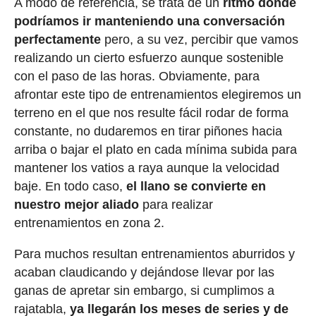
A modo de referencia, se trata de un
ritmo donde
podríamos ir manteniendo una conversación
perfectamente
pero, a su vez, percibir que vamos
realizando un cierto esfuerzo aunque sostenible
con el paso de las horas. Obviamente, para
afrontar este tipo de entrenamientos elegiremos un
terreno en el que nos resulte fácil rodar de forma
constante, no dudaremos en tirar piñones hacia
arriba o bajar el plato en cada mínima subida para
mantener los vatios a raya aunque la velocidad
baje. En todo caso,
el llano se convierte en
nuestro mejor aliado
para realizar
entrenamientos en zona 2.
Para muchos resultan entrenamientos aburridos y
acaban claudicando y dejándose llevar por las
ganas de apretar sin embargo, si cumplimos a
rajatabla,
ya llegarán los meses de series y de