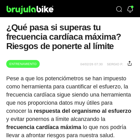
¿Qué pasa si superas tu
frecuencia cardíaca máxima?
Riesgos de ponerte al límite
ENTRENAMIENTO
04/02/26 07:30
SERGIO P.
Pese a que los potenciómetros se han impuesto
como herramienta para cuantificar el esfuerzo, la
frecuencia cardíaca sigue siendo una herramienta
que nos proporciona datos muy útiles para
conocer la
respuesta del organismo al esfuerzo
y evitar ponernos a límite alcanzando la
frecuencia cardíaca máxima
lo que nos podría
llevar a afrontar riesgos para nuestra salud.