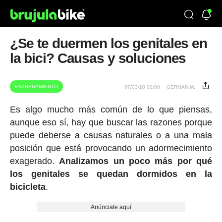
¿Se te duermen los genitales en
la bici? Causas y soluciones
ENTRENAMIENTO
07/03/20 00:00
GERMÁN M.
Es algo mucho más común de lo que piensas,
aunque eso sí, hay que buscar las razones porque
puede deberse a causas naturales o a una mala
posición que está provocando un adormecimiento
exagerado.
Analizamos un poco más por qué
los genitales se quedan dormidos en la
bicicleta
.
Anúnciate aquí