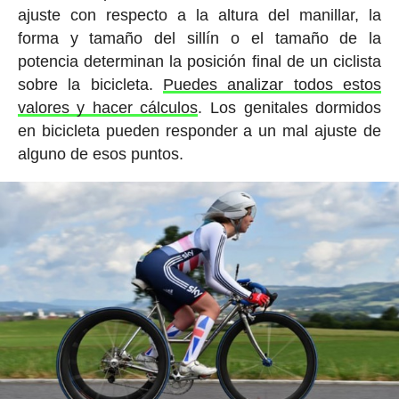
ajuste con respecto a la altura del manillar, la
forma y tamaño del sillín o el tamaño de la
potencia determinan la posición final de un ciclista
sobre la bicicleta.
Puedes analizar todos estos
valores y hacer cálculos
. Los genitales dormidos
en bicicleta pueden responder a un mal ajuste de
alguno de esos puntos.