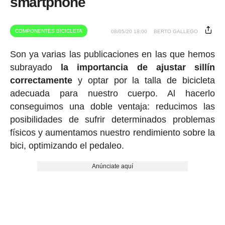
smartphone
COMPONENTES BICICLETA
08/05/20 18:00
BERTO GALLEGO
Son ya varias las publicaciones en las que hemos
subrayado
la importancia de ajustar sillín
correctamente
y optar por la talla de bicicleta
adecuada para nuestro cuerpo. Al hacerlo
conseguimos una doble ventaja: reducimos las
posibilidades de sufrir determinados problemas
físicos y aumentamos nuestro rendimiento sobre la
bici, optimizando el pedaleo.
Anúnciate aquí