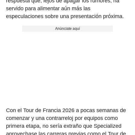
respuesta que, lejos de apagar los rumores, ha
servido para alimentar aún más las
especulaciones sobre una presentación próxima.
Anúnciate aquí
Con el Tour de Francia 2026 a pocas semanas de
comenzar y una contrarreloj por equipos como
primera etapa, no sería extraño que Specialized
aprovechase las carreras previas como el Tour de