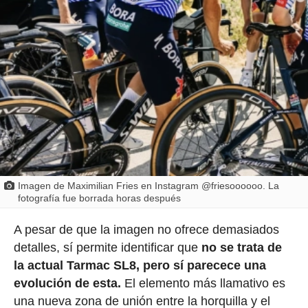
Imagen de Maximilian Fries en Instagram @friesoooooo. La
fotografía fue borrada horas después
A pesar de que la imagen no ofrece demasiados
detalles, sí permite identificar que
no se trata de
la actual Tarmac SL8, pero sí parecece una
evolución de esta.
El elemento más llamativo es
una nueva zona de unión entre la horquilla y el