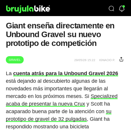
Giant enseña directamente en
Unbound Gravel su nuevo
prototipo de competición
GRAVEL
29/05/26 15:22
IGNACIO P.
La
cuenta atrás para la Unbound Gravel 2026
está dejando al descubierto algunas de las
novedades más importantes que llegarán al
mercado en los próximos meses. Si
Specialized
acaba de presentar la nueva Crux
y Scott ha
acaparado buena parte de la atención con
su
prototipo de gravel de 32 pulgadas
, Giant ha
respondido mostrando una bicicleta