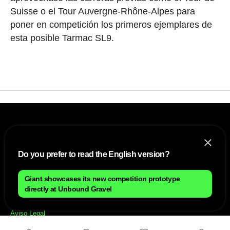
Suisse o el Tour Auvergne-Rhône-Alpes para
poner en competición los primeros ejemplares de
esta posible Tarmac SL9.
Do you prefer to read the English version?
Giant showcases its new competition prototype
NOSOTROS
directly at Unbound Gravel
Mapa del sitio
Aviso Legal
Anúnciate con nosotros
Política de cookies