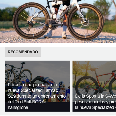
RECOMENDADO
Filtran la que podría ser la
nueva Specialized Tarmac
SL9 durante un entrenamiento
De la Sport a la S-Wo
del Red Bull-BORA-
pesos, modelos y pre
hansgrohe
la nueva Specialized 