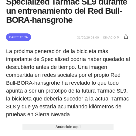
Specialized Tarmac SL9 durante
un entrenamiento del Red Bull-
BORA-hansgrohe
CARRETERA
31/05/26 08:00
IGNACIO P.
La próxima generación de la bicicleta más
importante de Specialized podría haber quedado al
descubierto antes de tiempo. Una imagen
compartida en redes sociales por el propio Red
Bull-BORA-hansgrohe ha revelado lo que todo
apunta a ser un prototipo de la futura Tarmac SL9,
la bicicleta que debería suceder a la actual Tarmac
SL8 y que ya estaría acumulando kilómetros de
pruebas en Sierra Nevada.
Anúnciate aquí