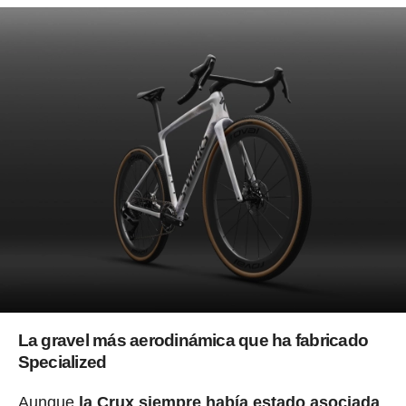
La gravel más aerodinámica que ha fabricado
Specialized
Aunque
la Crux siempre había estado asociada