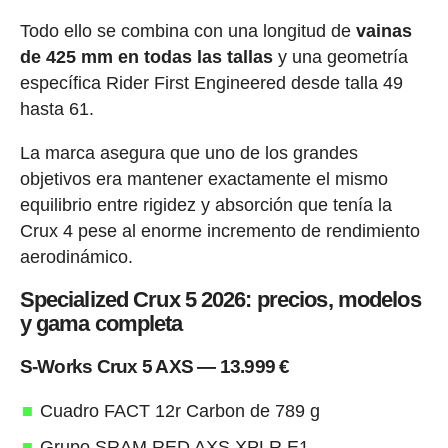
Todo ello se combina con una longitud de
vainas
de 425 mm en todas las tallas
y una geometría
específica Rider First Engineered desde talla 49
hasta 61.
La marca asegura que uno de los grandes
objetivos era mantener exactamente el mismo
equilibrio entre rigidez y absorción que tenía la
Crux 4 pese al enorme incremento de rendimiento
aerodinámico.
Specialized Crux 5 2026: precios, modelos
y gama completa
S-Works Crux 5 AXS — 13.999 €
Cuadro FACT 12r Carbon de 789 g
Grupo SRAM RED AXS XPLR E1