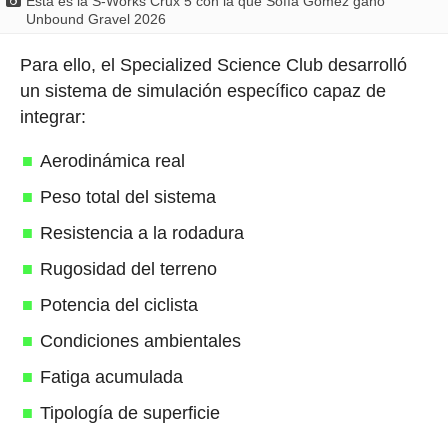
Esta es la S-Works Crux 5 con la que Sofía Gómez ganó
Unbound Gravel 2026
Para ello, el Specialized Science Club desarrolló
un sistema de simulación específico capaz de
integrar:
Aerodinámica real
Peso total del sistema
Resistencia a la rodadura
Rugosidad del terreno
Potencia del ciclista
Condiciones ambientales
Fatiga acumulada
Tipología de superficie