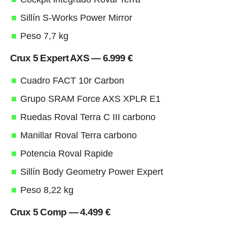
Sillín S-Works Power Mirror
Peso 7,7 kg
Crux 5 Expert AXS — 6.999 €
Cuadro FACT 10r Carbon
Grupo SRAM Force AXS XPLR E1
Ruedas Roval Terra C III carbono
Manillar Roval Terra carbono
Potencia Roval Rapide
Sillín Body Geometry Power Expert
Peso 8,22 kg
Crux 5 Comp — 4.499 €