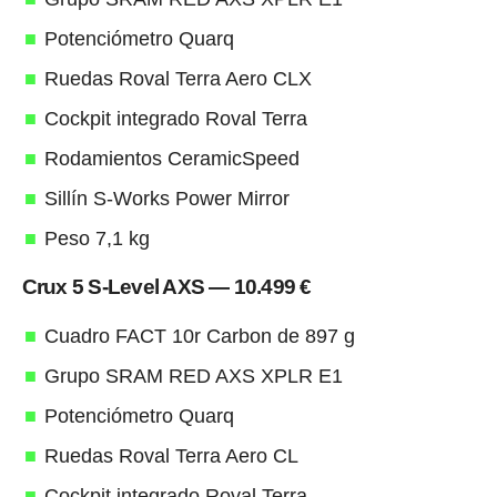
Potenciómetro Quarq
Ruedas Roval Terra Aero CLX
Cockpit integrado Roval Terra
Rodamientos CeramicSpeed
Sillín S-Works Power Mirror
Peso 7,1 kg
Crux 5 S-Level AXS — 10.499 €
Cuadro FACT 10r Carbon de 897 g
Grupo SRAM RED AXS XPLR E1
Potenciómetro Quarq
Ruedas Roval Terra Aero CL
Cockpit integrado Roval Terra