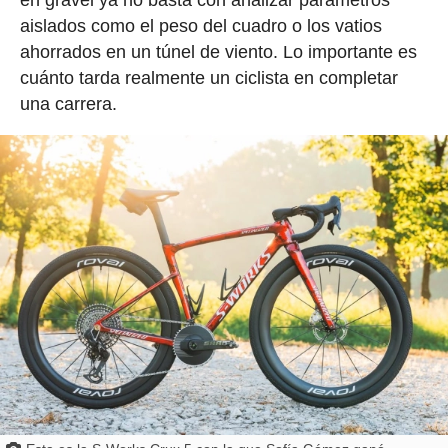
en gravel ya no basta con analizar parámetros
aislados como el peso del cuadro o los vatios
ahorrados en un túnel de viento. Lo importante es
cuánto tarda realmente un ciclista en completar
una carrera.