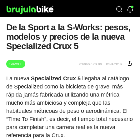
De la Sport a la S-Works: pesos,
modelos y precios de la nueva
Specialized Crux 5
GRAVEL
03/06/26 09:00
IGNACIO P.
La nueva
Specialized Crux 5
llegaba al catálogo
de Specialized como la bicicleta de gravel más
rápida jamás fabricada utilizando una métrica
mucho más ambiciosa y compleja que las
habituales métricoas de peso o aerodinámica. El
“Time To Finish”, es decir, el tiempo total necesario
para completar una carrera real es la nueva
referencia para la Crux.