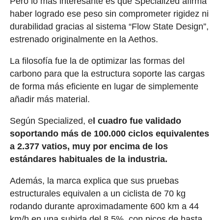
Pero lo más interesante es que Specialized afirma
haber logrado ese peso sin comprometer rigidez ni
durabilidad gracias al sistema “Flow State Design”,
estrenado originalmente en la Aethos.
La filosofía fue la de optimizar las formas del
carbono para que la estructura soporte las cargas
de forma más eficiente en lugar de simplemente
añadir más material.
Según Specialized, e
l cuadro fue validado
soportando más de 100.000 ciclos equivalentes
a 2.377 vatios, muy por encima de los
estándares habituales de la industria.
Además, la marca explica que sus pruebas
estructurales equivalen a un ciclista de 70 kg
rodando durante aproximadamente 600 km a 44
km/h en una subida del 8,5%, con picos de hasta