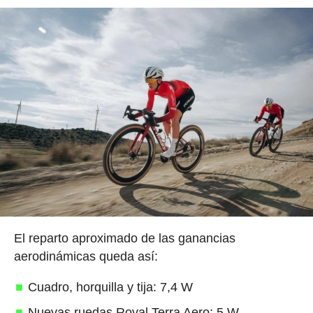
El reparto aproximado de las ganancias
aerodinámicas queda así:
Cuadro, horquilla y tija: 7,4 W
Nuevas ruedas Roval Terra Aero: 5 W