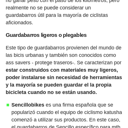
no ganar peso con el paso de los kilómetros, pero
realmente no se puede considerar un
guardabarros útil para la mayoría de ciclistas
aficionados.
Guardabarros ligeros o plegables
Este tipo de guardabarros provienen del mundo de
las bicis urbanas y también son conocidos como
ass savers - protege traseros-. Se caracterizan por
estar construidos con materiales muy ligeros,
poder instalarse sin necesidad de herramientas
y la mayoría se pueden guardar el la propia
bicicleta cuando no se están usando.
Sencillobikes
es una firma española que se
popularizó cuando el equipo de ciclismo katusha
comenzó a utilizar sus productos. En este caso,
el guardabarros de Sencillo específico para mtb