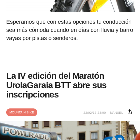
Esperamos que con estas opciones tu conducción
sea más cómoda cuando en días con lluvia y barro
vayas por pistas o senderos.
La IV edición del Maratón
UrolaGaraia BTT abre sus
inscripciones
MOUNTAIN BIKE
22/02/16 23:00
MANUEL