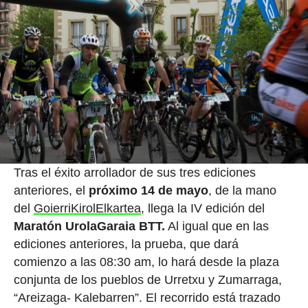
Tras el éxito arrollador de sus tres ediciones
anteriores, el
próximo 14 de mayo
, de la mano
del
GoierriKirolElkartea
, llega la IV edición del
Maratón UrolaGaraia BTT.
Al igual que en las
ediciones anteriores, la prueba, que dará
comienzo a las 08:30 am, lo hará desde la plaza
conjunta de los pueblos de Urretxu y Zumarraga,
“Areizaga- Kalebarren”. El recorrido está trazado