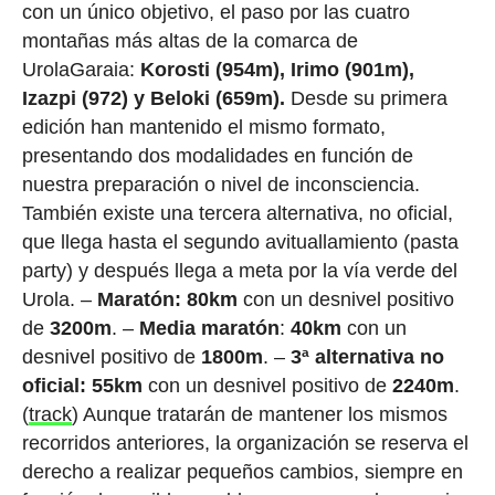
con un único objetivo, el paso por las cuatro
montañas más altas de la comarca de
UrolaGaraia:
Korosti (954m), Irimo (901m),
Izazpi (972) y Beloki (659m).
Desde su primera
edición han mantenido el mismo formato,
presentando dos modalidades en función de
nuestra preparación o nivel de inconsciencia.
También existe una tercera alternativa, no oficial,
que llega hasta el segundo avituallamiento (pasta
party) y después llega a meta por la vía verde del
Urola. –
Maratón: 80km
con un desnivel positivo
de
3200m
. –
Media maratón
:
40km
con un
desnivel positivo de
1800m
. –
3ª alternativa no
oficial: 55km
con un desnivel positivo de
2240m
.
(
track
) Aunque tratarán de mantener los mismos
recorridos anteriores, la organización se reserva el
derecho a realizar pequeños cambios, siempre en