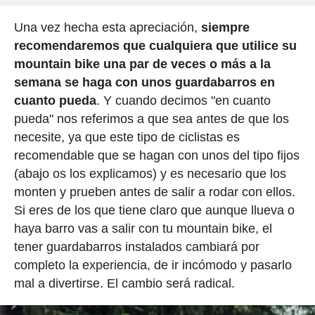
Una vez hecha esta apreciación,
siempre
recomendaremos que cualquiera que utilice su
mountain bike una par de veces o más a la
semana se haga con unos guardabarros en
cuanto pueda
. Y cuando decimos "en cuanto
pueda" nos referimos a que sea antes de que los
necesite, ya que este tipo de ciclistas es
recomendable que se hagan con unos del tipo fijos
(abajo os los explicamos) y es necesario que los
monten y prueben antes de salir a rodar con ellos.
Si eres de los que tiene claro que aunque llueva o
haya barro vas a salir con tu mountain bike, el
tener guardabarros instalados cambiará por
completo la experiencia, de ir incómodo y pasarlo
mal a divertirse. El cambio será radical.