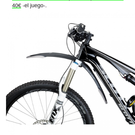
40€
-el juego-.