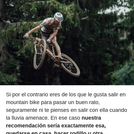
Si por el contrario eres de los que le gusta salir en
mountain bike para pasar un buen rato,
seguramente ni te pienses en salir con ella cuando
la lluvia amenace. En ese caso
nuestra
recomendación sería exactamente esa,
quedarse en casa, hacer rodillo u otra