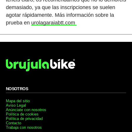
demasiado, ya que las inscripciones se suelen
agotar rápidamente. Más información sobre la
prueba en
urolagaraiabtt.com
NOSOTROS
Mapa del sitio
Aviso Legal
Anúnciate con nosotros
Política de cookies
Política de privacidad
Contacto
Trabaja con nosotros