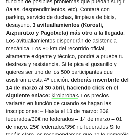
función de posibles problemas que puedan surgir
(talas, desprendimientos, etc). Contará con
parking, servicio de duchas, limpieza de bicis,
desayuno,
3 avituallamientos (Korosti,
Aizpurutxo y Pagotxeta) más otro a la llegada
.
Los avituallamientos dispondrán de asistencia
mecánica. Los 80 km del recorrido oficial,
altamente exigente y técnico, pondrá a prueba tu
destreza y resistencia. Si te pica el gusanillo y
quieres ser uno de los 500 participantes que
asistirán a esta 4ª edición,
deberás inscribirte del
14 de marzo al 30 abril, haciendo click en el
siguiente enlace:
kirolprobak
.
Los precios
variarán en función de cuando se hagan las
inscripciones: – Hasta el 13 de marzo: 20€
federados/30€ no federados – 14 de marzo – 01
de mayo: 25€ federados/35€ no federados Si lo
tenéis claro, os recomendamos que no lo demoréis