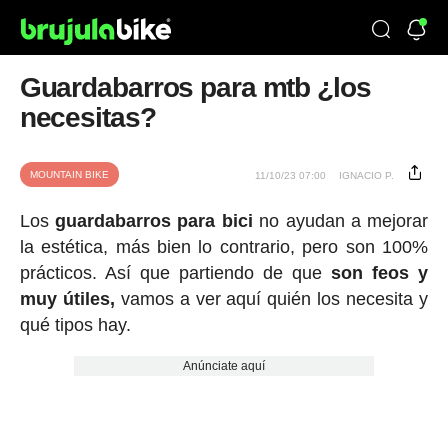
Guardabarros para mtb ¿los
necesitas?
MOUNTAIN BIKE
11/10/23 07:00
IGNACIO P.
Los
guardabarros para bici
no ayudan a mejorar
la estética, más bien lo contrario, pero son 100%
prácticos. Así que partiendo de que
son feos y
muy útiles,
vamos a ver aquí quién los necesita y
qué tipos hay.
Anúnciate aquí