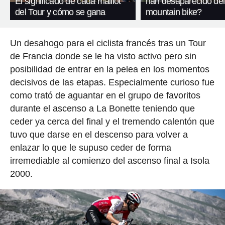
El significado de cada maillot
han desaparecido del
del Tour y cómo se gana
mountain bike?
Un desahogo para el ciclista francés tras un Tour
de Francia donde se le ha visto activo pero sin
posibilidad de entrar en la pelea en los momentos
decisivos de las etapas. Especialmente curioso fue
como trató de aguantar en el grupo de favoritos
durante el ascenso a La Bonette teniendo que
ceder ya cerca del final y el tremendo calentón que
tuvo que darse en el descenso para volver a
enlazar lo que le supuso ceder de forma
irremediable al comienzo del ascenso final a Isola
2000.