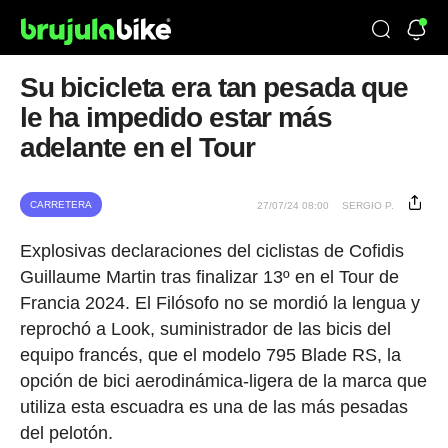
Su bicicleta era tan pesada que
le ha impedido estar más
adelante en el Tour
CARRETERA
27/07/24 08:00
SERGIO P.
Explosivas declaraciones del ciclistas de Cofidis
Guillaume Martin tras finalizar 13º en el Tour de
Francia 2024. El Filósofo no se mordió la lengua y
reprochó a Look, suministrador de las bicis del
equipo francés, que el modelo 795 Blade RS, la
opción de bici aerodinámica-ligera de la marca que
utiliza esta escuadra es una de las más pesadas
del pelotón.