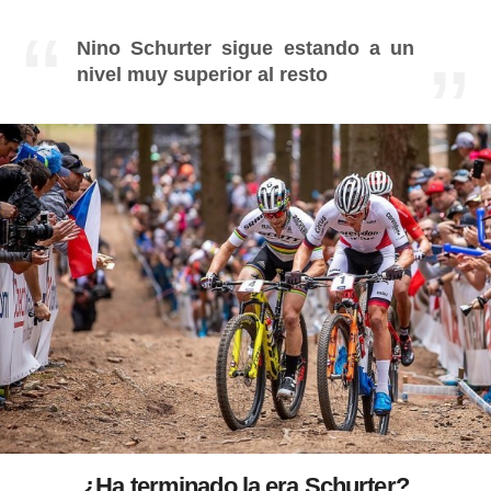
Nino Schurter sigue estando a un
nivel muy superior al resto
¿Ha terminado la era Schurter?