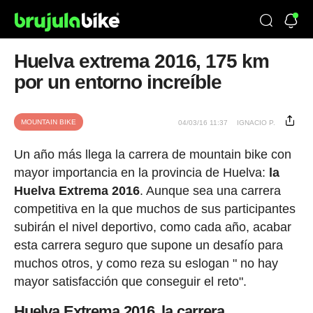
Huelva extrema 2016, 175 km
por un entorno increíble
MOUNTAIN BIKE
04/03/16 11:37
IGNACIO P.
Un año más llega la carrera de mountain bike con
mayor importancia en la provincia de Huelva:
la
Huelva Extrema 2016
. Aunque sea una carrera
competitiva en la que muchos de sus participantes
subirán el nivel deportivo, como cada año, acabar
esta carrera seguro que supone un desafío para
muchos otros, y como reza su eslogan " no hay
mayor satisfacción que conseguir el reto".
Huelva Extrema 2016, la carrera