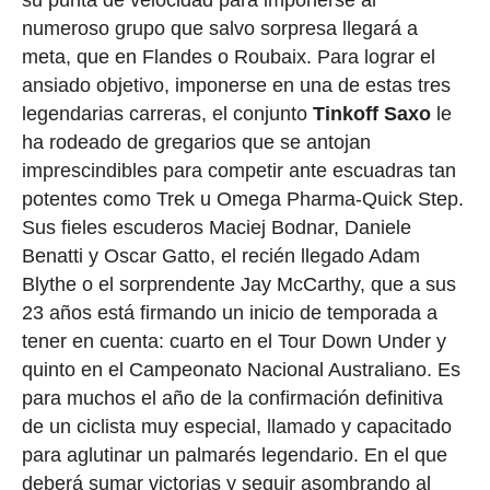
su punta de velocidad para imponerse al
numeroso grupo que salvo sorpresa llegará a
meta, que en Flandes o Roubaix. Para lograr el
ansiado objetivo, imponerse en una de estas tres
legendarias carreras, el conjunto
Tinkoff
Saxo
le
ha rodeado de gregarios que se antojan
imprescindibles para competir ante escuadras tan
potentes como Trek u Omega Pharma-Quick Step.
Sus fieles escuderos Maciej Bodnar, Daniele
Benatti y Oscar Gatto, el recién llegado Adam
Blythe o el sorprendente Jay McCarthy, que a sus
23 años está firmando un inicio de temporada a
tener en cuenta: cuarto en el Tour Down Under y
quinto en el Campeonato Nacional Australiano. Es
para muchos el año de la confirmación definitiva
de un ciclista muy especial, llamado y capacitado
para aglutinar un palmarés legendario. En el que
deberá sumar victorias y seguir asombrando al