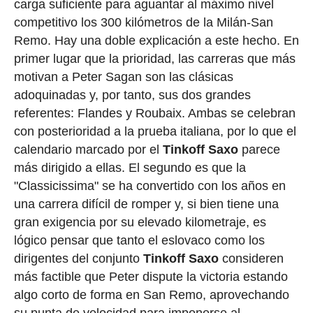
carga suficiente para aguantar al máximo nivel
competitivo los 300 kilómetros de la Milán-San
Remo. Hay una doble explicación a este hecho. En
primer lugar que la prioridad, las carreras que más
motivan a Peter Sagan son las clásicas
adoquinadas y, por tanto, sus dos grandes
referentes: Flandes y Roubaix. Ambas se celebran
con posterioridad a la prueba italiana, por lo que el
calendario marcado por el
Tinkoff
Saxo
parece
más dirigido a ellas. El segundo es que la
"Classicissima" se ha convertido con los años en
una carrera difícil de romper y, si bien tiene una
gran exigencia por su elevado kilometraje, es
lógico pensar que tanto el eslovaco como los
dirigentes del conjunto
Tinkoff
Saxo
consideren
más factible que Peter dispute la victoria estando
algo corto de forma en San Remo, aprovechando