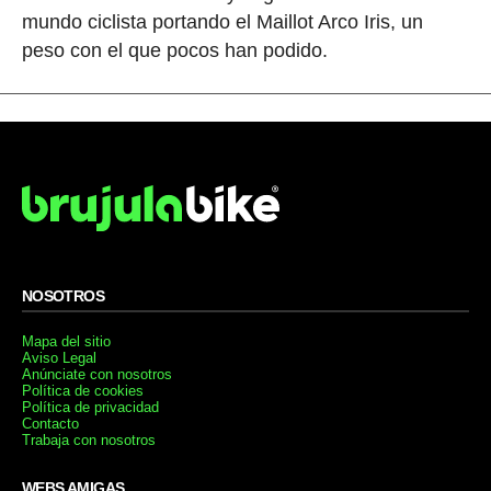
mundo ciclista portando el Maillot Arco Iris, un
peso con el que pocos han podido.
NOSOTROS
Mapa del sitio
Aviso Legal
Anúnciate con nosotros
Política de cookies
Política de privacidad
Contacto
Trabaja con nosotros
WEBS AMIGAS