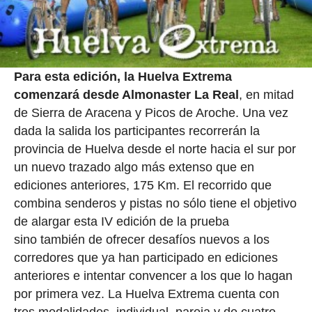
Para esta edición, la Huelva Extrema
comenzará desde Almonaster La Real
, en mitad
de Sierra de Aracena y Picos de Aroche. Una vez
dada la salida los participantes recorrerán la
provincia de Huelva desde el norte hacia el sur por
un nuevo trazado algo más extenso que en
ediciones anteriores, 175 Km. El recorrido que
combina senderos y pistas no sólo tiene el objetivo
de alargar esta IV edición de la prueba
sino también de ofrecer desafíos nuevos a los
corredores que ya han participado en ediciones
anteriores e intentar convencer a los que lo hagan
por primera vez. La Huelva Extrema cuenta con
tres modalidades, individual, pareja y de cuatro