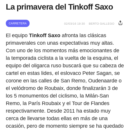
La primavera del Tinkoff Saxo
CARRETERA
02/03/16 19:30
BERTO GALLEGO
El equipo
Tinkoff
Saxo
afronta las clásicas
primaverales con unas expectativas muy altas.
Con uno de los momentos más emocionantes de
la temporada ciclista a la vuelta de la esquina, el
equipo del oligarca ruso buscará que su cabeza de
cartel en estas lides, el eslovaco Peter Sagan, se
corone en las calles de San Remo, Oudenaarde o
el velódromo de Roubaix, donde finalizarán 3 de
los 5 monumentos del ciclismo, la Milán-San
Remo, la París Roubaix y el Tour de Flandes
respectivamente. Desde 2011 ha estado muy
cerca de llevarse todas ellas en más de una
ocasión, pero de momento siempre se ha quedado