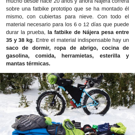
mucho desde hace 20 años y ahora Nájera correra
sobre una fatbike prototipo que se ha montado él
mismo, con cubiertas para nieve. Con todo el
material necesario para los 6 o 12 días que puede
durar la prueba,
la fatbike de Nájera pesa entre
35 y 38 kg
. Entre el material indispensable hay un
saco de dormir, ropa de abrigo, cocina de
gasolina, comida, herramietas, esterilla y
mantas térmicas.