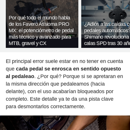
Por qué todo el mundo habla
de los Favero Assioma PRO
¿Adiós a las caídas 
MX: el potenciómetro de pedal
pedales automáticos
más técnico y avanzado para
Shimano revoluciona
MTB, gravel y CX
calas SPD tras 30 añ
El principal error suele estar en no tener en cuenta
que
cada pedal se enrosca en sentido opuesto
al pedaleao
. ¿Por qué? Porque si se apretaran en
la misma dirección que pedaleamos (hacia
delante), con el uso acabarían bloqueados por
completo. Este detalle ya te da una pista clave
para desmontarlos correctamente.