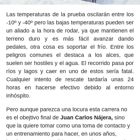
Las temperaturas de la prueba oscilarán entre los
-10º y -40º pero las bajas temperaturas pueden ser
un aliado a la hora de rodar, ya que mantienen el
terreno duro y es más fácil avanzar dando
pedales, otra cosa es soportar el frío. Entre los
peligros comunes el destaca a los alces, que
suelen ser hostiles y el agua. El recorrido pasa por
ríos y lagos y caer en uno de estos sería fatal.
Cualquier intento de rescate tardaría unas 24
horas en hacerse efectivo debido al entorno
inhóspito.
Pero aunque parezca una locura esta carrera no
es el obejtivo final de
Juan Carlos Nájera
,
sino
que la quiere tomar como una toma de contacto y
un entrenamiento para hacer, en unos años,