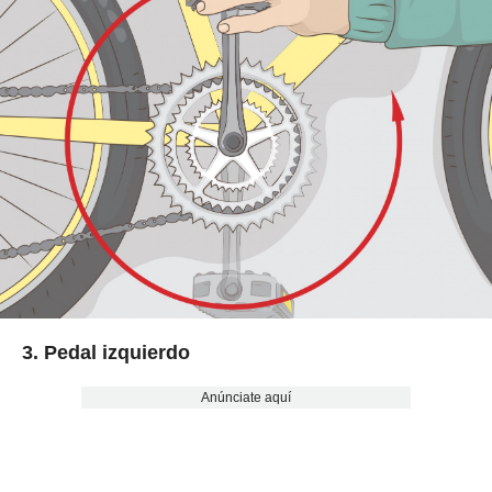
3. Pedal izquierdo
Anúnciate aquí