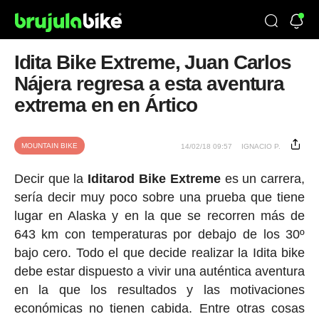
Idita Bike Extreme, Juan Carlos
Nájera regresa a esta aventura
extrema en en Ártico
MOUNTAIN BIKE
14/02/18 09:57
IGNACIO P.
Decir que la
Iditarod Bike Extreme
es un carrera,
sería decir muy poco sobre una prueba que tiene
lugar en Alaska y en la que se recorren más de
643 km con temperaturas por debajo de los 30º
bajo cero. Todo el que decide realizar la Idita bike
debe estar dispuesto a vivir una auténtica aventura
en la que los resultados y las motivaciones
económicas no tienen cabida. Entre otras cosas