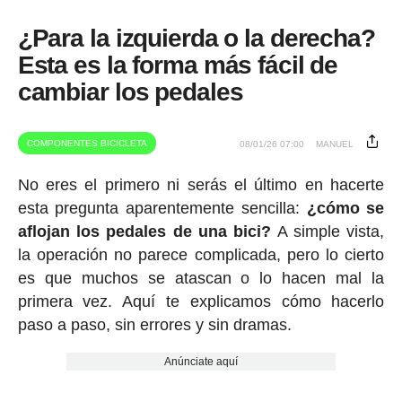
¿Para la izquierda o la derecha?
Esta es la forma más fácil de
cambiar los pedales
COMPONENTES BICICLETA
08/01/26 07:00
MANUEL
No eres el primero ni serás el último en hacerte
esta pregunta aparentemente sencilla:
¿cómo se
aflojan los pedales de una bici?
A simple vista,
la operación no parece complicada, pero lo cierto
es que muchos se atascan o lo hacen mal la
primera vez. Aquí te explicamos cómo hacerlo
paso a paso, sin errores y sin dramas.
Anúnciate aquí