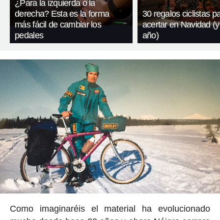
¿Para la izquierda o la
derecha? Esta es la forma
30 regalos ciclistas p
más fácil de cambiar los
acertar en Navidad (y
pedales
año)
Como imaginaréis el material ha evolucionado