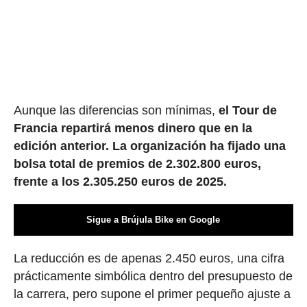
Aunque las diferencias son mínimas,
el Tour de
Francia repartirá menos dinero que en la
edición anterior. La organización ha fijado una
bolsa total de premios de 2.302.800 euros,
frente a los 2.305.250 euros de 2025.
Sigue a Brújula Bike en Google
La reducción es de apenas 2.450 euros, una cifra
prácticamente simbólica dentro del presupuesto de
la carrera, pero supone el primer pequeño ajuste a