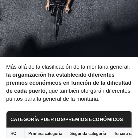
Más allá de la clasificación de la montaña general,
la organización ha establecido
diferentes
premios económicos en función de la dificultad
de cada puerto,
que también otorgarán diferentes
puntos para la general de la montaña.
CATEGORÍA PUERTOS/PREMIOS ECONÓMICOS
HC
Primera categoría
Segunda categoría
Tercera cate