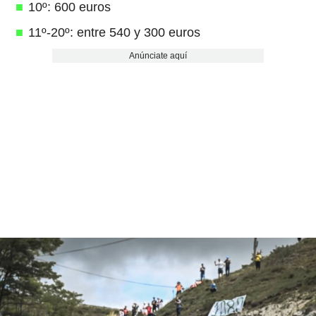
10º: 600 euros
11º-20º: entre 540 y 300 euros
Anúnciate aquí