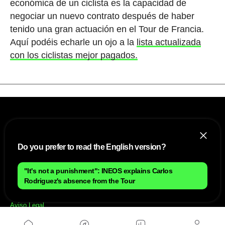
económica de un ciclista es la capacidad de
negociar un nuevo contrato después de haber
tenido una gran actuación en el Tour de Francia.
Aquí podéis echarle un ojo a la
lista actualizada
con los ciclistas mejor pagados.
Do you prefer to read the English version?
"It's not a punishment": INEOS explains Carlos
NOSOTROS
Rodriguez's absence from the Tour
Mapa del sitio
Aviso Legal
Anúnciate con nosotros
Política de cookies