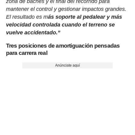
zona de baches y el final del recorrido para
mantener el control y gestionar impactos grandes.
El resultado es m
ás soporte al pedalear y más
velocidad controlada cuando el terreno se
vuelve accidentado.”
Tres posiciones de amortiguación pensadas
para carrera real
Anúnciate aquí