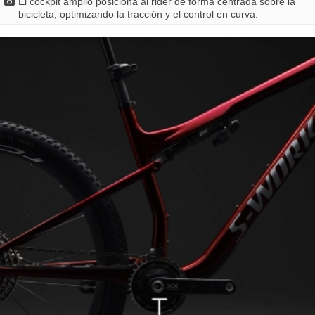
El cockpit amplio posiciona al rider de forma centrada sobre la
bicicleta, optimizando la tracción y el control en curva.