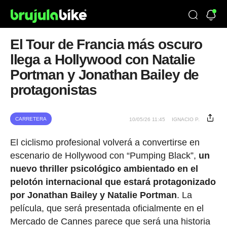
El Tour de Francia más oscuro
llega a Hollywood con Natalie
Portman y Jonathan Bailey de
protagonistas
CARRETERA
10/05/26 11:45
IGNACIO P.
El ciclismo profesional volverá a convertirse en
escenario de Hollywood con “Pumping Black”,
un
nuevo thriller psicológico ambientado en el
pelotón internacional que estará protagonizado
por Jonathan Bailey y Natalie Portman
. La
película, que será presentada oficialmente en el
Mercado de Cannes parece que será una historia