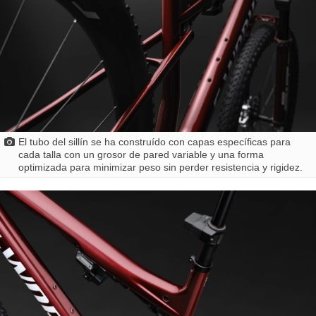
El tubo del sillín se ha construído con capas específicas para
cada talla con un grosor de pared variable y una forma
optimizada para minimizar peso sin perder resistencia y rigidez.