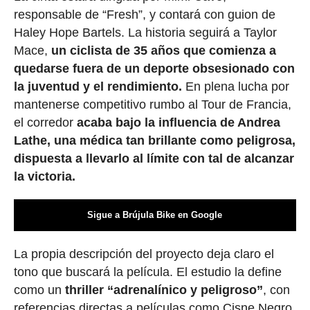
responsable de “Fresh”, y contará con guion de
Haley Hope Bartels. La historia seguirá a Taylor
Mace,
un ciclista de 35 años que comienza a
quedarse fuera de un deporte obsesionado con
la juventud y el rendimiento.
En plena lucha por
mantenerse competitivo rumbo al Tour de Francia,
el corredor
acaba bajo la influencia de Andrea
Lathe, una médica tan brillante como peligrosa,
dispuesta a llevarlo al límite con tal de alcanzar
la victoria.
Sigue a Brújula Bike en Google
La propia descripción del proyecto deja claro el
tono que buscará la película. El estudio la define
como un
thriller “adrenalínico y peligroso”
, con
referencias directas a películas como Cisne Negro