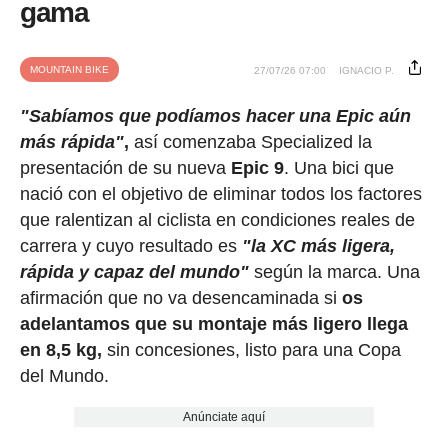
gama
MOUNTAIN BIKE
27/07/26 07:00
IGNACIO P.
"Sabíamos que podíamos hacer una Epic aún
más rápida"
,
así comenzaba Specialized la
presentación de su nueva
Epic 9
. Una bici que
nació con el objetivo de eliminar todos los factores
que ralentizan al ciclista en condiciones reales de
carrera y cuyo resultado es
"la XC más ligera,
rápida y capaz del mundo"
según la marca. Una
afirmación que no va desencaminada si
os
adelantamos que su montaje más ligero llega
en 8,5 kg,
sin concesiones, listo para una Copa
del Mundo.
Anúnciate aquí