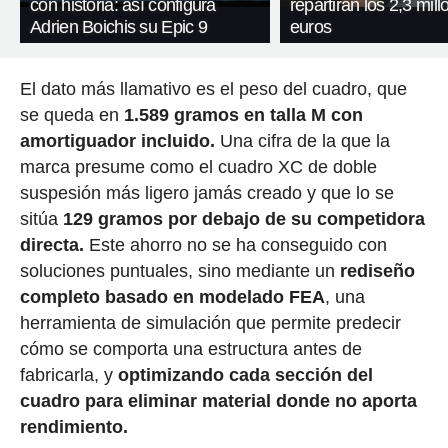
con historia: así configura
repartirán los 2,3 mil
Adrien Boichis su Epic 9
euros
El dato más llamativo es el peso del cuadro, que
se queda en
1.589 gramos en talla M con
amortiguador incluido.
Una cifra de la que la
marca presume como el cuadro XC de doble
suspesión más ligero jamás creado y que lo se
sitúa
129 gramos por debajo de su competidora
directa.
Este ahorro no se ha conseguido con
soluciones puntuales, sino mediante un
rediseño
completo basado en modelado FEA
, una
herramienta de simulación que permite predecir
cómo se comporta una estructura antes de
fabricarla, y
optimizando cada sección del
cuadro para eliminar material donde no aporta
rendimiento.