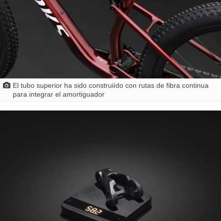
El tubo superior ha sido construiído con rutas de fibra continua
para integrar el amortiguador