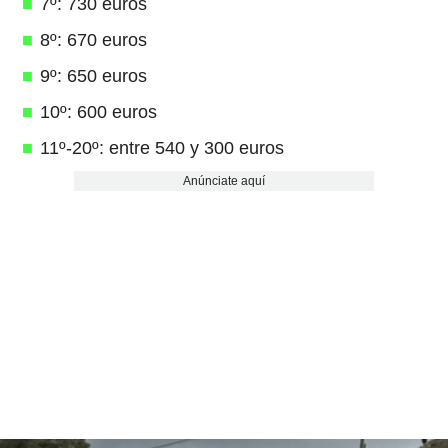
7º: 730 euros
8º: 670 euros
9º: 650 euros
10º: 600 euros
11º-20º: entre 540 y 300 euros
Anúnciate aquí