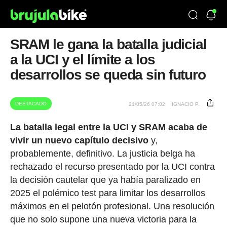
SRAM le gana la batalla judicial
a la UCI y el límite a los
desarrollos se queda sin futuro
DESTACADO
21/05/26 07:02
IGNACIO P.
La batalla legal entre la UCI y SRAM acaba de
vivir un nuevo capítulo decisivo
y,
probablemente, definitivo. La justicia belga ha
rechazado el recurso presentado por la UCI contra
la decisión cautelar que ya había paralizado en
2025 el polémico test para limitar los desarrollos
máximos en el pelotón profesional. Una resolución
que no solo supone una nueva victoria para la