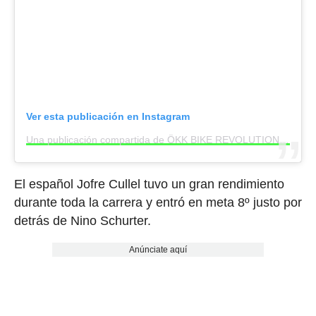
Ver esta publicación en Instagram
Una publicación compartida de ÖKK BIKE REVOLUTION (@oekk.bike.revolution)
El español Jofre Cullel tuvo un gran rendimiento
durante toda la carrera y entró en meta 8º justo por
detrás de Nino Schurter.
Anúnciate aquí