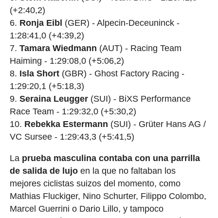
(+2:40,2)
Ronja Eibl
(GER) - Alpecin-Deceuninck -
1:28:41,0 (+4:39,2)
Tamara Wiedmann
(AUT) - Racing Team
Haiming - 1:29:08,0 (+5:06,2)
Isla Short
(GBR) - Ghost Factory Racing -
1:29:20,1 (+5:18,3)
Seraina Leugger
(SUI) - BiXS Performance
Race Team - 1:29:32,0 (+5:30,2)
Rebekka Estermann
(SUI) - Grüter Hans AG /
VC Sursee - 1:29:43,3 (+5:41,5)
La
prueba masculina contaba con una parrilla
de salida de lujo
en la que no faltaban los
mejores ciclistas suizos del momento, como
Mathias Fluckiger, Nino Schurter, Filippo Colombo,
Marcel Guerrini o Dario Lillo, y tampoco