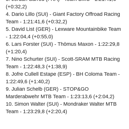
(+0:32,2)
Dario Lillo (SUI) - Giant Factory Offroad Racing
Team - 1:21:41,6 (+0:32,2)
David List (GER) - Lexware Mountainbike Team
- 1:22:04,4 (+0:55,0)
Lars Forster (SUI) - Thömus Maxon - 1:22:29,8
(+1:20,4)
Nino Schurter (SUI) - Scott-SRAM MTB Racing
Team - 1:22:48,3 (+1:38,9)
Jofre Cullell Estape (ESP) - BH Coloma Team -
1:22:49,6 (+1:40,2)
Julian Schelb (GER) - STOP&GO
Marderabwehr MTB Team - 1:23:13,6 (+2:04,2)
Simon Walter (SUI) - Mondraker Walter MTB
Team - 1:23:29,8 (+2:20,4)