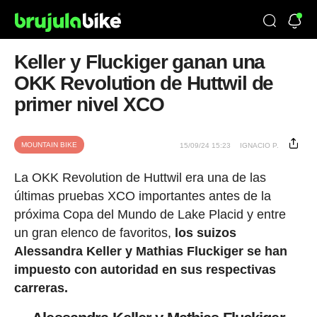
Keller y Fluckiger ganan una
OKK Revolution de Huttwil de
primer nivel XCO
MOUNTAIN BIKE
15/09/24 15:23
IGNACIO P.
La OKK Revolution de Huttwil era una de las
últimas pruebas XCO importantes antes de la
próxima Copa del Mundo de Lake Placid y entre
un gran elenco de favoritos,
los suizos
Alessandra Keller y Mathias Fluckiger se han
impuesto con autoridad en sus respectivas
carreras.