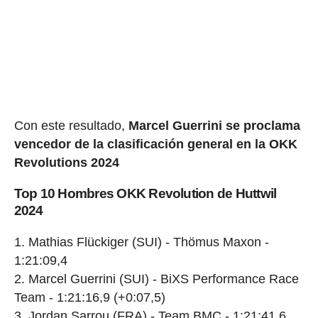
Con este resultado,
Marcel Guerrini se proclama
vencedor de la clasificación general en la OKK
Revolutions 2024
Top 10 Hombres OKK Revolution de Huttwil
2024
Mathias Flückiger (SUI) - Thömus Maxon -
1:21:09,4
Marcel Guerrini (SUI) - BiXS Performance Race
Team - 1:21:16,9 (+0:07,5)
Jordan Sarrou (FRA) - Team BMC - 1:21:41,6