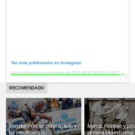
Ver esta publicación en Instagram
Una publicación compartida de ÖKK BIKE REVOLUTION (@oekk.bike.revolution)
RECOMENDADO
Van der Poel se pone a dieta y
Marca, montaje y pes
ha modificado su
primera bici en ganar 