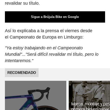
revalidar su título.
Sigue a Brújula Bike en Google
Así lo explicaba a la prensa el viernes desde
el Campeonato de Europa en Limburgo:
"Ya estoy trabajando en el Campeonato
Mundial"..."Será difícil revalidar mi título, pero lo
intentaremos."
RECOMENDADO
Marca, montaje y pes
primera bici en ganar 