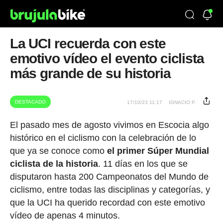
La UCI recuerda con este
emotivo vídeo el evento ciclista
más grande de su historia
DESTACADO
17/10/23 11:17
IGNACIO P.
El pasado mes de agosto vivimos en Escocia algo
histórico en el ciclismo con la celebración de lo
que ya se conoce como
el primer Súper Mundial
ciclista de la historia
. 11 días en los que se
disputaron hasta 200 Campeonatos del Mundo de
ciclismo, entre todas las disciplinas y categorías, y
que la UCI ha querido recordad con este emotivo
vídeo de apenas 4 minutos.