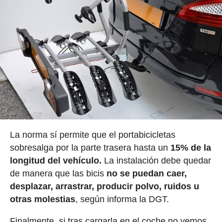
La norma sí permite que el portabicicletas
sobresalga por la parte trasera hasta un
15% de la
longitud del vehículo.
La instalación debe quedar
de manera que las bicis
no se puedan caer,
desplazar, arrastrar, producir polvo, ruidos u
otras molestias
, según informa la DGT.
Finalmente, si tras cargarla en el coche no vemos