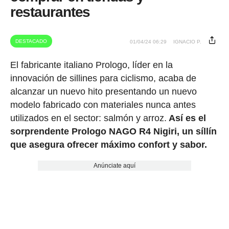
restaurantes
DESTACADO
01/04/24 06:29
IGNACIO P.
El fabricante italiano Prologo, líder en la
innovación de sillines para ciclismo, acaba de
alcanzar un nuevo hito presentando un nuevo
modelo fabricado con materiales nunca antes
utilizados en el sector: salmón y arroz.
Así es el
sorprendente
Prologo NAGO R4 Nigiri, un síllín
que asegura ofrecer máximo confort y sabor.
Anúnciate aquí