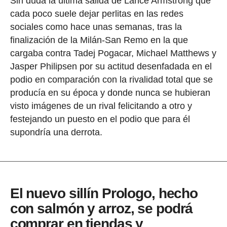
Sin duda la última salida de Lance Armstrong que
cada poco suele dejar perlitas en las redes
sociales como hace unas semanas, tras la
finalización de la Milán-San Remo en la que
cargaba contra Tadej Pogacar, Michael Matthews y
Jasper Philipsen por su actitud desenfadada en el
podio en comparación con la rivalidad total que se
producía en su época y donde nunca se hubieran
visto imágenes de un rival felicitando a otro y
festejando un puesto en el podio que para él
supondría una derrota.
El nuevo sillín Prologo, hecho
con salmón y arroz, se podrá
comprar en tiendas y