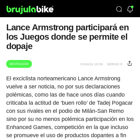
Lance Armstrong participará en
los Juegos donde se permite el
dopaje
DESTACADO
01/04/24 16:59
SERGIO P.
El exciclista norteamericano Lance Armstrong
vuelve a ser noticia, no por sus declaraciones
polémicas, como las de hace unos días cuando
criticaba la actitud de ‘buen rollo’ de Tadej Pogacar
con sus rivales en el podio de Milán-San Remo
sino por su no menos polémica participación en los
Enhanced Games, competición en la que incluso
se promueve el uso de productos dopantes a fin