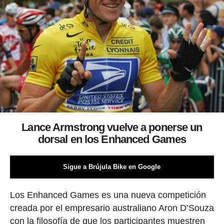
Lance Armstrong vuelve a ponerse un
dorsal en los Enhanced Games
Sigue a Brújula Bike en Google
Los Enhanced Games es una nueva competición
creada por el empresario australiano Aron D’Souza
con la filosofía de que los participantes muestren