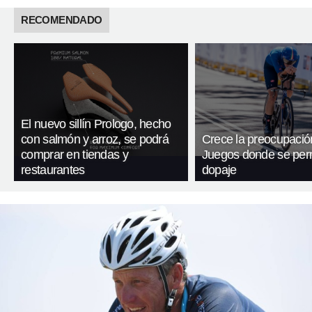
RECOMENDADO
El nuevo sillín Prologo, hecho
con salmón y arroz, se podrá
Crece la preocupación
comprar en tiendas y
Juegos donde se perm
restaurantes
dopaje