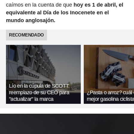
caímos en la cuenta de que
hoy es 1 de abril, el
equivalente al Día de los Inocenete en el
mundo anglosajón.
RECOMENDADO
Lío en la cúpula de SCOTT:
reemplazo de su CEO para
¿Pasta o arroz? cuál 
"actualizar" la marca
mejor gasolina ciclist