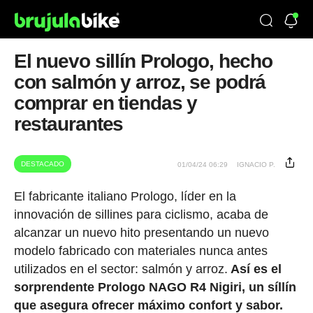
El nuevo sillín Prologo, hecho
con salmón y arroz, se podrá
comprar en tiendas y
restaurantes
DESTACADO
01/04/24 06:29
IGNACIO P.
El fabricante italiano Prologo, líder en la
innovación de sillines para ciclismo, acaba de
alcanzar un nuevo hito presentando un nuevo
modelo fabricado con materiales nunca antes
utilizados en el sector: salmón y arroz.
Así es el
sorprendente
Prologo NAGO R4 Nigiri, un síllín
que asegura ofrecer máximo confort y sabor.