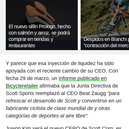
El nuevo sillín Prologo, hecho
con salmón y arroz, se podrá
comprar en tiendas y
Despidos en Bianchi p
restaurantes
"contracción del mer
Y parece que esa inyección de liquidez ha sido
apoyada con el reciente cambio de su CEO. Con
fecha 29 de marzo, un
informe publicado en
Bicycleretailer
afirmaba que la Junta Directiva de
Scott Sports reemplazó al CEO Beat Zaugg
"para
refrescar el desarrollo de Scott y convertirse en un
fabricante ciclista de clase mundial de y otras
categorías de deportes al aire libre".
Juwon Kim será el nuevo CERO de Scott Corp, es