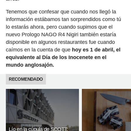
Tenemos que confesar que cuando nos llegó la
información estábamos tan sorprendidos como tú
lo estarás ahora, pero cuando supimos que el
nuevo Prologo NAGO R4 Nigiri también estaría
disponible en algunos restaurantes fue cuando
caímos en la cuenta de que
hoy es 1 de abril, el
equivalente al Día de los Inocenete en el
mundo anglosajón.
RECOMENDADO
Lío en la cúpula de SCOTT: