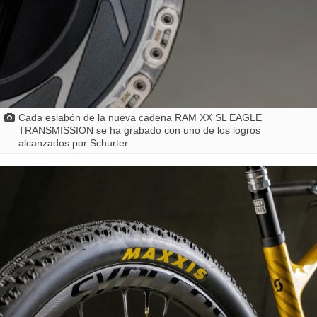
Cada eslabón de la nueva cadena RAM XX SL EAGLE
TRANSMISSION se ha grabado con uno de los logros
alcanzados por Schurter