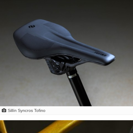
Sillín Syncros Tofino