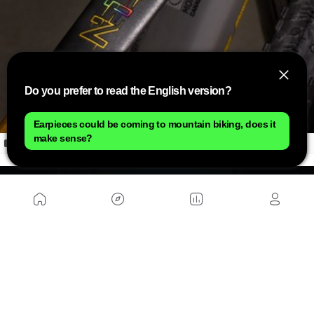
Do you prefer to read the English version?
Earpieces could be coming to mountain biking, does it
make sense?
Los 10 Mundiales también caben en su nombre