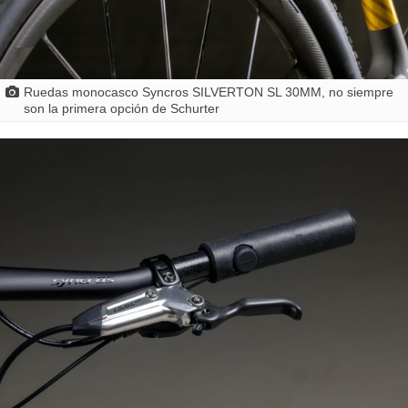
Ruedas monocasco Syncros SILVERTON SL 30MM, no siempre
son la primera opción de Schurter