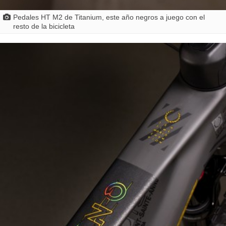
Pedales HT M2 de Titanium, este año negros a juego con el
resto de la bicicleta