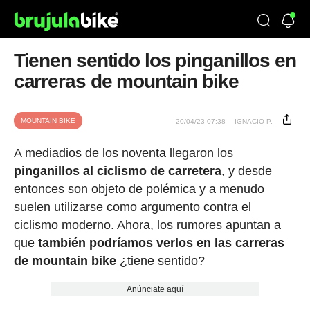
Tienen sentido los pinganillos en
carreras de mountain bike
MOUNTAIN BIKE
20/04/23 07:38
IGNACIO P.
A mediadios de los noventa llegaron los
pinganillos al ciclismo de carretera
, y desde
entonces son objeto de polémica y a menudo
suelen utilizarse como argumento contra el
ciclismo moderno. Ahora, los rumores apuntan a
que
también podríamos verlos en las carreras
de mountain bike
¿tiene sentido?
Anúnciate aquí