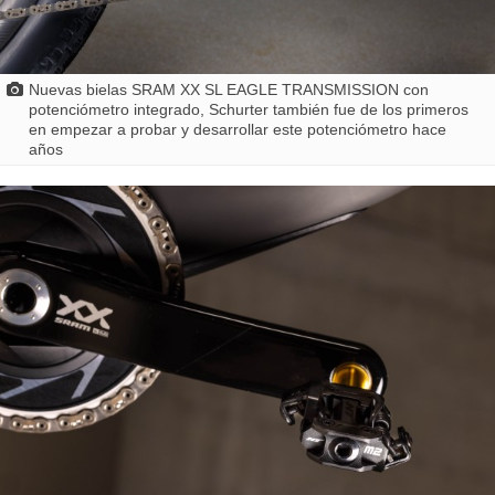
Nuevas bielas SRAM XX SL EAGLE TRANSMISSION con
potenciómetro integrado, Schurter también fue de los primeros
en empezar a probar y desarrollar este potenciómetro hace
años