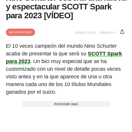
y espectacular SCOTT Spark
para 2023 [VÍDEO]
MOUNTAIN BIKE
20/04/23 16:01
IGNACIO P.
El 10 veces campeón del mundo Nino Schurter
acaba de presentar la que será su
SCOTT Spark
para 2023
. Un bici muy especial que se ha
customizado con un nivel de detalle pocas veces
visto antes y en la que aparece de una u otra
manera cada uno de los 10 títulos Mundiales
ganados por el suizo.
Anúnciate aquí