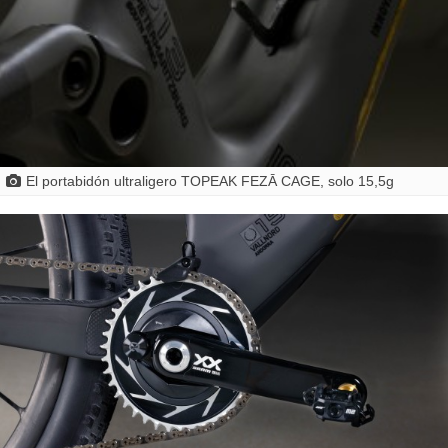
El portabidón ultraligero TOPEAK FEZĀ CAGE, solo 15,5g