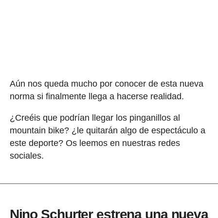
Aún nos queda mucho por conocer de esta nueva
norma si finalmente llega a hacerse realidad.
¿Creéis que podrían llegar los pinganillos al
mountain bike? ¿le quitarán algo de espectáculo a
este deporte? Os leemos en nuestras redes
sociales.
Nino Schurter estrena una nueva