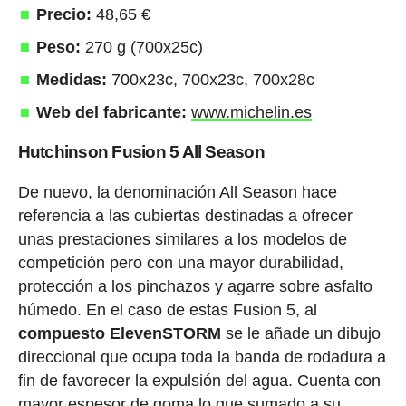
Precio:
48,65 €
Peso:
270 g (700x25c)
Medidas:
700x23c, 700x23c, 700x28c
Web del fabricante:
www.michelin.es
Hutchinson Fusion 5 All Season
De nuevo, la denominación All Season hace
referencia a las cubiertas destinadas a ofrecer
unas prestaciones similares a los modelos de
competición pero con una mayor durabilidad,
protección a los pinchazos y agarre sobre asfalto
húmedo. En el caso de estas Fusion 5, al
compuesto ElevenSTORM
se le añade un dibujo
direccional que ocupa toda la banda de rodadura a
fin de favorecer la expulsión del agua. Cuenta con
mayor espesor de goma lo que sumado a su