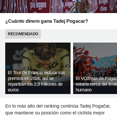
¿Cuánto dinero gana Tadej Pogacar?
RECOMENDADO
El Tour de Francia reduce sus
premios en 2026: así se
El VO2max de Pogac
repartirán los 2,3 millones de
estaría cerca del límit
euros
humano
En lo más alto del ranking continúa Tadej Pogačar,
que mantiene su posición como el ciclista mejor