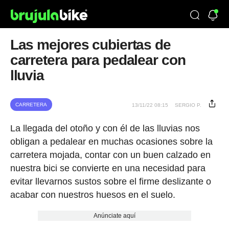
Las mejores cubiertas de
carretera para pedalear con
lluvia
CARRETERA
13/11/22 08:15
SERGIO P.
La llegada del otoño y con él de las lluvias nos
obligan a pedalear en muchas ocasiones sobre la
carretera mojada, contar con un buen calzado en
nuestra bici se convierte en una necesidad para
evitar llevarnos sustos sobre el firme deslizante o
acabar con nuestros huesos en el suelo.
Anúnciate aquí