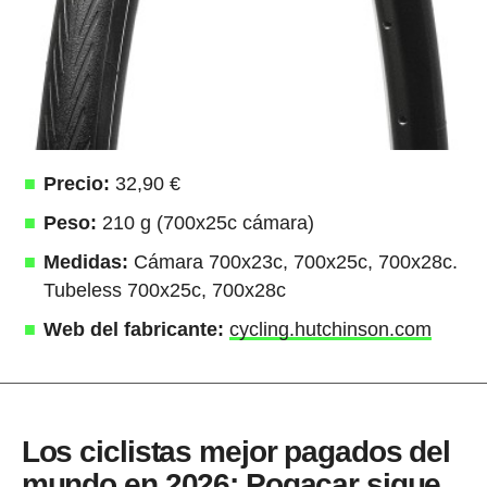
Precio:
32,90 €
Peso:
210 g (700x25c cámara)
Medidas:
Cámara 700x23c, 700x25c, 700x28c.
Tubeless 700x25c, 700x28c
Web del fabricante:
cycling.hutchinson.com
Los ciclistas mejor pagados del
mundo en 2026: Pogacar sigue