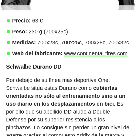
Precio:
63 €
Peso:
230 g (700x25c)
Medidas:
700x23c, 700x25c, 700x28c, 700x32c
Web del fabricante:
www.continental-tires.com
Schwalbe Durano DD
Por debajo de su línea más deportiva One,
Schwalbe sitúa estas Durano como
cubiertas
orientadas no sólo al entrenamiento sino a un
uso diario en los desplazamientos en bici
. Es
por ello que su apellido DD alude a Double
Defense por su superior resistencia a los
pinchazos. Lo consigue sin perder un gran nivel de
agarre gracias al compuesto Addix de la marca y