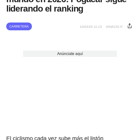
liderando el ranking
CARRETERA
10/03/26 11:13
IGNACIO P.
Anúnciate aquí
El ciclismo cada vez sube más el listón