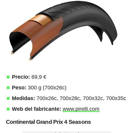
Precio:
69,9 €
Peso:
300 g (700x26c)
Medidas:
700x26c, 700x28c, 700x32c, 700x35c
Web del fabricante:
www.pirelli.com
Continental Grand Prix 4 Seasons