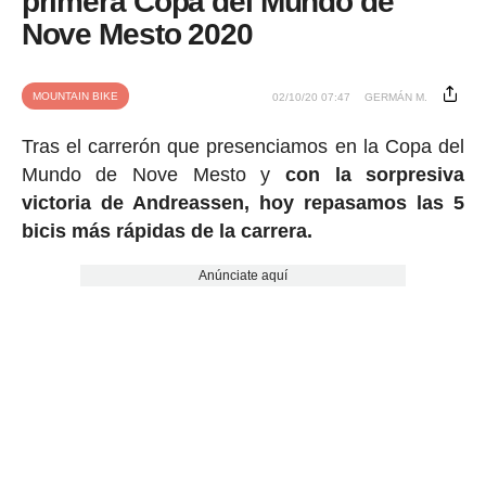
primera Copa del Mundo de
Nove Mesto 2020
MOUNTAIN BIKE
02/10/20 07:47
GERMÁN M.
Tras el carrerón que presenciamos en la Copa del
Mundo de Nove Mesto y
con la sorpresiva
victoria de Andreassen, hoy repasamos las 5
bicis más rápidas de la carrera.
Anúnciate aquí