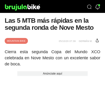
Las 5 MTB más rápidas en la
segunda ronda de Nove Mesto
MOUNTAIN BIKE
05/10/20 07:39
GERMÁN M.
Cierra esta segunda Copa del Mundo XCO
celebrada en Nove Mesto con un excelente sabor
de boca.
Anúnciate aquí