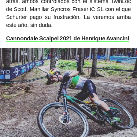
atrás, ambos controlados con el sistema TwinLoc
de Scott. Manillar Syncros Fraser iC SL con el que
Schurter pago su frustración. La veremos arriba
este año, sin duda.
Cannondale Scalpel 2021 de Henrique Avancini