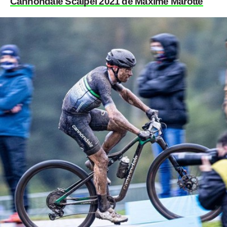
Cannondale Scalpel 2021 de Maxime Marotte