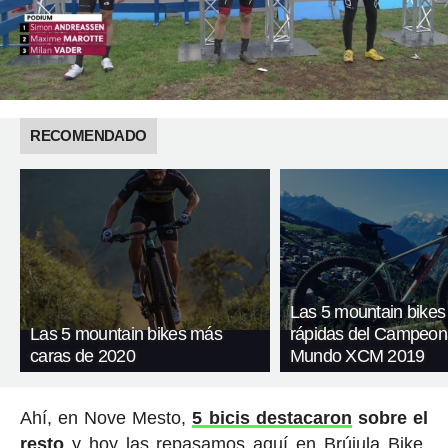
RECOMENDADO
Las 5 mountain bike
Las 5 mountain bikes más
rápidas del Campeon
caras de 2020
Mundo XCM 2019
Ahí, en Nove Mesto,
5 bicis destacaron
sobre el
resto
y hoy las repasamos aquí en Brújula Bike.