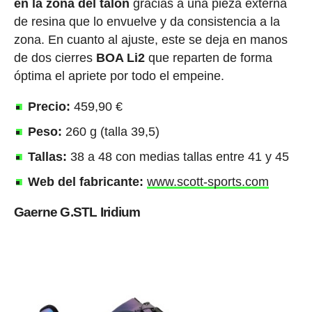
en la zona del talón
gracias a una pieza externa
de resina que lo envuelve y da consistencia a la
zona. En cuanto al ajuste, este se deja en manos
de dos cierres
BOA Li2
que reparten de forma
óptima el apriete por todo el empeine.
Precio:
459,90 €
Peso:
260 g (talla 39,5)
Tallas:
38 a 48 con medias tallas entre 41 y 45
Web del fabricante:
www.scott-sports.com
Gaerne G.STL Iridium