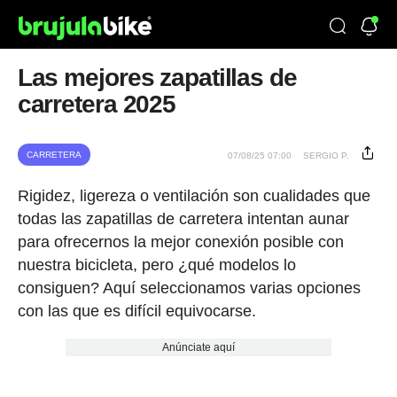
Las mejores zapatillas de
carretera 2025
CARRETERA
07/08/25 07:00
SERGIO P.
Rigidez, ligereza o ventilación son cualidades que
todas las zapatillas de carretera intentan aunar
para ofrecernos la mejor conexión posible con
nuestra bicicleta, pero ¿qué modelos lo
consiguen? Aquí seleccionamos varias opciones
con las que es difícil equivocarse.
Anúnciate aquí