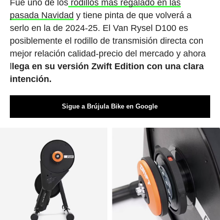
Fue uno de los
rodillos más regalado en las
pasada Navidad
y tiene pinta de que volverá a
serlo en la de 2024-25. El Van Rysel D100 es
posiblemente el rodillo de transmisión directa con
mejor relación calidad-precio del mercado y ahora
l
lega en su versión Zwift Edition con una clara
intención.
Sigue a Brújula Bike en Google