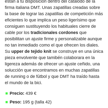
están a tu disposición dentro del catálodo de la
firma italiana DMT. Unas zapatillas creadas sobre
la base de lograr las zapatillas de competición más
eficientes lo que implica un peso ligerísimo que
consiguen sustituyendo los habituales cierre de
cable por los
tradicionales cordones
que
posibilitan un ajuste firme y personalizable aunque
no tan inmediado como el que ofrecen los diales.
Su
upper de tejido knit
se construye en una única
pieza envolvente que tamibén colaborara en la
ligereza además de ofrecer un ajuste ceñido, una
solucción que encontramos en muchas zapatillas
de running o de fútbol y que DMT ha traído hasta
el mundo de la bici.
Precio:
439 €
Peso:
195 g (talla 42)