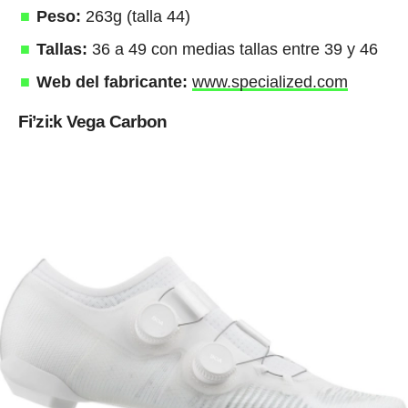
Peso:
263g (talla 44)
Tallas:
36 a 49 con medias tallas entre 39 y 46
Web del fabricante:
www.specialized.com
Fi’zi:k Vega Carbon