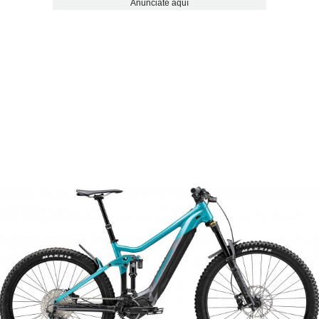
Anúnciate aquí