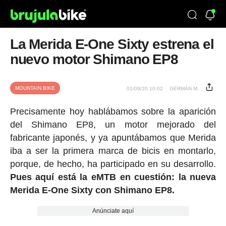
La Merida E-One Sixty estrena el
nuevo motor Shimano EP8
MOUNTAIN BIKE
01/09/20 10:02
GERMÁN M.
Precisamente hoy hablábamos sobre la aparición
del Shimano EP8, un motor mejorado del
fabricante japonés, y ya apuntábamos que Merida
iba a ser la primera marca de bicis en montarlo,
porque, de hecho, ha participado en su desarrollo.
Pues aquí está la eMTB en cuestión: la nueva
Merida E-One Sixty con Shimano EP8.
Anúnciate aquí