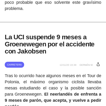
poco probable que eso solvente este gravísimo
problema.
La UCI suspende 9 meses a
Groenewegen por el accidente
con Jakobsen
CARRETERA
12/11/20 16:39
GERMÁN M.
Tras lo ocurrido hace algunos meses en el Tour de
Polonia, el máximo organismo ciclista llevaba
mesas estudiando el caso y la posible sanción
para Groenewegen.
El neerlandés de enfrenta a
9 meses de parón, que acepta, y vuelve a pedir