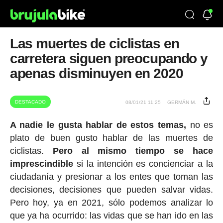
Las muertes de ciclistas en
carretera siguen preocupando y
apenas disminuyen en 2020
DESTACADO
08/01/21 11:25
GERMÁN M.
A nadie le gusta hablar de estos temas,
no es
plato de buen gusto hablar de las muertes de
ciclistas.
Pero al mismo tiempo se hace
imprescindible
si la intención es concienciar a la
ciudadanía y presionar a los entes que toman las
decisiones, decisiones que pueden salvar vidas.
Pero hoy, ya en 2021, sólo podemos analizar lo
que ya ha ocurrido: las vidas que se han ido en las