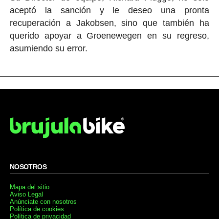
aceptó la sanción y le deseo una pronta
recuperación a Jakobsen, sino que también ha
querido apoyar a Groenewegen en su regreso,
asumiendo su error.
NOSOTROS
Mapa del sitio
Aviso Legal
Anúnciate con nosotros
Política de cookies
Política de privacidad