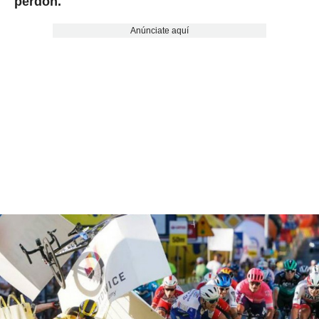
perdón.
Anúnciate aquí