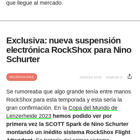
que llegue al mercado.
Exclusiva: nueva suspensión
electrónica RockShox para Nino
Schurter
MOUNTAIN BIKE
10/06/23 10:00
IGNACIO P.
Se rumoreaba que algo grande tenía entre manos
RockShox para esta temporada y esta sería la
gran confirmación. En la
Copa del Mundo de
Lenzerheide 2023
hemos podido ver por
primera vez la SCOTT Spark de Nino Schurter
montando un inédito sistema RockShox Flight