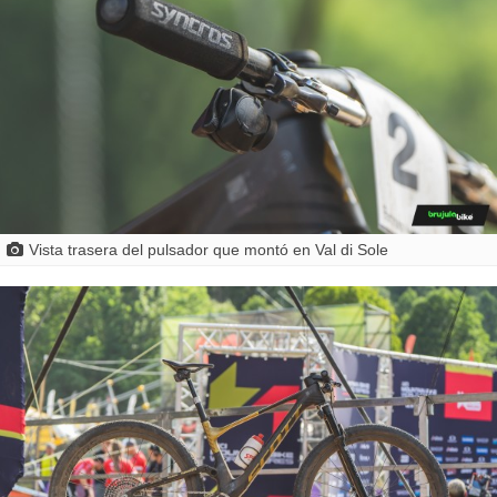
Vista trasera del pulsador que montó en Val di Sole