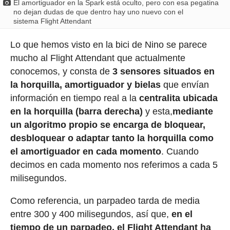
El amortiguador en la Spark está oculto, pero con esa pegatina
no dejan dudas de que dentro hay uno nuevo con el
sistema Flight Attendant
Lo que hemos visto en la bici de Nino se parece
mucho al Flight Attendant que actualmente
conocemos, y consta de
3 sensores situados en
la horquilla, amortiguador y bielas
que envían
información en tiempo real a la
centralita ubicada
en la horquilla (barra derecha)
y esta,
mediante
un algor
itmo propio se encarga de bloquear,
desbloquear o adaptar tanto la horquilla como
el amortiguador en cada momento
. Cuando
decimos en cada momento nos referimos a cada 5
milisegundos.
Como referencia, un parpadeo tarda de media
entre 300 y 400 milisegundos, así que,
en el
tiempo de un parpadeo, el Flight Attendant ha