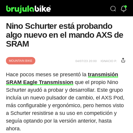
Nino Schurter está probando
algo nuevo en el mando AXS de
SRAM
MOUNTAIN BIKE
04/07/23 20:00
IGNACIO P.
Hace pocos meses se presentó la
transmisión
SRAM Eagle Transmission
que el propio Nino
Schurter ayudó a probar y desarrollar. Este grupo
incluía un nuevo pulsador de cambio, el AXS Pod,
más configurable y ergonómico, pero hemos visto
a Schurter resistirse a su uso en competición y
seguía optando por la versión anterior, hasta
ahora.