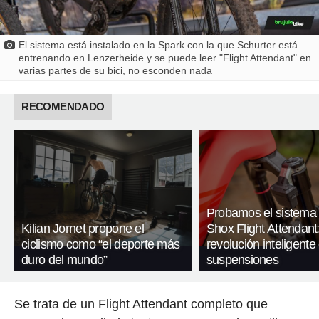
El sistema está instalado en la Spark con la que Schurter está
entrenando en Lenzerheide y se puede leer "Flight Attendant" en
varias partes de su bici, no esconden nada
RECOMENDADO
Probamos el sistema
Kilian Jornet propone el
Shox Flight Attendant:
ciclismo como “el deporte más
revolución inteligente
duro del mundo”
suspensiones
Se trata de un Flight Attendant completo que