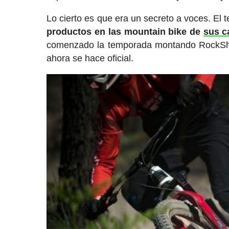
Lo cierto es que era un secreto a voces. E
productos en las mountain bike de
sus c
comenzado la temporada montando RockShox
ahora se hace oficial.