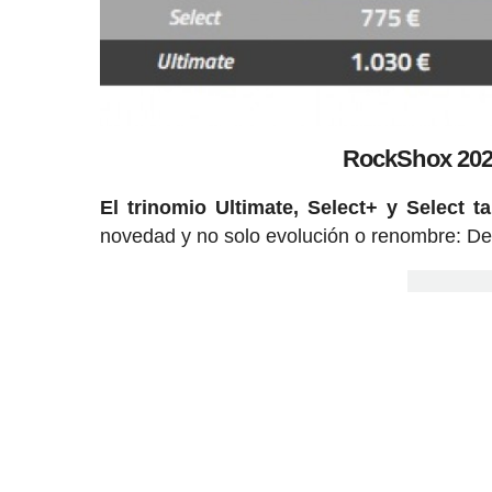
RockShox 2020
El trinomio Ultimate, Select+ y Select t
novedad y no solo evolución o renombre: De