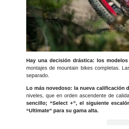
Hay una decisión drástica: los modelos
montajes de mountain bikes completas. Las
separado.
Lo más novedoso: la nueva calificación 
niveles, que en orden ascendente de calida
sencillo; “Select +”, el siguiente escal
“Ultimate” para su gama alta.