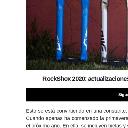
RockShox 2020: actualizacione
Sigu
Esto se está convirtiendo en una constante
Cuando apenas ha comenzado la primavera
el próximo año. En ella, se incluyen bielas 