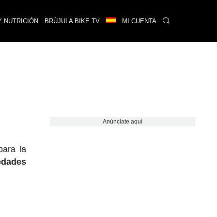
Y NUTRICIÓN
BRÚJULA BIKE TV
MI CUENTA
Anúnciate aquí
para la
edades