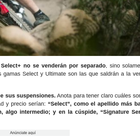
 Select+ no se venderán por separado
, sino solam
 gamas Select y Ultimate son las que saldrán a la ve
de sus suspensiones.
Anota para tener claro cuáles so
d y precio serían:
“Select”, como el apellido más b
ón, algo intermedio; y en la cúspide, “Signature Se
Anúnciate aquí