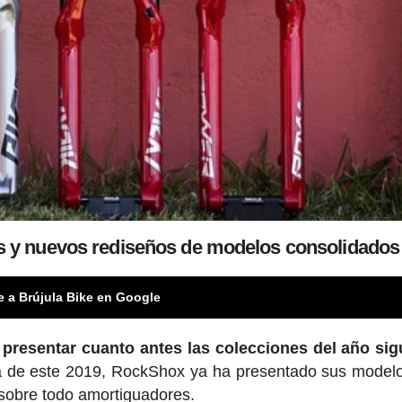
s y nuevos rediseños de modelos consolidados
e a Brújula Bike en Google
:
presentar cuanto antes las colecciones del año sig
 de este 2019, RockShox ya ha presentado sus model
y sobre todo amortiguadores.