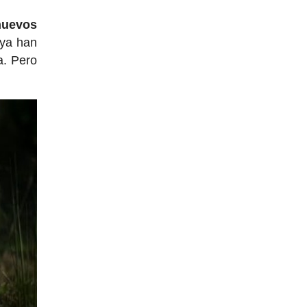
nuevos
 ya han
a. Pero