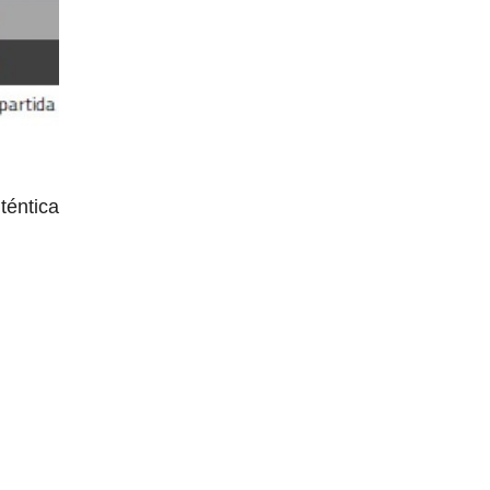
téntica