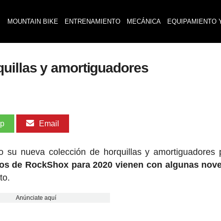
MOUNTAIN BIKE
ENTRENAMIENTO
MECÁNICA
EQUIPAMIENTO 
uillas y amortiguadores
pp
Email
o su nueva colección de horquillas y amortiguadores 
os de RockShox para 2020 vienen con algunas nov
to.
Anúnciate aquí