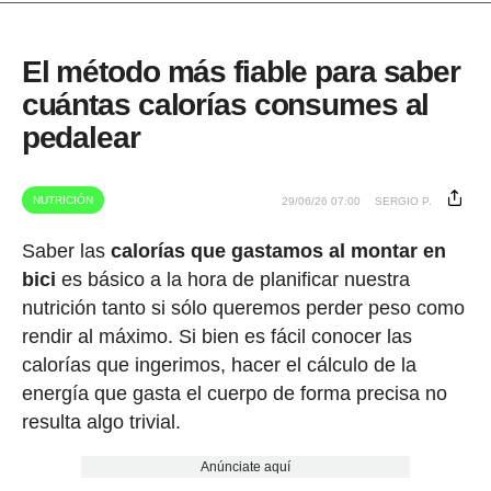
El método más fiable para saber
cuántas calorías consumes al
pedalear
NUTRICIÓN
29/06/26 07:00
SERGIO P.
Saber las
calorías que gastamos al montar en
bici
es básico a la hora de planificar nuestra
nutrición tanto si sólo queremos perder peso como
rendir al máximo. Si bien es fácil conocer las
calorías que ingerimos, hacer el cálculo de la
energía que gasta el cuerpo de forma precisa no
resulta algo trivial.
Anúnciate aquí