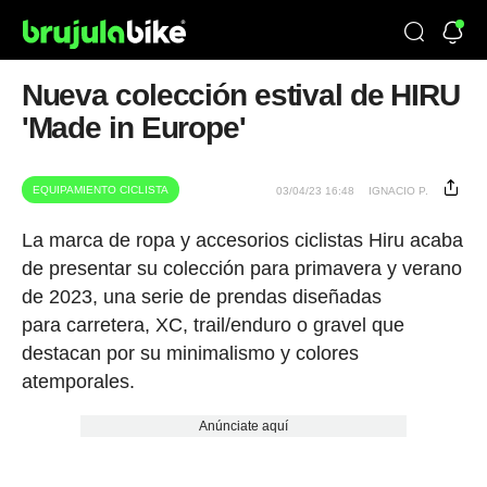
Nueva colección estival de HIRU
'Made in Europe'
EQUIPAMIENTO CICLISTA
03/04/23 16:48
IGNACIO P.
La marca de ropa y accesorios ciclistas Hiru acaba
de presentar su colección para primavera y verano
de 2023, una serie de prendas diseñadas
para carretera, XC, trail/enduro o gravel que
destacan por su minimalismo y colores
atemporales.
Anúnciate aquí