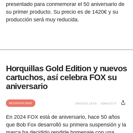
presentado para conmemorar el 50 aniversario de
su primer producto. Su precio es de 1420€ y su
producción será muy reducida.
Horquillas Gold Edition y nuevos
cartuchos, así celebra FOX su
aniversario
MOUNTAIN BIKE
09/04/24 18:00
IGNACIO P.
En 2024 FOX está de aniversario, hace 50 años
que Bob Fox desarrolló su primera suspensión y la
marca ha decidido rendirle homenaje con una