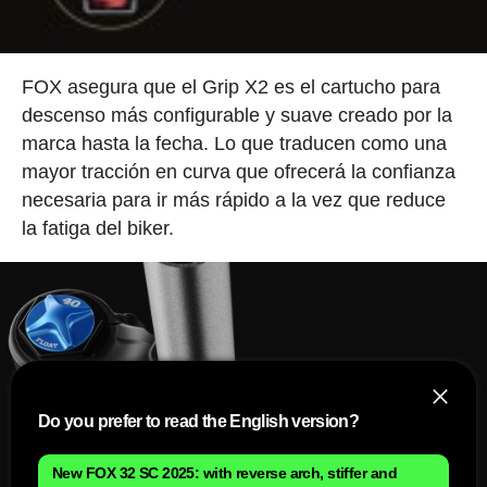
FOX asegura que el Grip X2 es el cartucho para
descenso más configurable y suave creado por la
marca hasta la fecha. Lo que traducen como una
mayor tracción en curva que ofrecerá la confianza
necesaria para ir más rápido a la vez que reduce
la fatiga del biker.
Do you prefer to read the English version?
New FOX 32 SC 2025: with reverse arch, stiffer and