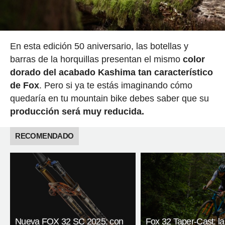
En esta edición 50 aniversario, las botellas y
barras de la horquillas presentan el mismo
color
dorado del acabado Kashima tan característico
de Fox
. Pero si ya te estás imaginando cómo
quedaría en tu mountain bike debes saber que su
producción será muy reducida.
RECOMENDADO
Nueva FOX 32 SC 2025: con
Fox 32 Taper-Cast: la