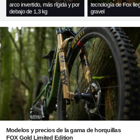
arco invertido, más rígida y por
tecnología de Fox lleg
debajo de 1,3 kg
gravel
Modelos y precios de la gama de horquillas
FOX Gold Limited Edition