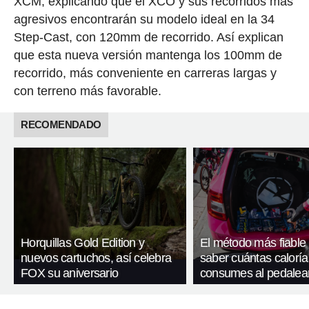
XCM, explicando que el XCO y sus recorridos más
agresivos encontrarán su modelo ideal en la 34
Step-Cast, con 120mm de recorrido. Así explican
que esta nueva versión mantenga los 100mm de
recorrido, más conveniente en carreras largas y
con terreno más favorable.
RECOMENDADO
Horquillas Gold Edition y
El método más fiable
nuevos cartuchos, así celebra
saber cuántas caloría
FOX su aniversario
consumes al pedalea