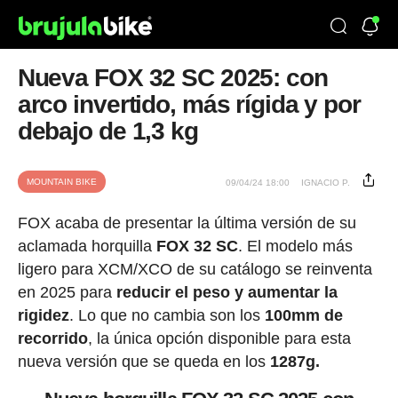
Nueva FOX 32 SC 2025: con
arco invertido, más rígida y por
debajo de 1,3 kg
MOUNTAIN BIKE
09/04/24 18:00
IGNACIO P.
FOX acaba de presentar la última versión de su
aclamada horquilla
FOX 32 SC
. El modelo más
ligero para XCM/XCO de su catálogo se reinventa
en 2025 para
reducir el peso y aumentar la
rigidez
. Lo que no cambia son los
100mm de
recorrido
, la única opción disponible para esta
nueva versión que se queda en los
1287g.