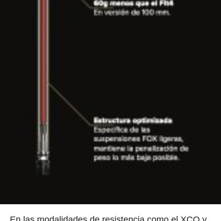
En las modalidades de resistencia como el XCO y