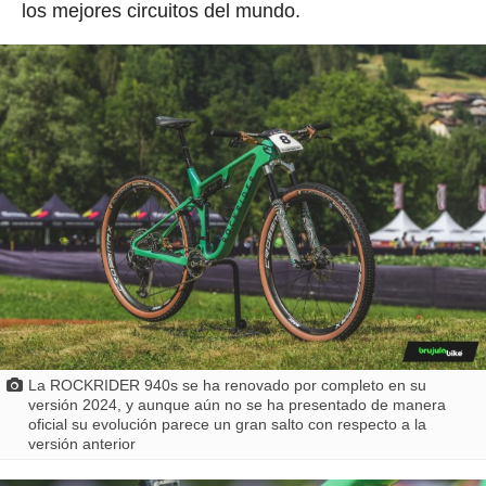
los mejores circuitos del mundo.
La ROCKRIDER 940s se ha renovado por completo en su
versión 2024, y aunque aún no se ha presentado de manera
oficial su evolución parece un gran salto con respecto a la
versión anterior