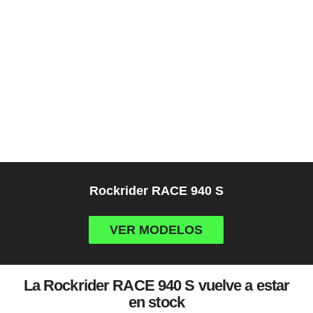
Rockrider RACE 940 S
VER MODELOS
La Rockrider RACE 940 S vuelve a estar
en stock