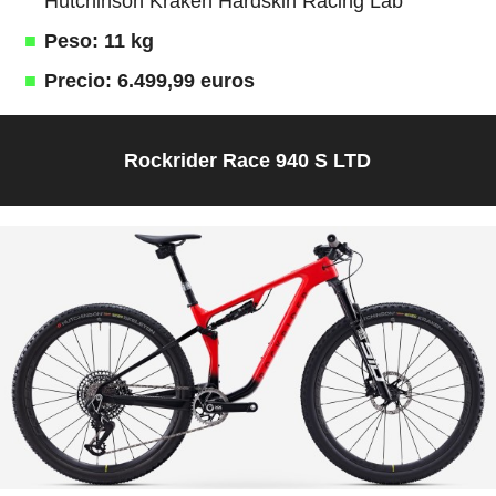
Hutchinson Kraken Hardskin Racing Lab
Peso: 11 kg
Precio: 6.499,99 euros
Rockrider Race 940 S LTD