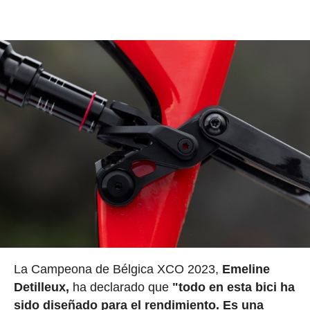
La Campeona de Bélgica XCO 2023,
Emeline
Detilleux,
ha declarado que
"todo en esta bici ha
sido diseñado para el rendimiento. Es una