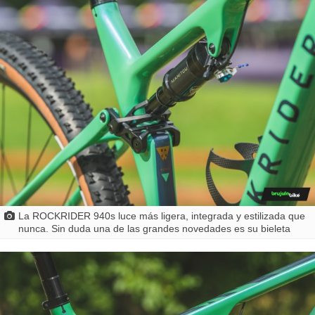
La ROCKRIDER 940s luce más ligera, integrada y estilizada que
nunca. Sin duda una de las grandes novedades es su bieleta