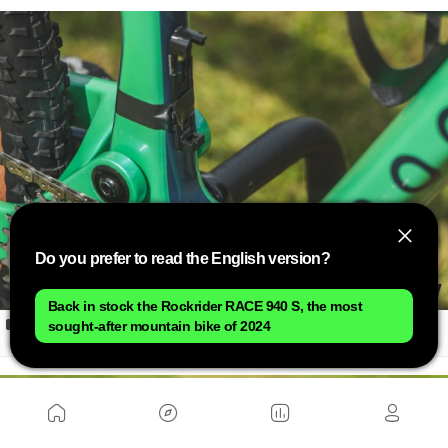
Do you prefer to read the English version?
Back in stock the Rockrider RACE 940 S, the most
En este acople podría ir el aparato de telemetría con el que se
sought-after mountain bike of 2024
toman datos de las suspensiones durante su desarrollo