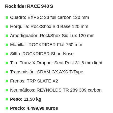
Rockrider RACE 940 S
Cuadro: EXPSC 23 full carbon 120 mm
Horquilla: RockShox Sid Base 120 mm
Amortiguador: RockShox Sid Lux 120 mm
Manillar: ROCKRIDER Flat 760 mm
Sillín: ROCKRIDER Short Nose
Tija: Tranz X Dropper Seat Post 31,6 mm light
Transmisión: SRAM GX AXS T-Type
Frenos: TRP SLATE X2
Neumáticos: REYNOLDS TR 289 309 carbon
Peso: 11,50 kg
Precio: 4.499,99 euros