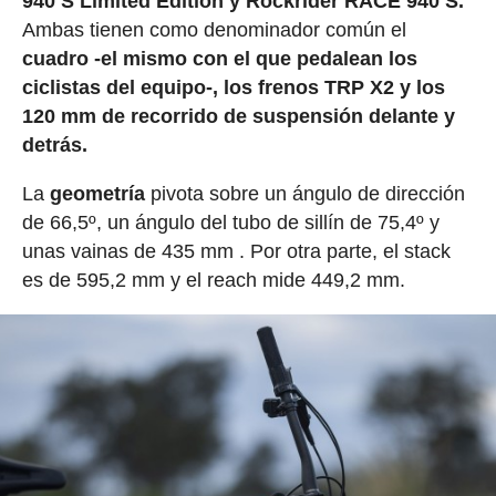
940 S Limited Edition y Rockrider RACE 940 S.
Ambas tienen como denominador común el
cuadro
-el mismo con el que pedalean los
ciclistas del equipo-, los frenos TRP X2 y los
120 mm de recorrido
de suspensión delante y
detrás.
La
geometría
pivota sobre un ángulo de dirección
de 66,5º, un ángulo del tubo de sillín de 75,4º y
unas vainas de 435 mm . Por otra parte, el stack
es de 595,2 mm y el reach mide 449,2 mm.