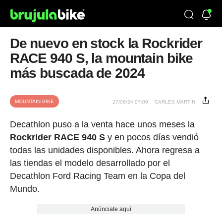
De nuevo en stock la Rockrider
RACE 940 S, la mountain bike
más buscada de 2024
MOUNTAIN BIKE
27/06/24 07:00
CARLES MARTÍN
Decathlon puso a la venta hace unos meses la
Rockrider RACE 940 S
y en pocos días vendió
todas las unidades disponibles. Ahora regresa a
las tiendas el modelo desarrollado por el
Decathlon Ford Racing Team en la Copa del
Mundo.
Anúnciate aquí