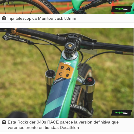
Tija telescópica Manitou Jack 80mm
Esta Rockrider 940s RACE parece la versión definitiva que
veremos pronto en tiendas Decathlon