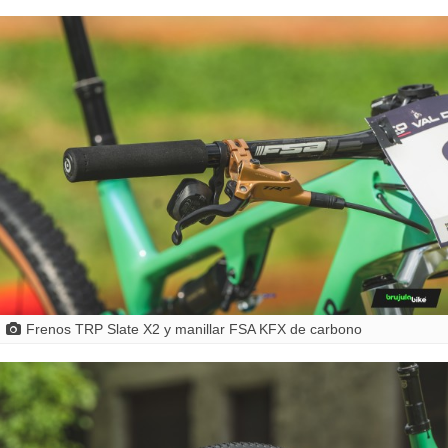
Frenos TRP Slate X2 y manillar FSA KFX de carbono