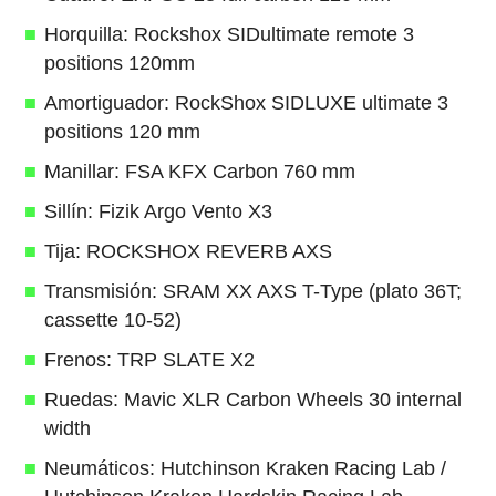
Horquilla: Rockshox SIDultimate remote 3
positions 120mm
Amortiguador: RockShox SIDLUXE ultimate 3
positions 120 mm
Manillar: FSA KFX Carbon 760 mm
Sillín: Fizik Argo Vento X3
Tija: ROCKSHOX REVERB AXS
Transmisión: SRAM XX AXS T-Type (plato 36T;
cassette 10-52)
Frenos: TRP SLATE X2
Ruedas: Mavic XLR Carbon Wheels 30 internal
width
Neumáticos: Hutchinson Kraken Racing Lab /