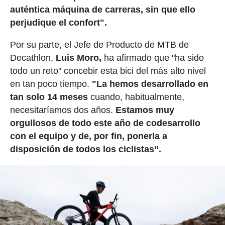
auténtica máquina de carreras, sin que ello
perjudique el confort".
Por su parte, el Jefe de Producto de MTB de
Decathlon,
Luis Moro,
ha afirmado que "ha sido
todo un reto" concebir esta bici del más alto nivel
en tan poco tiempo.
"La hemos desarrollado en
tan solo 14 meses
cuando, habitualmente,
necesitaríamos dos años.
Estamos muy
orgullosos de todo este año de codesarrollo
con el equipo y de, por fin, ponerla a
disposición de todos los ciclistas”.