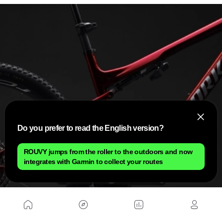
Do you prefer to read the English version?
ROUVY jumps from the roller to the outdoors and now
integrates with Garmin to collect your routes