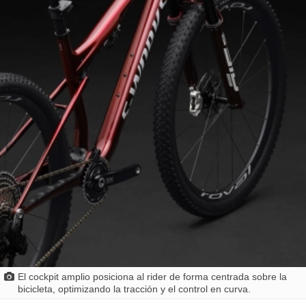
El cockpit amplio posiciona al rider de forma centrada sobre la
bicicleta, optimizando la tracción y el control en curva.