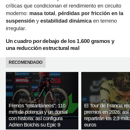
críticas que condicionan el rendimiento en circuito
moderno:
masa total
,
pérdidas por fricción en la
suspensión
y
estabilidad dinámica
en terreno
irregular.
Un cuadro por debajo de los 1.600 gramos y
una reducción estructural real
RECOMENDADO
Frenos "instantáneos", 110
El Tour de Francia re
mm de potencia y un dorsal
premios en 2026: así
con historia: así configura
repartirán los 2,3 mil
Adrien Boichis su Epic 9
euros