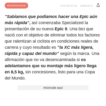
MOUNTAIN BIKE
27/07/26 07:00
IGNACIO P.
"Sabíamos que podíamos hacer una Epic aún
más rápida"
,
así comenzaba Specialized la
presentación de su nueva
Epic 9
. Una bici que
nació con el objetivo de eliminar todos los factores
que ralentizan al ciclista en condiciones reales de
carrera y cuyo resultado es
"la XC más ligera,
rápida y capaz del mundo"
según la marca. Una
afirmación que no va desencaminada si
os
adelantamos que su montaje más ligero llega
en 8,5 kg,
sin concesiones, listo para una Copa
del Mundo.
Anúnciate aquí