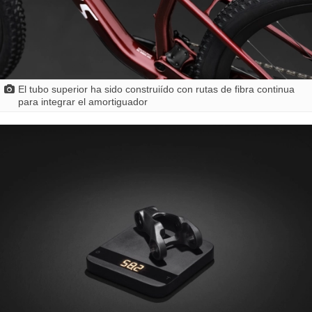
El tubo superior ha sido construiído con rutas de fibra continua
para integrar el amortiguador