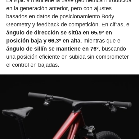
La Epic 9 mantiene la base geométrica introducida
en la generación anterior, pero con ajustes
basados en datos de posicionamiento Body
Geometry y feedback de competición. En cifras, el
ángulo de dirección se sitúa en 65,9º en
posición baja y 66,3º en alta
, mientras que el
ángulo de sillín se mantiene en 76º
, buscando
una posición eficiente en subida sin comprometer
el control en bajadas.