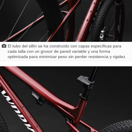
El tubo del sillín se ha construído con capas específicas para
cada talla con un grosor de pared variable y una forma
optimizada para minimizar peso sin perder resistencia y rigidez.