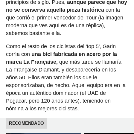
principios de siglo. Pues,
aunque parece que hoy
no se conserva aquella pieza histórica
con la
que corrió el primer vencedor del Tour (la imagen
moderna que ves aquí es de una réplica),
sabemos bastante ella.
Como el resto de los ciclistas del 'top 5', Garin
corría con
una bici fabricada en acero por la
marca La Française,
que más tarde se llamaría
La Française Diamant, y desaparecería en los
años 50. Ellos eran también los que le
esponsorizaban, de hecho. Aquel equipo era en la
época un auténtico dominador (el UAE de
Pogacar, pero 120 años antes), teniendo en
nómina a los mejores ciclistas.
RECOMENDADO