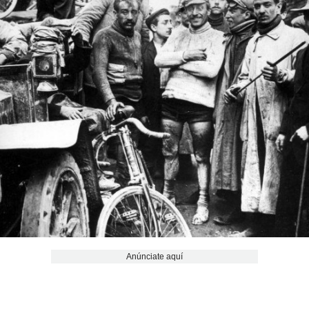
Anúnciate aquí