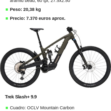
aramid bead, 60 tpi, 27.5x2.50"
Peso: 20,38 kg
Precio: 7.370 euros aprox.
Trek Slash+ 9.9
Cuadro: OCLV Mountain Carbon