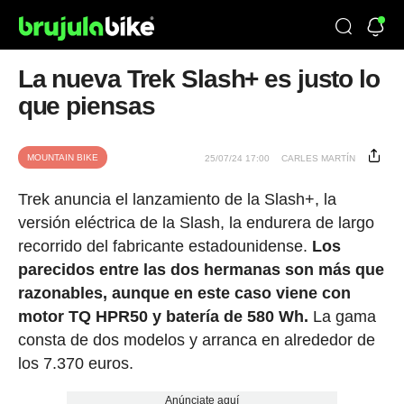
La nueva Trek Slash+ es justo lo
que piensas
MOUNTAIN BIKE
25/07/24 17:00
CARLES MARTÍN
Trek anuncia el lanzamiento de la Slash+, la
versión eléctrica de la Slash, la endurera de largo
recorrido del fabricante estadounidense.
Los
parecidos entre las dos hermanas son más que
razonables, aunque en este caso viene con
motor TQ HPR50 y batería de 580 Wh.
La gama
consta de dos modelos y arranca en alrededor de
los 7.370 euros.
Anúnciate aquí