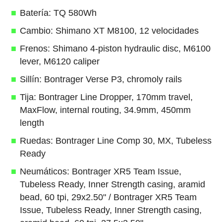
Batería: TQ 580Wh
Cambio: Shimano XT M8100, 12 velocidades
Frenos: Shimano 4-piston hydraulic disc, M6100
lever, M6120 caliper
Sillín: Bontrager Verse P3, chromoly rails
Tija: Bontrager Line Dropper, 170mm travel,
MaxFlow, internal routing, 34.9mm, 450mm
length
Ruedas: Bontrager Line Comp 30, MX, Tubeless
Ready
Neumáticos: Bontrager XR5 Team Issue,
Tubeless Ready, Inner Strength casing, aramid
bead, 60 tpi, 29x2.50" / Bontrager XR5 Team
Issue, Tubeless Ready, Inner Strength casing,