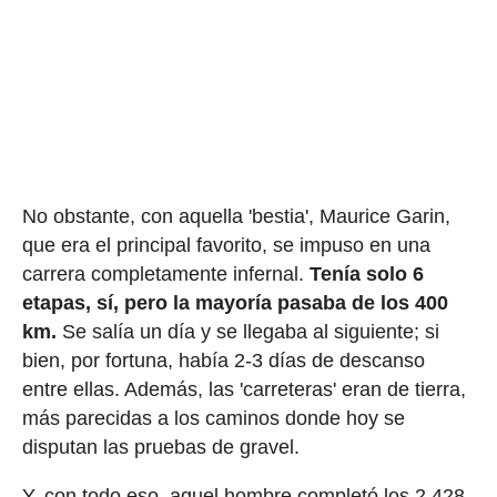
No obstante, con aquella 'bestia', Maurice Garin,
que era el principal favorito, se impuso en una
carrera completamente infernal.
Tenía solo 6
etapas, sí, pero la mayoría pasaba de los 400
km.
Se salía un día y se llegaba al siguiente; si
bien, por fortuna, había 2-3 días de descanso
entre ellas. Además, las 'carreteras' eran de tierra,
más parecidas a los caminos donde hoy se
disputan las pruebas de gravel.
Y, con todo eso, aquel hombre completó los 2.428