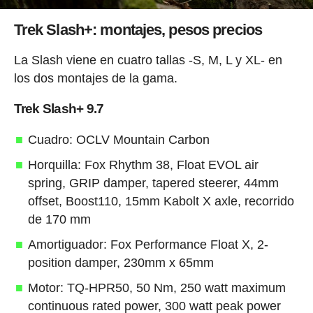
Trek Slash+: montajes, pesos precios
La Slash viene en cuatro tallas -S, M, L y XL- en
los dos montajes de la gama.
Trek Slash+ 9.7
Cuadro: OCLV Mountain Carbon
Horquilla: Fox Rhythm 38, Float EVOL air
spring, GRIP damper, tapered steerer, 44mm
offset, Boost110, 15mm Kabolt X axle, recorrido
de 170 mm
Amortiguador: Fox Performance Float X, 2-
position damper, 230mm x 65mm
Motor: TQ-HPR50, 50 Nm, 250 watt maximum
continuous rated power, 300 watt peak power