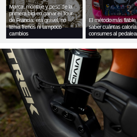
Marca, montaje y peso de la
primera bici en ganar el Tour
de Francia: era gravel, no
El método más fiable
tenía frenos ni tampoco
saber cuántas caloría
cambios
consumes al pedalea