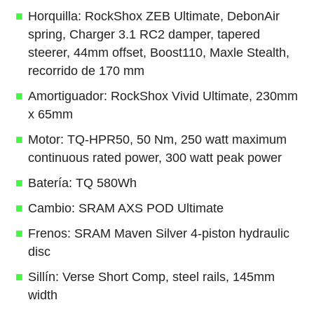
Horquilla: RockShox ZEB Ultimate, DebonAir
spring, Charger 3.1 RC2 damper, tapered
steerer, 44mm offset, Boost110, Maxle Stealth,
recorrido de 170 mm
Amortiguador: RockShox Vivid Ultimate, 230mm
x 65mm
Motor: TQ-HPR50, 50 Nm, 250 watt maximum
continuous rated power, 300 watt peak power
Batería: TQ 580Wh
Cambio: SRAM AXS POD Ultimate
Frenos: SRAM Maven Silver 4-piston hydraulic
disc
Sillín: Verse Short Comp, steel rails, 145mm
width