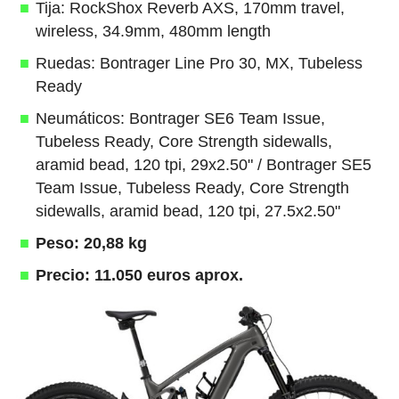
Tija: RockShox Reverb AXS, 170mm travel,
wireless, 34.9mm, 480mm length
Ruedas: Bontrager Line Pro 30, MX, Tubeless
Ready
Neumáticos: Bontrager SE6 Team Issue,
Tubeless Ready, Core Strength sidewalls,
aramid bead, 120 tpi, 29x2.50" / Bontrager SE5
Team Issue, Tubeless Ready, Core Strength
sidewalls, aramid bead, 120 tpi, 27.5x2.50"
Peso: 20,88 kg
Precio: 11.050 euros aprox.