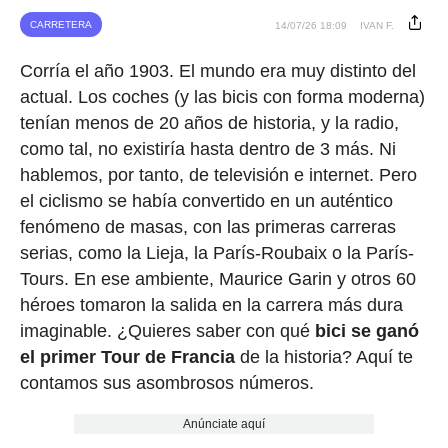
CARRETERA
14/07/26 18:09
IVAN F.
Corría el año 1903. El mundo era muy distinto del
actual. Los coches (y las bicis con forma moderna)
tenían menos de 20 años de historia, y la radio,
como tal, no existiría hasta dentro de 3 más. Ni
hablemos, por tanto, de televisión e internet. Pero
el ciclismo se había convertido en un auténtico
fenómeno de masas, con las primeras carreras
serias, como la Lieja, la París-Roubaix o la París-
Tours. En ese ambiente, Maurice Garin y otros 60
héroes tomaron la salida en la carrera más dura
imaginable. ¿Quieres saber con qué
bici se ganó
el primer Tour de Francia
de la historia? Aquí te
contamos sus asombrosos números.
Anúnciate aquí