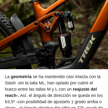
La
geometría
se ha mantenido casi intacta con la
Slash -sin la talla ML, han optado por cubrir el
hueco entre las tallas M y L con un
reajuste del
reach-.
Así, el ángulo de dirección se queda en los
63,5º -con posibilidad de ajustarlo 1 grado arriba o
abajo-, el ángulo efectivo del sillín en 77º, reach de