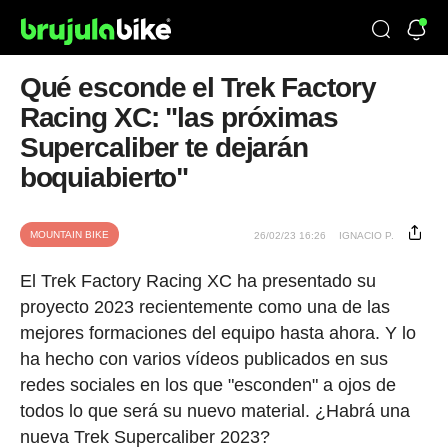
Qué esconde el Trek Factory
Racing XC: "las próximas
Supercaliber te dejarán
boquiabierto"
MOUNTAIN BIKE
26/02/23 16:26
IGNACIO P.
El Trek Factory Racing XC ha presentado su
proyecto 2023 recientemente como una de las
mejores formaciones del equipo hasta ahora. Y lo
ha hecho con varios vídeos publicados en sus
redes sociales en los que "esconden" a ojos de
todos lo que será su nuevo material. ¿Habrá una
nueva Trek Supercaliber 2023?