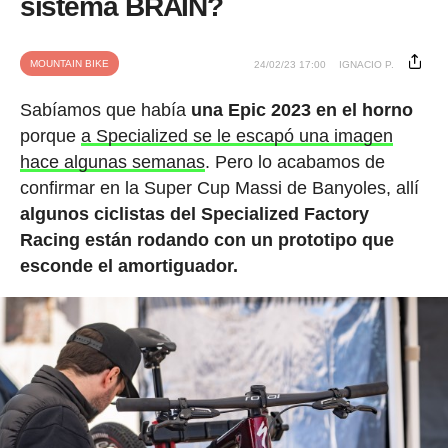
sistema BRAIN?
MOUNTAIN BIKE
24/02/23 17:00
IGNACIO P.
Sabíamos que había
una Epic 2023 en el horno
porque
a Specialized se le escapó una imagen
hace algunas semanas
. Pero lo acabamos de
confirmar en la Super Cup Massi de Banyoles, allí
algunos ciclistas del Specialized Factory
Racing están rodando con un prototipo que
esconde el amortiguador.