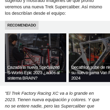
sugerido y mostrado imágenes de que pronto
veremos una nueva Trek Supercaliber. Así mismo
los describían desde el equipo:
RECOMENDADO
Cazada la nueva Specialized
Decathlon sube de ni
S-Works Epic 2023 ¿adiós al
su nueva gama Van 
sistema BRAIN?
2024
"El Trek Factory Racing XC va a lo grande en
2023. Tienen nueva equipación y colores. Y que
no se entere nadie, pero las Supercaliber que