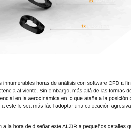
 innumerables horas de análisis con software CFD a fin
stencia al viento. Sin embargo, más allá de las formas d
ncial en la aerodinámica en lo que atañe a la posición 
 a este le sea más fácil adoptar una colocación agresiva
n a la hora de diseñar este ALZIR a pequeños detalles 