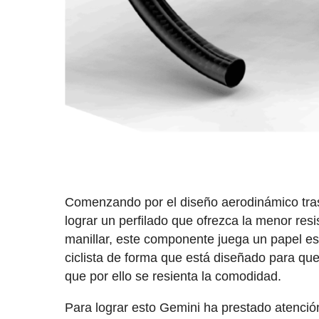
Comenzando por el diseño aerodinámico tras
lograr un perfilado que ofrezca la menor resi
manillar, este componente juega un papel ese
ciclista de forma que está diseñado para que
que por ello se resienta la comodidad.
Para lograr esto Gemini ha prestado atenció