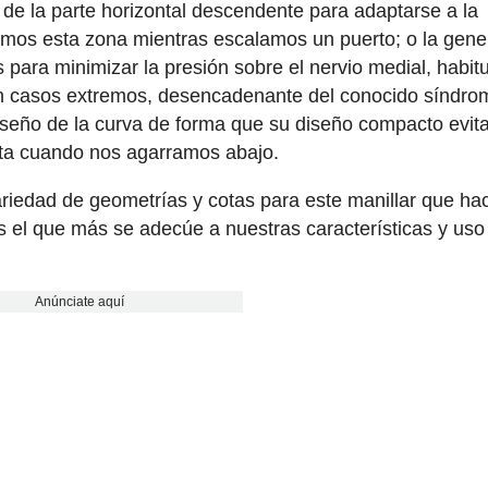
de la parte horizontal descendente para adaptarse a la
mos esta zona mientras escalamos un puerto; o la gen
para minimizar la presión sobre el nervio medial, habit
n casos extremos, desencadenante del conocido síndro
diseño de la curva de forma que su diseño compacto evit
lta cuando nos agarramos abajo.
riedad de geometrías y cotas para este manillar que ha
 el que más se adecúe a nuestras características y uso
Anúnciate aquí