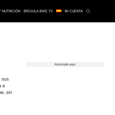
Y NUTRICIÓN
BRÚJULA BIKE TV
MI CUENTA
Anúnciate aquí
a sus
a a
e, sin