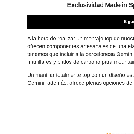
Exclusividad Made in S
Sigu
A la hora de realizar un montaje top de nues
ofrecen componentes artesanales de una elab
tenemos que incluir a la barcelonesa Gemini,
manillares y platos de carbono para mountai
Un manillar totalmente top con un diseño esp
Gemini, además, ofrece plenas opciones de 