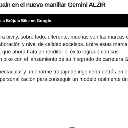
pain en el nuevo manillar Gemini ALZIR
e a Brújula Bike en Google
tra bici y, sobre todo, diferente, muchas son las marcas 
oración y nivel de calidad excelsos. Entre estas marca
 que ahora trata de reeditar el éxito logrado con sus
n bike con el lanzamiento de su integrado de carretera 
ectacular y un enorme trabajo de ingeniería detrás en e
personalización para conseguir un modelo realmente ún