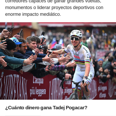
corredores capaces de ganar grandes vueltas,
monumentos o liderar proyectos deportivos con
enorme impacto mediático.
¿Cuánto dinero gana Tadej Pogacar?