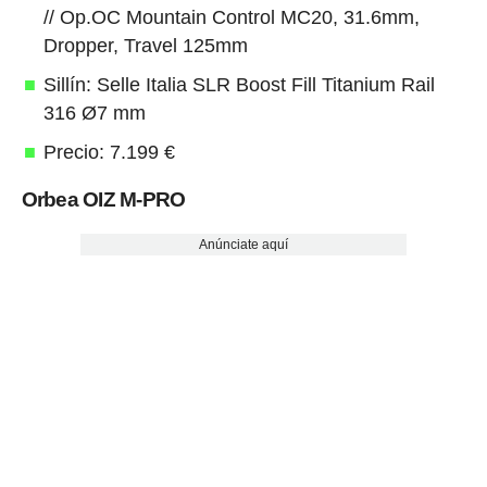
// Op.OC Mountain Control MC20, 31.6mm,
Dropper, Travel 125mm
Sillín: Selle Italia SLR Boost Fill Titanium Rail
316 Ø7 mm
Precio: 7.199 €
Orbea OIZ M-PRO
Anúnciate aquí