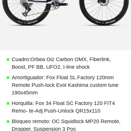
Cuadro:Orbea Oiz Carbon OMX, Fiberlink,
Boost, PF BB, UFO2, I-line shock
Amortiguador: Fox Float SL Factory 120mm
Remote Push-lock Evol Kashima custom tune
190x45mm
Horquilla: Fox 34 Float SC Factory 120 FIT4
Remo- te-Adj Push-Unlock QR15x110
Bloqueo remoto: OC Squidlock MP20 Remote,
Dropper, Suspension 3 Pos