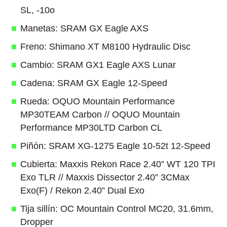
SL, -10o
Manetas: SRAM GX Eagle AXS
Freno: Shimano XT M8100 Hydraulic Disc
Cambio: SRAM GX1 Eagle AXS Lunar
Cadena: SRAM GX Eagle 12-Speed
Rueda: OQUO Mountain Performance
MP30TEAM Carbon // OQUO Mountain
Performance MP30LTD Carbon CL
Piñón: SRAM XG-1275 Eagle 10-52t 12-Speed
Cubierta: Maxxis Rekon Race 2.40” WT 120 TPI
Exo TLR // Maxxis Dissector 2.40” 3CMax
Exo(F) / Rekon 2.40” Dual Exo
Tija sillín: OC Mountain Control MC20, 31.6mm,
Dropper