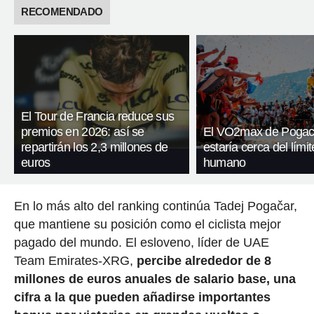
RECOMENDADO
El Tour de Francia reduce sus
premios en 2026: así se
El VO2max de Pogac
repartirán los 2,3 millones de
estaría cerca del límit
euros
humano
En lo más alto del ranking continúa Tadej Pogačar,
que mantiene su posición como el ciclista mejor
pagado del mundo. El esloveno, líder de UAE
Team Emirates-XRG,
percibe alrededor de 8
millones de euros anuales de salario base, una
cifra a la que pueden añadirse importantes