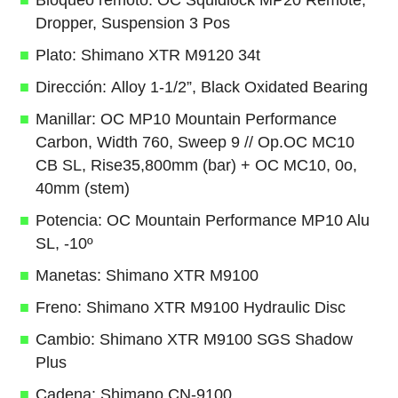
Dropper, Suspension 3 Pos
Plato: Shimano XTR M9120 34t
Dirección: Alloy 1-1/2”, Black Oxidated Bearing
Manillar: OC MP10 Mountain Performance
Carbon, Width 760, Sweep 9 // Op.OC MC10
CB SL, Rise35,800mm (bar) + OC MC10, 0o,
40mm (stem)
Potencia: OC Mountain Performance MP10 Alu
SL, -10º
Manetas: Shimano XTR M9100
Freno: Shimano XTR M9100 Hydraulic Disc
Cambio: Shimano XTR M9100 SGS Shadow
Plus
Cadena: Shimano CN-9100