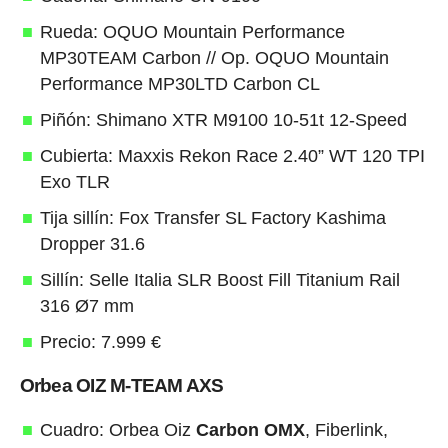
Rueda: OQUO Mountain Performance
MP30TEAM Carbon // Op. OQUO Mountain
Performance MP30LTD Carbon CL
Piñón: Shimano XTR M9100 10-51t 12-Speed
Cubierta: Maxxis Rekon Race 2.40” WT 120 TPI
Exo TLR
Tija sillín: Fox Transfer SL Factory Kashima
Dropper 31.6
Sillín: Selle Italia SLR Boost Fill Titanium Rail
316 Ø7 mm
Precio: 7.999 €
Orbea OIZ M-TEAM AXS
Cuadro: Orbea Oiz
Carbon OMX
, Fiberlink,