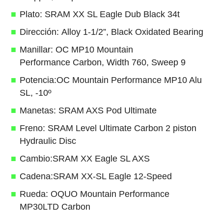
Plato: SRAM XX SL Eagle Dub Black 34t
Dirección: Alloy 1-1/2”, Black Oxidated Bearing
Manillar: OC MP10 Mountain
Performance Carbon, Width 760, Sweep 9
Potencia:OC Mountain Performance MP10 Alu
SL, -10º
Manetas: SRAM AXS Pod Ultimate
Freno: SRAM Level Ultimate Carbon 2 piston
Hydraulic Disc
Cambio:SRAM XX Eagle SL AXS
Cadena:SRAM XX-SL Eagle 12-Speed
Rueda: OQUO Mountain Performance
MP30LTD Carbon