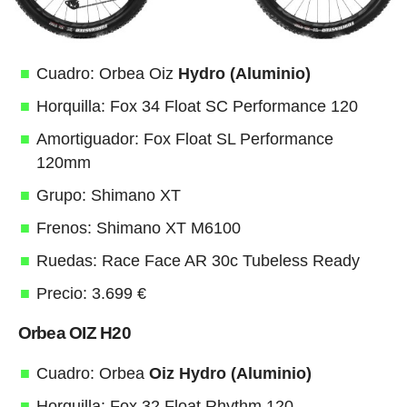
Cuadro: Orbea Oiz
Hydro (Aluminio)
Horquilla: Fox 34 Float SC Performance 120
Amortiguador: Fox Float SL Performance
120mm
Grupo: Shimano XT
Frenos: Shimano XT M6100
Ruedas: Race Face AR 30c Tubeless Ready
Precio: 3.699 €
Orbea OIZ H20
Cuadro: Orbea
Oiz Hydro (Aluminio)
Horquilla: Fox 32 Float Rhythm 120