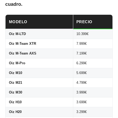
cuadro.
MODELO
PRECIO
Oiz M-LTD
10.399€
Oiz M-Team XTR
7.999€
Oiz M-Team AXS
7.199€
Oiz M-Pro
6.299€
Oiz M10
5.699€
Oiz M21
4.799€
Oiz M30
3.999€
Oiz H10
3.699€
Oiz H20
3.299€