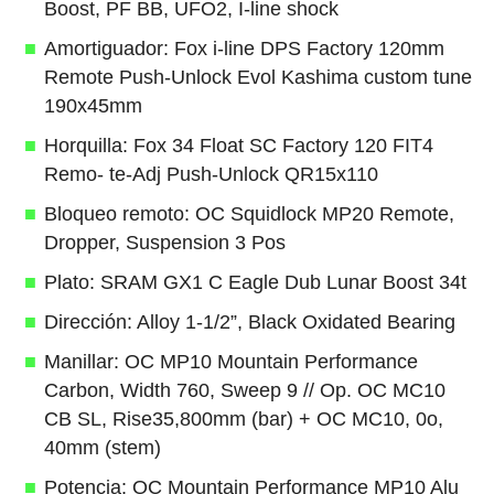
Boost, PF BB, UFO2, I-line shock
Amortiguador: Fox i-line DPS Factory 120mm
Remote Push-Unlock Evol Kashima custom tune
190x45mm
Horquilla: Fox 34 Float SC Factory 120 FIT4
Remo- te-Adj Push-Unlock QR15x110
Bloqueo remoto: OC Squidlock MP20 Remote,
Dropper, Suspension 3 Pos
Plato: SRAM GX1 C Eagle Dub Lunar Boost 34t
Dirección: Alloy 1-1/2”, Black Oxidated Bearing
Manillar: OC MP10 Mountain Performance
Carbon, Width 760, Sweep 9 // Op. OC MC10
CB SL, Rise35,800mm (bar) + OC MC10, 0o,
40mm (stem)
Potencia: OC Mountain Performance MP10 Alu