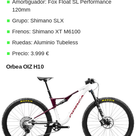
Amortiguador: Fox Float SL Performance
120mm
Grupo: Shimano SLX
Frenos: Shimano XT M6100
Ruedas: Aluminio Tubeless
Precio: 3.999 €
Orbea OIZ H10