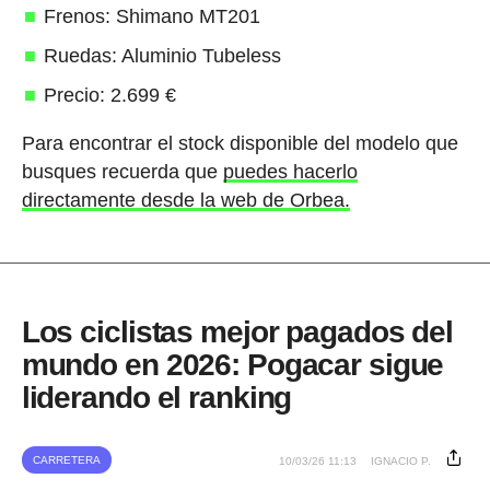
Frenos: Shimano MT201
Ruedas: Aluminio Tubeless
Precio: 2.699 €
Para encontrar el stock disponible del modelo que
busques recuerda que
puedes hacerlo
directamente desde la web de Orbea.
Los ciclistas mejor pagados del
mundo en 2026: Pogacar sigue
liderando el ranking
CARRETERA
10/03/26 11:13
IGNACIO P.