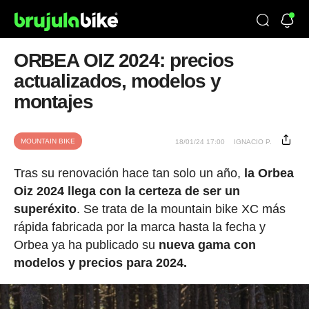
ORBEA OIZ 2024: precios
actualizados, modelos y
montajes
MOUNTAIN BIKE
18/01/24 17:00
IGNACIO P.
Tras su renovación hace tan solo un año,
la Orbea
Oiz 2024 llega con la certeza de ser un
superéxito
. Se trata de la mountain bike XC más
rápida fabricada por la marca hasta la fecha y
Orbea ya ha publicado su
nueva gama con
modelos y precios para 2024.