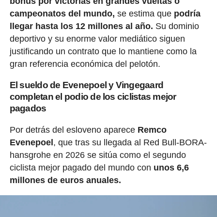
bonus por victorias en grandes vueltas o
campeonatos del mundo,
se estima que
podría
llegar hasta los 12 millones al año.
Su dominio
deportivo y su enorme valor mediático siguen
justificando un contrato que lo mantiene como la
gran referencia económica del pelotón.
El sueldo de Evenepoel y Vingegaard
completan el podio de los ciclistas mejor
pagados
Por detrás del esloveno aparece
Remco
Evenepoel
, que tras su llegada al Red Bull-BORA-
hansgrohe en 2026 se sitúa como el segundo
ciclista mejor pagado del mundo con
unos 6,6
millones de euros anuales.