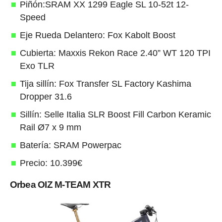
Piñón:SRAM XX 1299 Eagle SL 10-52t 12-
Speed
Eje Rueda Delantero: Fox Kabolt Boost
Cubierta: Maxxis Rekon Race 2.40” WT 120 TPI
Exo TLR
Tija sillín: Fox Transfer SL Factory Kashima
Dropper 31.6
Sillín: Selle Italia SLR Boost Fill Carbon Keramic
Rail Ø7 x 9 mm
Batería: SRAM Powerpac
Precio: 10.399€
Orbea OIZ M-TEAM XTR