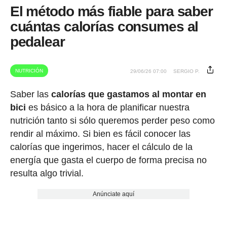
El método más fiable para saber
cuántas calorías consumes al
pedalear
NUTRICIÓN
29/06/26 07:00
SERGIO P.
Saber las
calorías que gastamos al montar en
bici
es básico a la hora de planificar nuestra
nutrición tanto si sólo queremos perder peso como
rendir al máximo. Si bien es fácil conocer las
calorías que ingerimos, hacer el cálculo de la
energía que gasta el cuerpo de forma precisa no
resulta algo trivial.
Anúnciate aquí