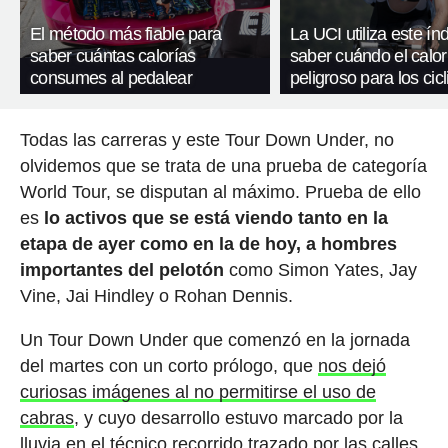
El método más fiable para
La UCI utiliza este ín
saber cuántas calorías
saber cuándo el calor
consumes al pedalear
peligroso para los cicl
Todas las carreras y este Tour Down Under, no
olvidemos que se trata de una prueba de categoría
World Tour, se disputan al máximo. Prueba de ello
es
lo activos que se está viendo tanto en la
etapa de ayer como en la de hoy, a hombres
importantes del pelotón
como Simon Yates, Jay
Vine, Jai Hindley o Rohan Dennis.
Un Tour Down Under que comenzó en la jornada
del martes con un corto prólogo, que
nos dejó
curiosas imágenes al no permitirse el uso de
cabras
, y cuyo desarrollo estuvo marcado por la
lluvia en el técnico recorrido trazado por las calles