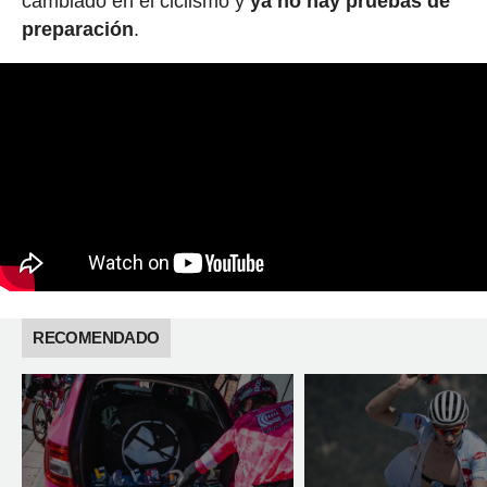
cambiado en el ciclismo y
ya no hay pruebas de
preparación
.
RECOMENDADO