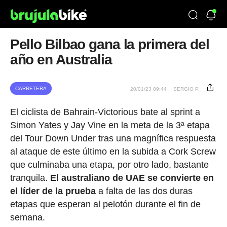
Pello Bilbao gana la primera del
año en Australia
CARRETERA
20/01/23 09:44
SERGIO P.
El ciclista de Bahrain-Victorious bate al sprint a
Simon Yates y Jay Vine en la meta de la 3ª etapa
del Tour Down Under tras una magnífica respuesta
al ataque de este último en la subida a Cork Screw
que culminaba una etapa, por otro lado, bastante
tranquila.
El australiano de UAE se convierte en
el líder de la prueba
a falta de las dos duras
etapas que esperan al pelotón durante el fin de
semana.