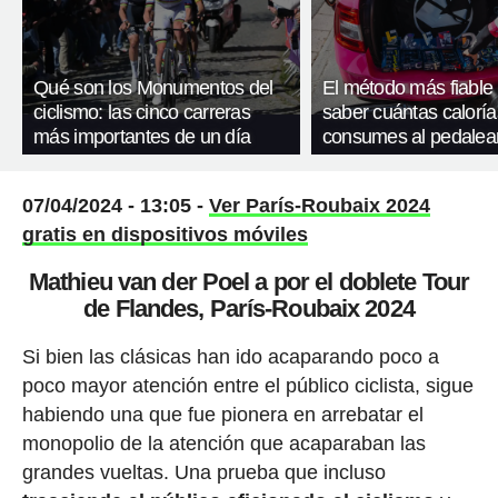
Qué son los Monumentos del
El método más fiable
ciclismo: las cinco carreras
saber cuántas caloría
más importantes de un día
consumes al pedalea
07/04/2024 - 13:05 -
Ver París-Roubaix 2024
gratis en dispositivos móviles
Mathieu van der Poel a por el doblete Tour
de Flandes, París-Roubaix 2024
Si bien las clásicas han ido acaparando poco a
poco mayor atención entre el público ciclista, sigue
habiendo una que fue pionera en arrebatar el
monopolio de la atención que acaparaban las
grandes vueltas. Una prueba que incluso