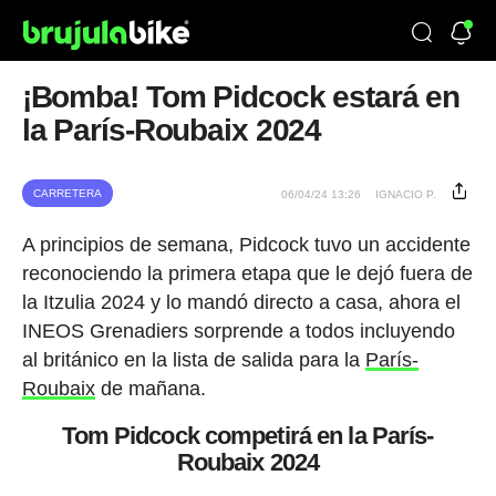
¡Bomba! Tom Pidcock estará en
la París-Roubaix 2024
CARRETERA
06/04/24 13:26
IGNACIO P.
A principios de semana, Pidcock tuvo un accidente
reconociendo la primera etapa que le dejó fuera de
la Itzulia 2024 y lo mandó directo a casa, ahora el
INEOS Grenadiers sorprende a todos incluyendo
al británico en la lista de salida para la
París-
Roubaix
de mañana.
Tom Pidcock competirá en la París-
Roubaix 2024