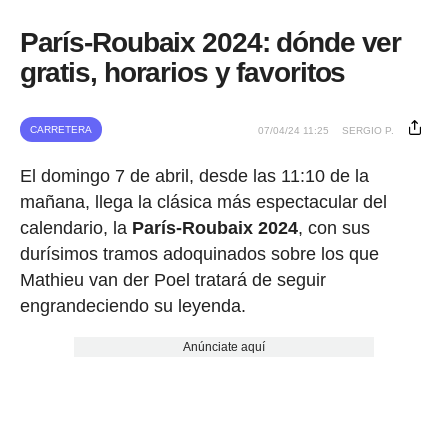
París-Roubaix 2024: dónde ver
gratis, horarios y favoritos
CARRETERA
07/04/24 11:25
SERGIO P.
El domingo 7 de abril, desde las 11:10 de la
mañana, llega la clásica más espectacular del
calendario, la
París-Roubaix 2024
, con sus
durísimos tramos adoquinados sobre los que
Mathieu van der Poel tratará de seguir
engrandeciendo su leyenda.
Anúnciate aquí