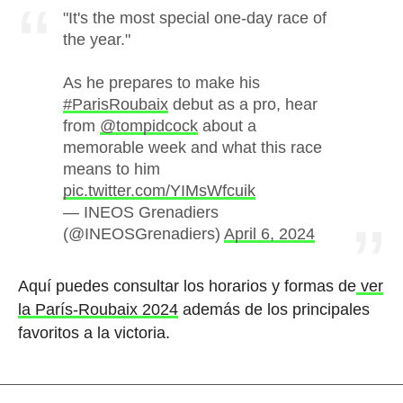
"It's the most special one-day race of
the year."
As he prepares to make his
#ParisRoubaix
debut as a pro, hear
from
@tompidcock
about a
memorable week and what this race
means to him
pic.twitter.com/YIMsWfcuik
— INEOS Grenadiers
(@INEOSGrenadiers)
April 6, 2024
Aquí puedes consultar los horarios y formas de
ver
la París-Roubaix 2024
además de los principales
favoritos a la victoria.