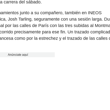
la carrera del sábado.
renamientos junto a su compañero, también en INEOS
ca, Josh Tarling, seguramente con una sesión larga. Du
inal por las calles de París con las tres subidas al Montma
recorrido precisamente para ese fin. Un trazado complica
francesa como por la estrechez y el trazado de las calles 
Anúnciate aquí