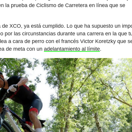
en la prueba de Ciclismo de Carretera en línea que se
era de XCO, ya está cumplido. Lo que ha supuesto un imp
o por las circunstancias durante una carrera en la que t
ea a cara de perro con el francés Victor Koretzky que s
ínea de meta con un
adelantamiento al límite
.