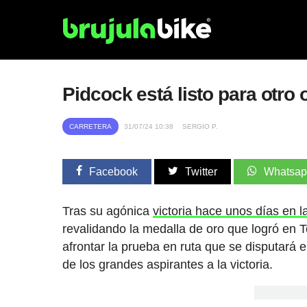
Pidcock está listo para otro
CARRETERA
31/07/24 10:38
SERGIO P.
Facebook
Twitter
Whatsa
Tras su agónica
victoria hace unos días en
revalidando la medalla de oro que logró en
afrontar la prueba en ruta que se disputará
de los grandes aspirantes a la victoria.