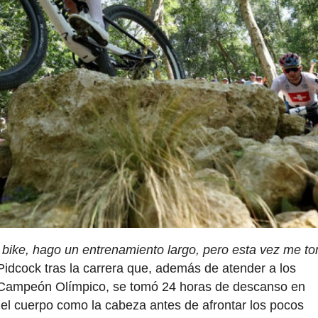
 bike, hago un entrenamiento largo, pero esta vez me t
idcock tras la carrera que, además de atender a los
 Campeón Olímpico, se tomó 24 horas de descanso en
 el cuerpo como la cabeza antes de afrontar los pocos