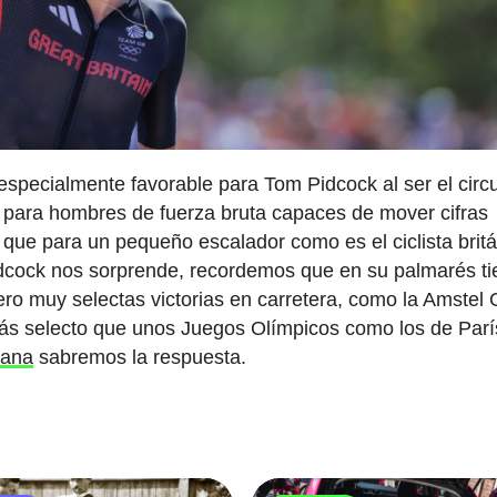
 especialmente favorable para Tom Pidcock al ser el circu
s para hombres de fuerza bruta capaces de mover cifras
o que para un pequeño escalador como es el ciclista britá
idcock nos sorprende, recordemos que en su palmarés t
ero muy selectas victorias en carretera, como la Amstel 
ás selecto que unos Juegos Olímpicos como los de Parí
ñana
sabremos la respuesta.