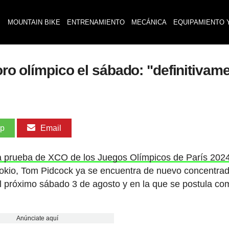
MOUNTAIN BIKE
ENTRENAMIENTO
MECÁNICA
EQUIPAMIENTO 
 oro olímpico el sábado: "definitiva
pp
Email
 la prueba de XCO de los Juegos Olímpicos de París 202
 Tokio, Tom Pidcock ya se encuentra de nuevo concentra
 el próximo sábado 3 de agosto y en la que se postula c
Anúnciate aquí