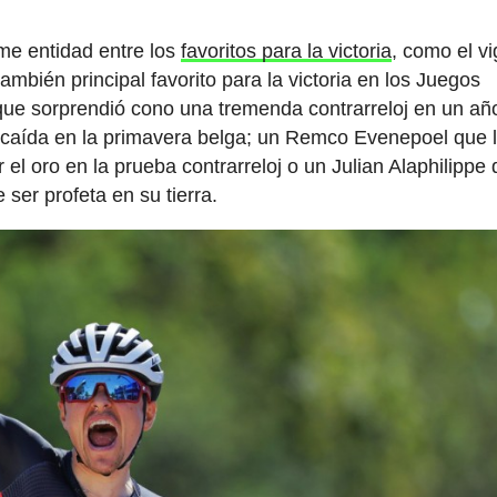
me entidad entre los
favoritos para la victoria
, como el v
bién principal favorito para la victoria en los Juegos
que sorprendió cono una tremenda contrarreloj en un añ
su caída en la primavera belga; un Remco Evenepoel que 
 el oro en la prueba contrarreloj o un Julian Alaphilippe
ser profeta en su tierra.