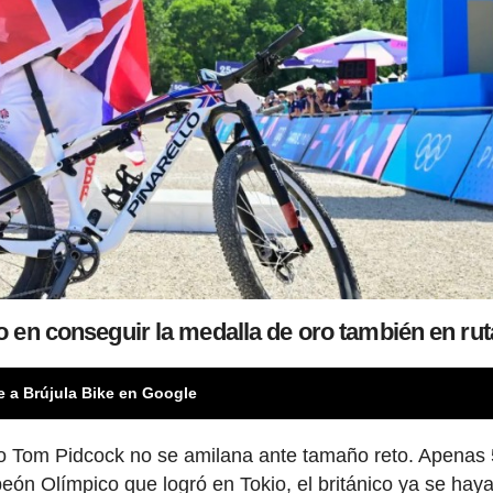
 en conseguir la medalla de oro también en rut
e a Brújula Bike en Google
pero Tom Pidcock no se amilana ante tamaño reto. Apenas 
peón Olímpico que logró en Tokio, el británico ya se hay