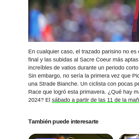
En cualquier caso, el trazado parisino no es
final y las subidas al Sacre Coeur más apta
increíbles de vatios durante un periodo cort
Sin embargo, no sería la primera vez que P
una Strade Bianche. Un ciclista con pocas p
Race que logró esta primavera. ¿Qué hay m
2024? El
sábado a partir de las 11 de la ma
También puede interesarte