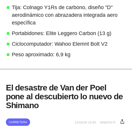
Tija: Colnago Y1Rs de carbono, diseño "D"
aerodinámico con abrazadera integrada aero
específica
Portabidones: Elite Leggero Carbon (13 g)
Ciclocomputador: Wahoo Elemnt Bolt V2
Peso aproximado: 6,9 kg
El desastre de Van der Poel
pone al descubierto lo nuevo de
Shimano
CARRETERA
12/04/26 16:55
IGNACIO P.