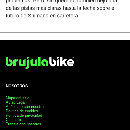
problemas. Pero, sin quererlo, también dejó una
de las pistas más claras hasta la fecha sobre el
futuro de Shimano en carretera.
NOSOTROS
Mapa del sitio
Aviso Legal
Anúnciate con nosotros
Política de cookies
Política de privacidad
Contacto
Trabaja con nosotros