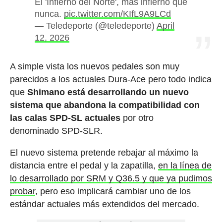
El 'Infierno del Norte', más infierno que
nunca.
pic.twitter.com/KIfL9A9LCd
— Teledeporte (@teledeporte)
April
12, 2026
A simple vista los nuevos pedales son muy
parecidos a los actuales Dura-Ace pero todo indica
que
Shimano está desarrollando un nuevo
sistema que abandona la compatibilidad con
las calas SPD-SL actuales
por otro
denominado SPD-SLR.
El nuevo sistema pretende rebajar al máximo la
distancia entre el pedal y la zapatilla,
en la línea de
lo desarrollado por SRM y Q36.5 y que ya pudimos
probar
, pero eso implicará cambiar uno de los
estándar actuales más extendidos del mercado.