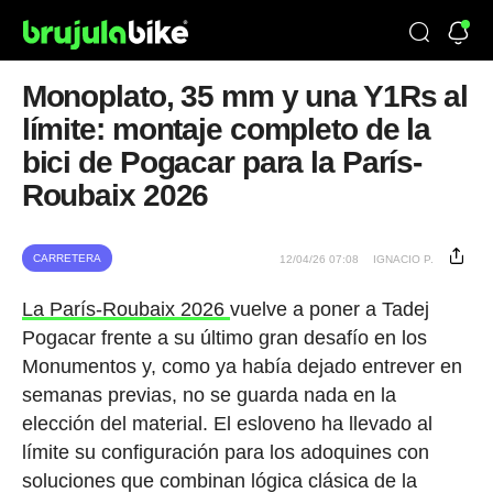
Monoplato, 35 mm y una Y1Rs al
límite: montaje completo de la
bici de Pogacar para la París-
Roubaix 2026
CARRETERA
12/04/26 07:08
IGNACIO P.
La París-Roubaix 2026
vuelve a poner a Tadej
Pogacar frente a su último gran desafío en los
Monumentos y, como ya había dejado entrever en
semanas previas, no se guarda nada en la
elección del material. El esloveno ha llevado al
límite su configuración para los adoquines con
soluciones que combinan lógica clásica de la