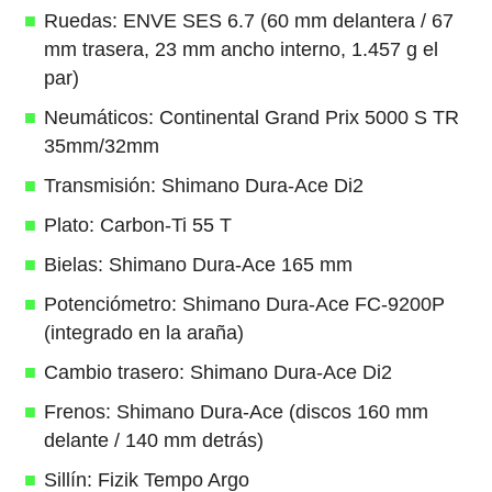
Ruedas: ENVE SES 6.7 (60 mm delantera / 67
mm trasera, 23 mm ancho interno, 1.457 g el
par)
Neumáticos: Continental Grand Prix 5000 S TR
35mm/32mm
Transmisión: Shimano Dura-Ace Di2
Plato: Carbon-Ti 55 T
Bielas: Shimano Dura-Ace 165 mm
Potenciómetro: Shimano Dura-Ace FC-9200P
(integrado en la araña)
Cambio trasero: Shimano Dura-Ace Di2
Frenos: Shimano Dura-Ace (discos 160 mm
delante / 140 mm detrás)
Sillín: Fizik Tempo Argo