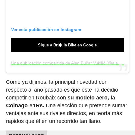
Ver esta publicación en Instagram
Sigue a Brújula Bike en Google
Una publicación compartida de Alan Bučar Vukšić (@alan.bucar)
Como ya dijimos, la principal novedad con
respecto al año pasado es que este ha decidio
competir en Roubaix con
su modelo aero, la
Colnago Y1Rs.
Una elección que pretende sumar
ventajas ante sus rivales directos, en teoría más
rápidos que él en un recorrido tan llano.