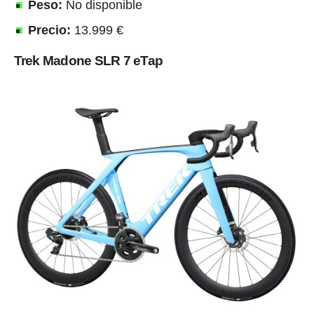
Peso:
No disponible
Precio:
13.999 €
Trek Madone SLR 7 eTap