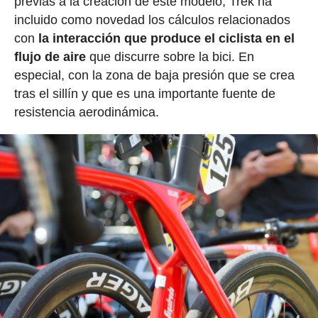
previas a la creación de este modelo, Trek ha
incluido como novedad los cálculos relacionados
con
la interacción que produce el ciclista en el
flujo de aire
que discurre sobre la bici. En
especial, con la zona de baja presión que se crea
tras el sillín y que es una importante fuente de
resistencia aerodinámica.