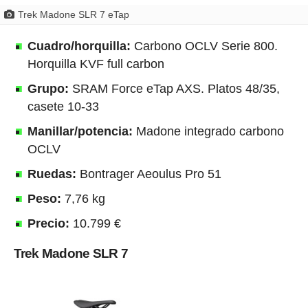
Trek Madone SLR 7 eTap
Cuadro/horquilla:
Carbono OCLV Serie 800.
Horquilla KVF full carbon
Grupo:
SRAM Force eTap AXS. Platos 48/35,
casete 10-33
Manillar/potencia:
Madone integrado carbono
OCLV
Ruedas:
Bontrager Aeoulus Pro 51
Peso:
7,76 kg
Precio:
10.799 €
Trek Madone SLR 7