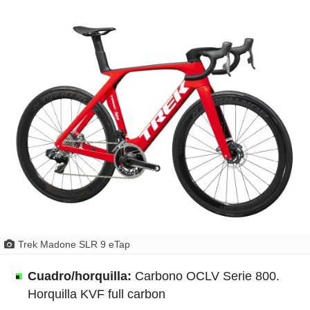
Trek Madone SLR 9 eTap
Cuadro/horquilla:
Carbono OCLV Serie 800.
Horquilla KVF full carbon