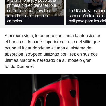
Marca, montaje y peso de la
primera bici en ganar el Tour
de Francia: era gravel, no
La UCI utiliza este ín
tenía frenos ni tampoco
saber cuándo el calor
cambios
peligroso para los cicl
A primera vista, lo primero que llama la atención es
el hueco en la parte superior del tubo del sillín que
ocupa el lugar donde se situaba el sistema de
absorción IsoSpeed utilizado por Trek en sus dos
últimas Madone, heredado de su modelo gran
fondo Domane.