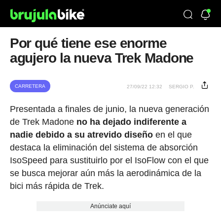
Por qué tiene ese enorme
agujero la nueva Trek Madone
CARRETERA
27/09/22 12:32
SERGIO P.
Presentada a finales de junio, la nueva generación
de Trek Madone
no ha dejado indiferente a
nadie debido a su atrevido diseño
en el que
destaca la eliminación del sistema de absorción
IsoSpeed para sustituirlo por el IsoFlow con el que
se busca mejorar aún más la aerodinámica de la
bici más rápida de Trek.
Anúnciate aquí