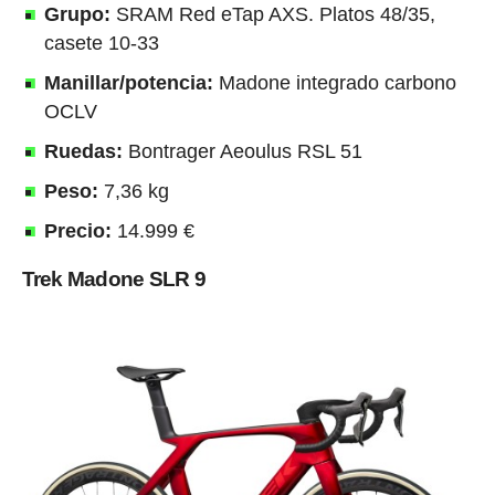
Grupo:
SRAM Red eTap AXS. Platos 48/35,
casete 10-33
Manillar/potencia:
Madone integrado carbono
OCLV
Ruedas:
Bontrager Aeoulus RSL 51
Peso:
7,36 kg
Precio:
14.999 €
Trek Madone SLR 9