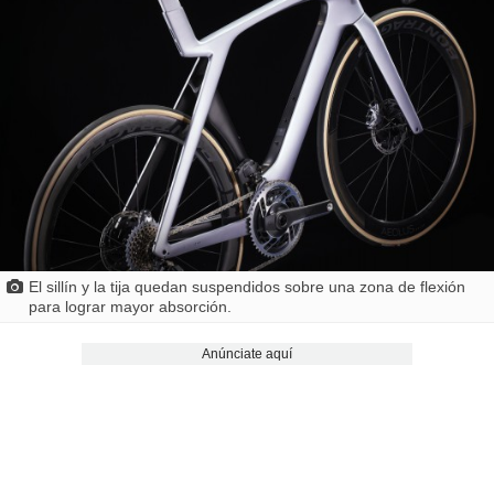
El sillín y la tija quedan suspendidos sobre una zona de flexión
para lograr mayor absorción.
Anúnciate aquí