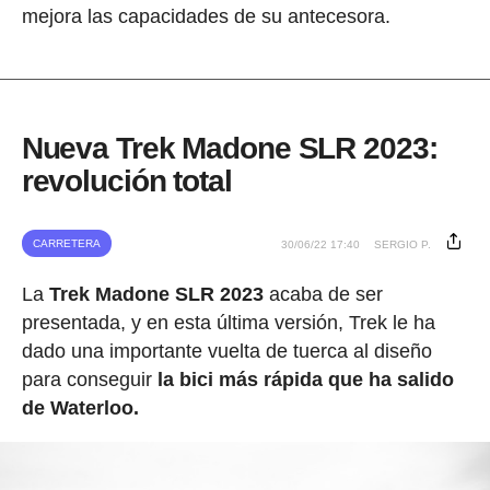
mejora las capacidades de su antecesora.
Nueva Trek Madone SLR 2023:
revolución total
CARRETERA
30/06/22 17:40
SERGIO P.
La
Trek Madone SLR 2023
acaba de ser
presentada, y en esta última versión, Trek le ha
dado una importante vuelta de tuerca al diseño
para conseguir
la bici más rápida que ha salido
de Waterloo.