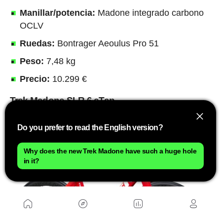
Manillar/potencia:
Madone integrado carbono
OCLV
Ruedas:
Bontrager Aeoulus Pro 51
Peso:
7,48 kg
Precio:
10.299 €
Trek Madone SLR 6 eTap
Do you prefer to read the English version?
Why does the new Trek Madone have such a huge hole
in it?