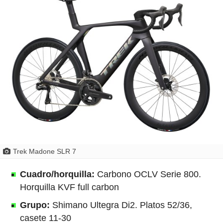
Trek Madone SLR 7
Cuadro/horquilla:
Carbono OCLV Serie 800.
Horquilla KVF full carbon
Grupo:
Shimano Ultegra Di2. Platos 52/36,
casete 11-30