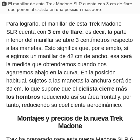
El manillar de esta Trek Madone SLR cuenta con 3 cm de flare
que ponen al ciclista en una posición más aero.
Para lograrlo, el manillar de esta Trek Madone
SLR cuenta con
3 cm de flare
, es decir, la parte
inferior del manillar se abre 3 centímetros respecto
a las manetas. Esto significa que, por ejemplo, si
elegimos un manillar de 42 cm de ancho, esa será
la medida que obtendremos cuando nos
agarremos abajo en la curva. En la posición
habitual, sujetos a las manetas la anchura será de
39 cm, lo que supone que el
ciclista cierre más
los hombros
reduciendo así su área frontal y, por
tanto, reduciendo su coeficiente aerodinámico.
Montajes y precios de la nueva Trek
Madone
Trek ha preparado para esta nueva Madone SLR 6