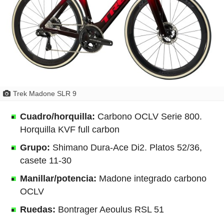
Trek Madone SLR 9
Cuadro/horquilla:
Carbono OCLV Serie 800.
Horquilla KVF full carbon
Grupo:
Shimano Dura-Ace Di2. Platos 52/36,
casete 11-30
Manillar/potencia:
Madone integrado carbono
OCLV
Ruedas:
Bontrager Aeoulus RSL 51