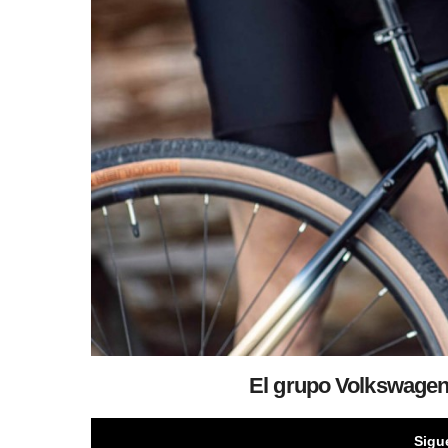
El grupo Volkswagen
Sigu