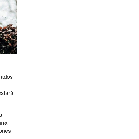
gados
estará
a
"una
iones