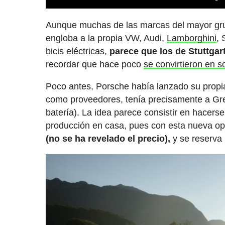
Aunque muchas de las marcas del mayor gru
engloba a la propia VW, Audi,
Lamborghini
, 
bicis eléctricas,
parece que los de Stuttgart
recordar que hace poco
se convirtieron en 
Poco antes, Porsche había lanzado su propi
como proveedores, tenía precisamente a Grey
batería). La idea parece consistir en hacers
producción en casa, pues con esta nueva o
(no se ha revelado el precio),
y se reserva 