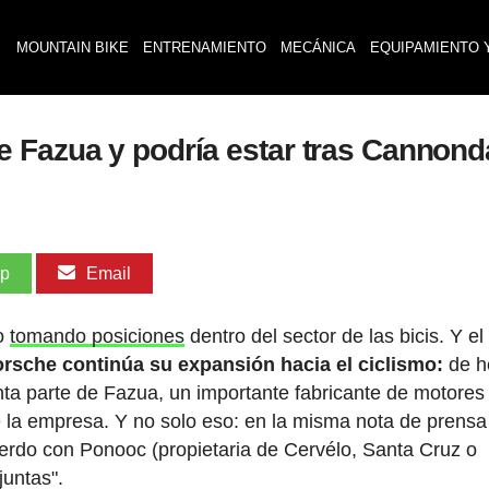
MOUNTAIN BIKE
ENTRENAMIENTO
MECÁNICA
EQUIPAMIENTO 
 Fazua y podría estar tras Cannond
pp
Email
po
tomando posiciones
dentro del sector de las bicis. Y el
rsche continúa su expansión hacia el ciclismo:
de h
ta parte de Fazua, un importante fabricante de motores
e la empresa. Y no solo eso: en la misma nota de prensa
erdo con Ponooc (propietaria de Cervélo, Santa Cruz o
untas".