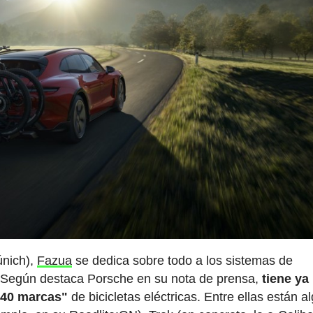
únich),
Fazua
se dedica sobre todo a los sistemas de
. Según destaca Porsche en su nota de prensa,
tiene ya
 40 marcas"
de bicicletas eléctricas. Entre ellas están a