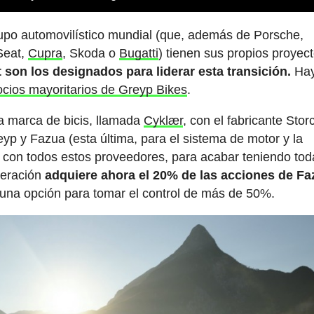
po automovilístico mundial (que, además de Porsche,
Seat,
Cupra
, Skoda o
Bugatti
) tienen sus propios proyec
 son los designados para liderar esta transición.
Hay
socios mayoritarios de Greyp Bikes
.
a marca de bicis, llamada
Cyklær
, con el fabricante Storc
p y Fazua (esta última, para el sistema de motor y la
e con todos estos proveedores, para acabar teniendo tod
peración
adquiere ahora el 20% de las acciones de Fa
una opción para tomar el control de más de 50%.