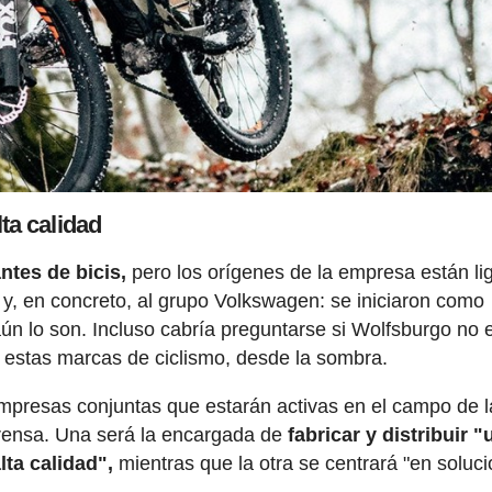
ta calidad
ntes de bicis,
pero los orígenes de la empresa están li
 y, en concreto, al grupo Volkswagen: se iniciaron como
ún lo son. Incluso cabría preguntarse si Wolfsburgo no 
 estas marcas de ciclismo, desde la sombra.
mpresas conjuntas que estarán activas en el campo de l
 prensa. Una será la encargada de
fabricar y distribuir 
ta calidad",
mientras que la otra se centrará "en soluc