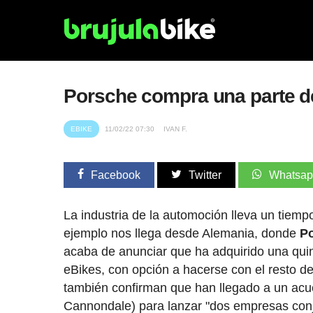
Porsche compra una parte de
EBIKE
11/02/22 07:30
IVAN F.
Facebook
Twitter
Whatsa
La industria de la automoción lleva un tiem
ejemplo nos llega desde Alemania, donde
Po
acaba de anunciar que ha adquirido una quin
eBikes, con opción a hacerse con el resto d
también confirman que han llegado a un acu
Cannondale) para lanzar "dos empresas conj