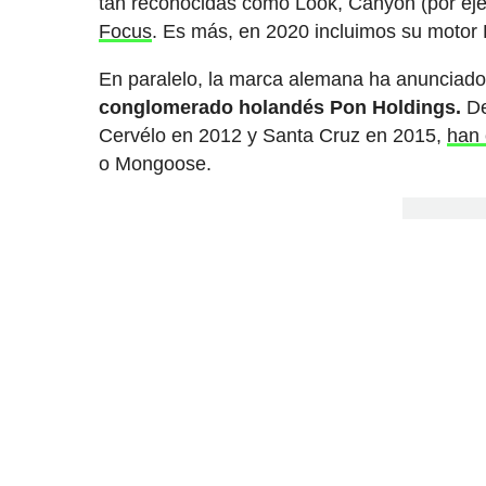
tan reconocidas como Look, Canyon (por ej
Focus
. Es más, en 2020 incluimos su motor
En paralelo, la marca alemana ha anunciad
conglomerado holandés Pon Holdings.
De
Cervélo en 2012 y Santa Cruz en 2015,
han 
o Mongoose.