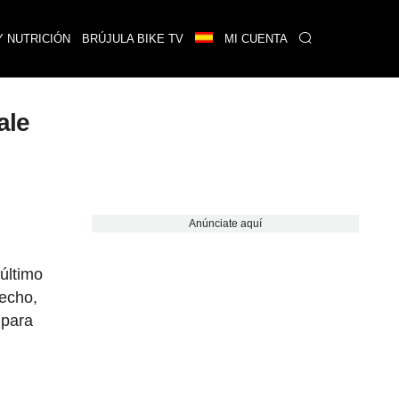
Y NUTRICIÓN
BRÚJULA BIKE TV
MI CUENTA
ale
Anúnciate aquí
 último
echo,
 para