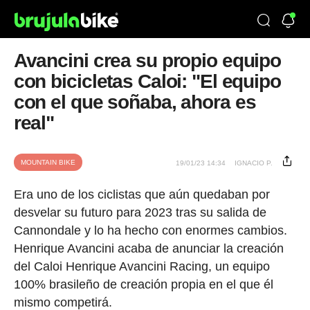
Avancini crea su propio equipo
con bicicletas Caloi: "El equipo
con el que soñaba, ahora es
real"
MOUNTAIN BIKE
19/01/23 14:34
IGNACIO P.
Era uno de los ciclistas que aún quedaban por
desvelar su futuro para 2023 tras su salida de
Cannondale y lo ha hecho con enormes cambios.
Henrique Avancini acaba de anunciar la creación
del Caloi Henrique Avancini Racing, un equipo
100% brasileño de creación propia en el que él
mismo competirá.