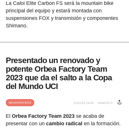
La Caloi Elite Carbon FS será la mountain bike
principal del equipo y estará montada con
suspensiones FOX y transmisión y componentes
Shimano.
Presentado un renovado y
potente Orbea Factory Team
2023 que da el salto a la Copa
del Mundo UCI
MOUNTAIN BIKE
12/01/23 16:00
IGNACIO P.
El
Orbea Factory Team 2023
se acaba de
presentar con un
cambio radical
en la formación.