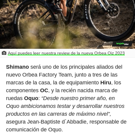
Aquí puedes leer nuestra review de la nueva Orbea Oiz 2023
Shimano
será uno de los principales aliados del
nuevo Orbea Factory Team, junto a tres de las
marcas de la casa, la de equipamiento
Hiru
, los
componentes
OC
, y la recién nacida marca de
ruedas
Oquo
:
“Desde nuestro primer año, en
Oquo ambicionamos testar y desarrollar nuestros
productos en las carreras de máximo nivel”,
asegura Jean-Baptiste d´Abbadie, responsable de
comunicación de Oquo.