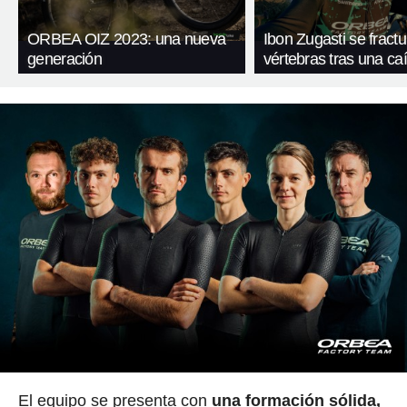
ORBEA OIZ 2023: una nueva
Ibon Zugasti se fract
generación
vértebras tras una ca
El equipo se presenta con
una formación sólida,