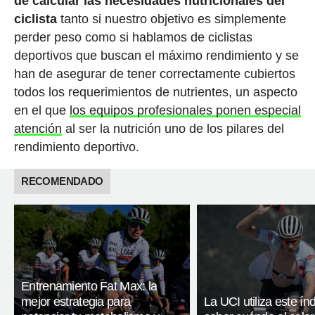
de calcular las necesidades nutricionales del
ciclista
tanto si nuestro objetivo es simplemente
perder peso como si hablamos de ciclistas
deportivos que buscan el máximo rendimiento y se
han de asegurar de tener correctamente cubiertos
todos los requerimientos de nutrientes, un aspecto
en el que
los equipos profesionales ponen especial
atención
al ser la nutrición uno de los pilares del
rendimiento deportivo.
RECOMENDADO
Entrenamiento Fat Max: la
mejor estrategia para
La UCI utiliza este ín