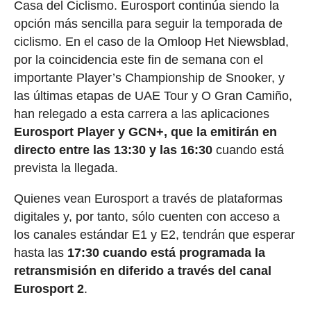
Casa del Ciclismo. Eurosport continúa siendo la
opción más sencilla para seguir la temporada de
ciclismo. En el caso de la Omloop Het Niewsblad,
por la coincidencia este fin de semana con el
importante Player’s Championship de Snooker, y
las últimas etapas de UAE Tour y O Gran Camiño,
han relegado a esta carrera a las aplicaciones
Eurosport Player y GCN+, que la emitirán en
directo entre las 13:30 y las 16:30
cuando está
prevista la llegada.
Quienes vean Eurosport a través de plataformas
digitales y, por tanto, sólo cuenten con acceso a
los canales estándar E1 y E2, tendrán que esperar
hasta las
17:30 cuando está programada la
retransmisión en diferido a través del canal
Eurosport 2
.