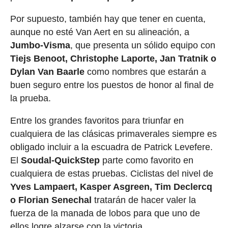
Por supuesto, también hay que tener en cuenta,
aunque no esté Van Aert en su alineación, a
Jumbo-Visma
, que presenta un sólido equipo con
Tiejs Benoot, Christophe Laporte, Jan Tratnik o
Dylan Van Baarle
como nombres que estarán a
buen seguro entre los puestos de honor al final de
la prueba.
Entre los grandes favoritos para triunfar en
cualquiera de las clásicas primaverales siempre es
obligado incluir a la escuadra de Patrick Levefere.
El
Soudal-QuickStep
parte como favorito en
cualquiera de estas pruebas. Ciclistas del nivel de
Yves Lampaert, Kasper Asgreen, Tim Declercq
o Florian Senechal
tratarán de hacer valer la
fuerza de la manada de lobos para que uno de
ellos logre alzarse con la victoria.