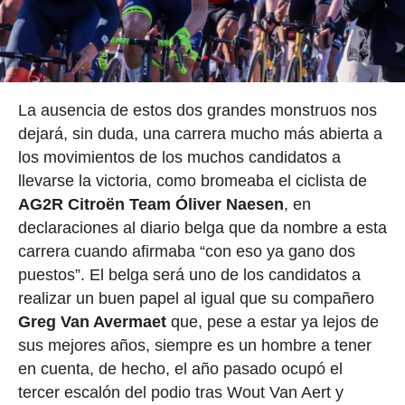
La ausencia de estos dos grandes monstruos nos
dejará, sin duda, una carrera mucho más abierta a
los movimientos de los muchos candidatos a
llevarse la victoria, como bromeaba el ciclista de
AG2R Citroën Team Óliver Naesen
, en
declaraciones al diario belga que da nombre a esta
carrera cuando afirmaba “con eso ya gano dos
puestos”. El belga será uno de los candidatos a
realizar un buen papel al igual que su compañero
Greg Van Avermaet
que, pese a estar ya lejos de
sus mejores años, siempre es un hombre a tener
en cuenta, de hecho, el año pasado ocupó el
tercer escalón del podio tras Wout Van Aert y