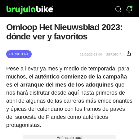
Omloop Het Nieuwsblad 2023:
dónde ver y favoritos
CARRETERA
22/02/23 18:00
SERGIO P.
Pese a llevar ya mes y medio de temporada, para
muchos, el
auténtico comienzo de la campaña
es el arranque del mes de los adoquines
que
nos hará disfrutar desde aquí hasta primeros de
abril de algunas de las carreras más emocionantes
y épicas del calendario con los tramos de pavés
del suroeste de Flandes como auténticos
protagonistas.
Anúnciate aquí