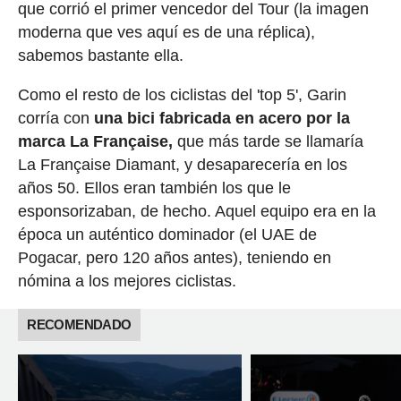
que corrió el primer vencedor del Tour (la imagen
moderna que ves aquí es de una réplica),
sabemos bastante ella.
Como el resto de los ciclistas del 'top 5', Garin
corría con
una bici fabricada en acero por la
marca La Française,
que más tarde se llamaría
La Française Diamant, y desaparecería en los
años 50. Ellos eran también los que le
esponsorizaban, de hecho. Aquel equipo era en la
época un auténtico dominador (el UAE de
Pogacar, pero 120 años antes), teniendo en
nómina a los mejores ciclistas.
RECOMENDADO