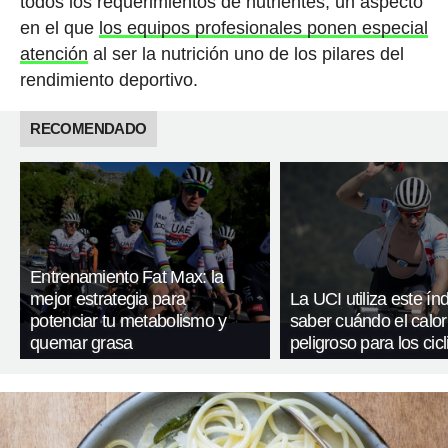
todos los requerimientos de nutrientes, un aspecto
en el que
los equipos profesionales ponen especial
atención
al ser la nutrición uno de los pilares del
rendimiento deportivo.
RECOMENDADO
Entrenamiento Fat Max: la
mejor estrategia para
La UCI utiliza este ín
potenciar tu metabolismo y
saber cuándo el calor
quemar grasa
peligroso para los cicl