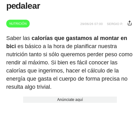
pedalear
NUTRICIÓN
29/06/26 07:00
SERGIO P.
Saber las
calorías que gastamos al montar en
bici
es básico a la hora de planificar nuestra
nutrición tanto si sólo queremos perder peso como
rendir al máximo. Si bien es fácil conocer las
calorías que ingerimos, hacer el cálculo de la
energía que gasta el cuerpo de forma precisa no
resulta algo trivial.
Anúnciate aquí