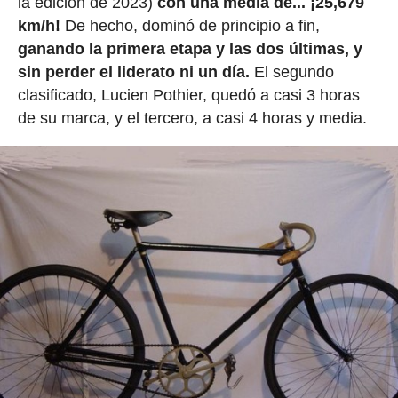
la edición de 2023)
con una media de... ¡25,679
km/h!
De hecho, dominó de principio a fin,
ganando la primera etapa y las dos últimas, y
sin perder el liderato ni un día.
El segundo
clasificado, Lucien Pothier, quedó a casi 3 horas
de su marca, y el tercero, a casi 4 horas y media.