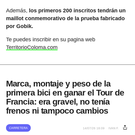
Además,
los primeros 200 inscritos tendrán un
maillot conmemorativo de la prueba fabricado
por Gobik.
Te puedes inscribir en su pagina web
TerritorioColoma.com
Marca, montaje y peso de la
primera bici en ganar el Tour de
Francia: era gravel, no tenía
frenos ni tampoco cambios
CARRETERA
14/07/26 18:09
IVAN F.