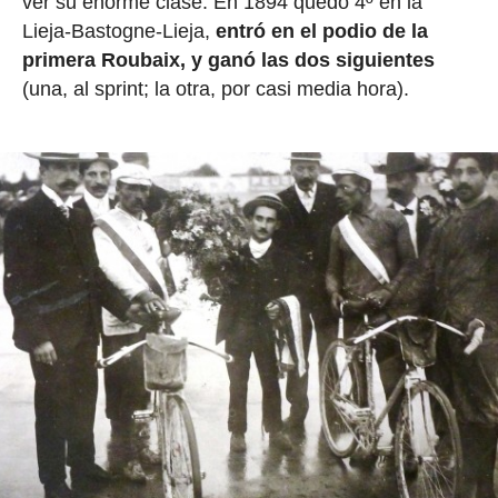
ver su enorme clase. En 1894 quedó 4º en la
Lieja-Bastogne-Lieja,
entró en el podio de la
primera Roubaix, y ganó las dos siguientes
(una, al sprint; la otra, por casi media hora).