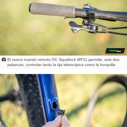
El nuevo mando remoto OC Squidlock MP11 permite, solo dos
palancas, controlar tanto la tija telescópica como la horquilla