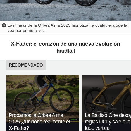
Las líneas de la Orbea Alma 2025 hipnotizan a cualquiera que la
vea por primera vez
X-Fader: el corazón de una nueva evolución
hardtail
RECOMENDADO
Probamos la Orbea Alma
La Baldiso One desoy
2025 ¿funciona realmente el
reglas UCI y sale a la
X-Fader?
tubo vertical