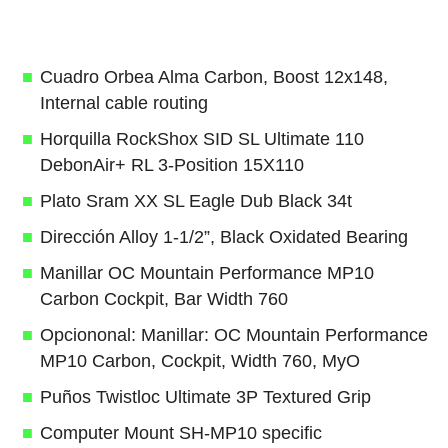
Cuadro Orbea Alma Carbon, Boost 12x148,
Internal cable routing
Horquilla RockShox SID SL Ultimate 110
DebonAir+ RL 3-Position 15X110
Plato Sram XX SL Eagle Dub Black 34t
Dirección Alloy 1-1/2”, Black Oxidated Bearing
Manillar OC Mountain Performance MP10
Carbon Cockpit, Bar Width 760
Opciononal: Manillar: OC Mountain Performance
MP10 Carbon, Cockpit, Width 760, MyO
Puños Twistloc Ultimate 3P Textured Grip
Computer Mount SH-MP10 specific