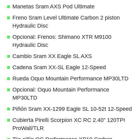
Manetas Sram AXS Pod Ultimate
Freno Sram Level Ultimate Carbon 2 piston
Hydraulic Disc
Opcional: Frenos: Shimano XTR M9100
Hydraulic Disc
Cambio Sram XX Eagle SL AXS
Cadena Sram XX-SL Eagle 12-Speed
Rueda Oquo Mountain Performance MP30LTD
Opcional: Oquo Mountain Performance
MP30LTD
Piñón Sram XX-1299 Eagle SL 10-52t 12-Speed
Cubierta Pirelli Scorpion XC RC 2.40” 120TPI
ProWall/TLR