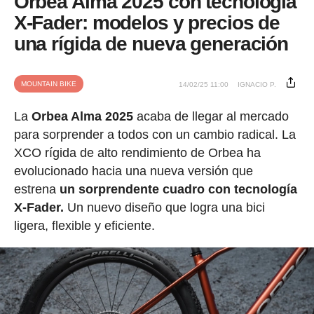
Orbea Alma 2025 con tecnología
X-Fader: modelos y precios de
una rígida de nueva generación
MOUNTAIN BIKE
14/02/25 11:00
IGNACIO P.
La
Orbea Alma 2025
acaba de llegar al mercado
para sorprender a todos con un cambio radical. La
XCO rígida de alto rendimiento de Orbea ha
evolucionado hacia una nueva versión que
estrena
un sorprendente cuadro con tecnología
X-Fader.
Un nuevo diseño que logra una bici
ligera, flexible y eficiente.