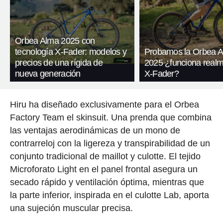
Orbea Alma 2025 con
tecnología X-Fader: modelos y
Probamos la Orbea 
precios de una rígida de
2025 ¿funciona realm
nueva generación
X-Fader?
Hiru ha diseñado exclusivamente para el Orbea
Factory Team el skinsuit. Una prenda que combina
las ventajas aerodinámicas de un mono de
contrarreloj con la ligereza y transpirabilidad de un
conjunto tradicional de maillot y culotte. El tejido
Microforato Light en el panel frontal asegura un
secado rápido y ventilación óptima, mientras que
la parte inferior, inspirada en el culotte Lab, aporta
una sujeción muscular precisa.