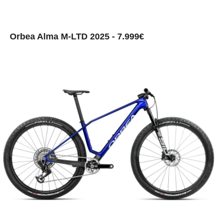
Orbea Alma M-LTD 2025 - 7.999€