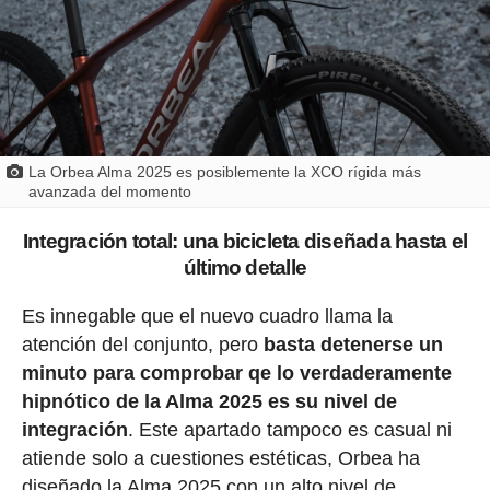
La Orbea Alma 2025 es posiblemente la XCO rígida más
avanzada del momento
Integración total: una bicicleta diseñada hasta el
último detalle
Es innegable que el nuevo cuadro llama la
atención del conjunto, pero
basta detenerse un
minuto para comprobar qe lo verdaderamente
hipnótico de la Alma 2025 es su nivel de
integración
. Este apartado tampoco es casual ni
atiende solo a cuestiones estéticas, Orbea ha
diseñado la Alma 2025 con un alto nivel de