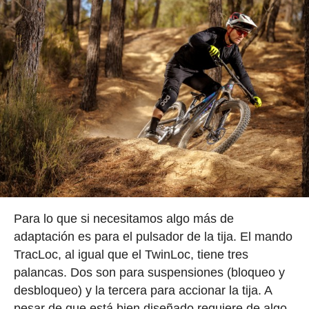
Para lo que si necesitamos algo más de
adaptación es para el pulsador de la tija. El mando
TracLoc, al igual que el TwinLoc, tiene tres
palancas. Dos son para suspensiones (bloqueo y
desbloqueo) y la tercera para accionar la tija. A
pesar de que está bien diseñado requiere de algo