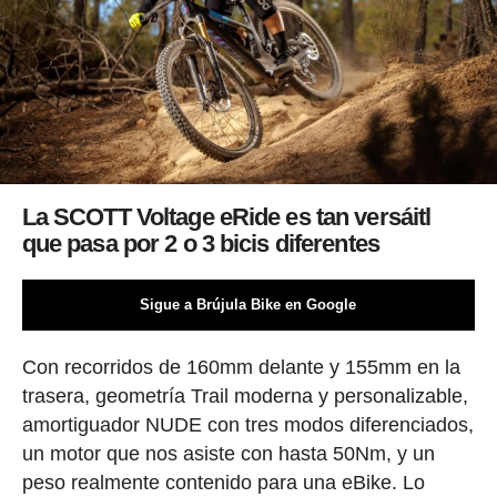
La SCOTT Voltage eRide es tan versáitl
que pasa por 2 o 3 bicis diferentes
Sigue a Brújula Bike en Google
Con recorridos de 160mm delante y 155mm en la
trasera, geometría Trail moderna y personalizable,
amortiguador NUDE con tres modos diferenciados,
un motor que nos asiste con hasta 50Nm, y un
peso realmente contenido para una eBike. Lo