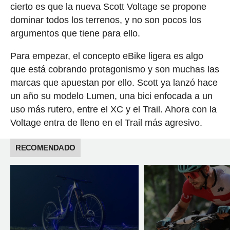
cierto es que la nueva Scott Voltage se propone
dominar todos los terrenos, y no son pocos los
argumentos que tiene para ello.
Para empezar, el concepto eBike ligera es algo
que está cobrando protagonismo y son muchas las
marcas que apuestan por ello. Scott ya lanzó hace
un año su modelo Lumen, una bici enfocada a un
uso más rutero, entre el XC y el Trail. Ahora con la
Voltage entra de lleno en el Trail más agresivo.
RECOMENDADO