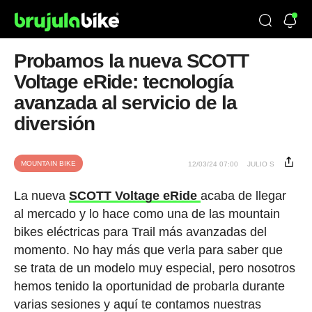
Probamos la nueva SCOTT
Voltage eRide: tecnología
avanzada al servicio de la
diversión
MOUNTAIN BIKE
12/03/24 07:00
JULIO S
La nueva
SCOTT Voltage eRide
acaba de llegar
al mercado y lo hace como una de las mountain
bikes eléctricas para Trail más avanzadas del
momento. No hay más que verla para saber que
se trata de un modelo muy especial, pero nosotros
hemos tenido la oportunidad de probarla durante
varias sesiones y aquí te contamos nuestras