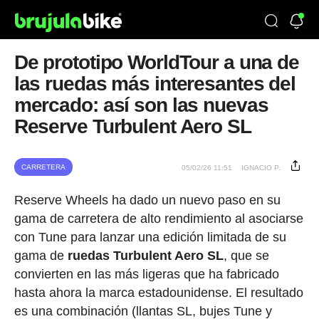
De prototipo WorldTour a una de
las ruedas más interesantes del
mercado: así son las nuevas
Reserve Turbulent Aero SL
CARRETERA
05/02/26 11:51
IGNACIO P.
Reserve Wheels ha dado un nuevo paso en su
gama de carretera de alto rendimiento al asociarse
con Tune para lanzar una edición limitada de su
gama de
ruedas Turbulent Aero SL
, que se
convierten en las más ligeras que ha fabricado
hasta ahora la marca estadounidense. El resultado
es una combinación (llantas SL, bujes Tune y