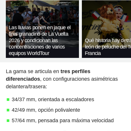
Las lluvias ponen en jaque el
final granadino de La Vuelta
2026 y condicionan las
Qué historia hay detr
concentraciones de varios
león de peluche del T
equipos WorldTour
Francia
La gama se articula en
tres perfiles
diferenciados
, con configuraciones asimétricas
delantera/trasera:
34/37 mm, orientada a escaladores
42/49 mm, opción polivalente
57/64 mm, pensada para máxima velocidad