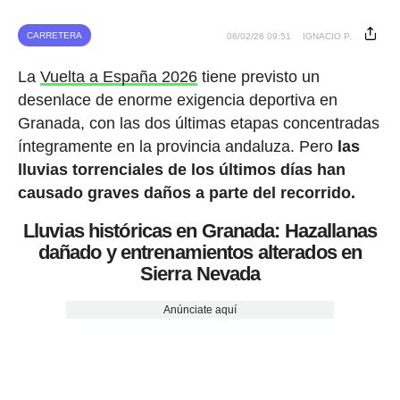
CARRETERA
06/02/26 09:51
IGNACIO P.
La
Vuelta a España 2026
tiene previsto un
desenlace de enorme exigencia deportiva en
Granada, con las dos últimas etapas concentradas
íntegramente en la provincia andaluza. Pero
las
lluvias torrenciales de los últimos días han
causado graves daños a parte del recorrido.
Lluvias históricas en Granada: Hazallanas
dañado y entrenamientos alterados en
Sierra Nevada
Anúnciate aquí