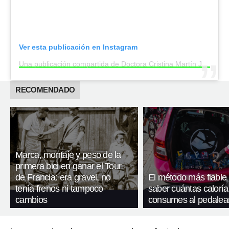
Ver esta publicación en Instagram
Una publicación compartida de Doctora Cristina Martín Jiménez (@cristinamartinjimenezescritora)
RECOMENDADO
Marca, montaje y peso de la
primera bici en ganar el Tour
de Francia: era gravel, no
El método más fiable
tenía frenos ni tampoco
saber cuántas caloría
cambios
consumes al pedalea