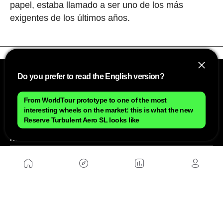
papel, estaba llamado a ser uno de los más
exigentes de los últimos años.
Do you prefer to read the English version?
From WorldTour prototype to one of the most
interesting wheels on the market: this is what the new
Reserve Turbulent Aero SL looks like
NOSOTROS
Mapa del sitio
Aviso Legal
Anúnciate con nosotros
Política de cookies
Política de privacidad
Contacto
Trabaja con nosotros