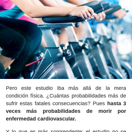
Pero este estudio iba más allá de la mera
condición física. ¿Cuántas probabilidades más de
sufrir estas fatales consecuencias? Pues
hasta 3
veces más probabilidades de morir por
enfermedad cardiovascular.
Y lo que es más sorprendente: el estudio no se