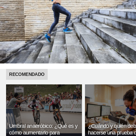
RECOMENDADO
Umbral anaeróbico: ¿Qué es y
¿Cuándo y quién de
cómo aumentarlo para
hacerse una prueba 