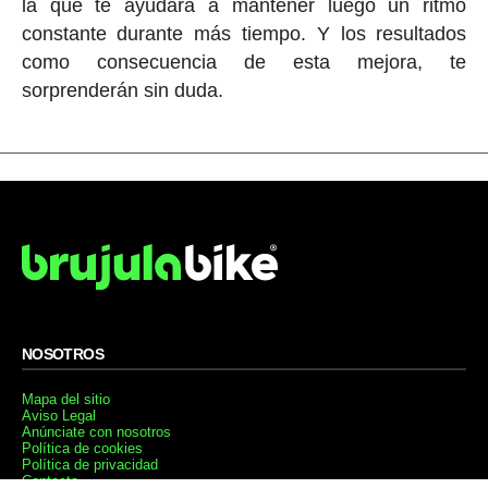
la que te ayudará a mantener luego un ritmo
constante durante más tiempo. Y los resultados
como consecuencia de esta mejora, te
sorprenderán sin duda.
NOSOTROS
Mapa del sitio
Aviso Legal
Anúnciate con nosotros
Política de cookies
Política de privacidad
Contacto