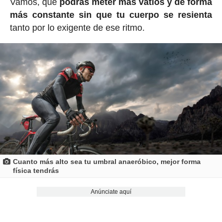
Vamos, que
podrás meter más vatios y de forma
más constante sin que tu cuerpo se resienta
tanto por lo exigente de ese ritmo.
Cuanto más alto sea tu umbral anaeróbico, mejor forma
física tendrás
Anúnciate aquí