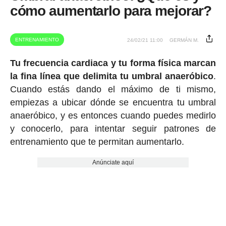
cómo aumentarlo para mejorar?
ENTRENAMIENTO
24/02/21 11:00
GERMÁN M.
Tu frecuencia cardiaca y tu forma física marcan
la fina línea que delimita tu umbral anaeróbico
.
Cuando estás dando el máximo de ti mismo,
empiezas a ubicar dónde se encuentra tu umbral
anaeróbico, y es entonces cuando puedes medirlo
y conocerlo, para intentar seguir patrones de
entrenamiento que te permitan aumentarlo.
Anúnciate aquí