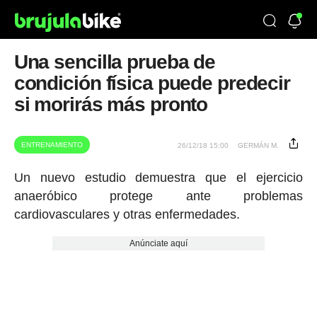
Una sencilla prueba de
condición física puede predecir
si morirás más pronto
ENTRENAMIENTO
26/12/18 15:00
GERMÁN M.
Un nuevo estudio demuestra que el ejercicio
anaeróbico protege ante problemas
cardiovasculares y otras enfermedades.
Anúnciate aquí