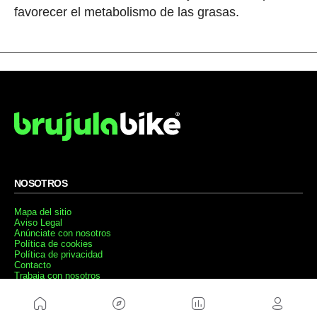
favorecer el metabolismo de las grasas.
NOSOTROS
Mapa del sitio
Aviso Legal
Anúnciate con nosotros
Política de cookies
Política de privacidad
Contacto
Trabaja con nosotros
WEBS AMIGAS