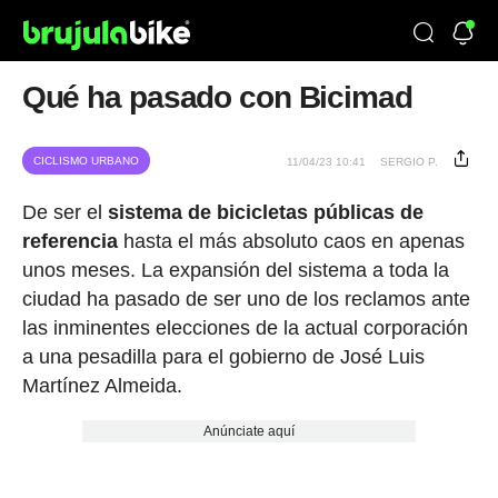
Qué ha pasado con Bicimad
CICLISMO URBANO
11/04/23 10:41
SERGIO P.
De ser el
sistema de bicicletas públicas de
referencia
hasta el más absoluto caos en apenas
unos meses. La expansión del sistema a toda la
ciudad ha pasado de ser uno de los reclamos ante
las inminentes elecciones de la actual corporación
a una pesadilla para el gobierno de José Luis
Martínez Almeida.
Anúnciate aquí