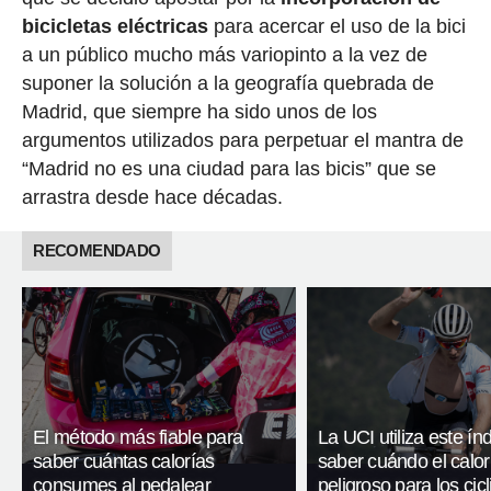
bicicletas eléctricas
para acercar el uso de la bici
a un público mucho más variopinto a la vez de
suponer la solución a la geografía quebrada de
Madrid, que siempre ha sido unos de los
argumentos utilizados para perpetuar el mantra de
“Madrid no es una ciudad para las bicis” que se
arrastra desde hace décadas.
RECOMENDADO
El método más fiable para
La UCI utiliza este ín
saber cuántas calorías
saber cuándo el calor
consumes al pedalear
peligroso para los cicl