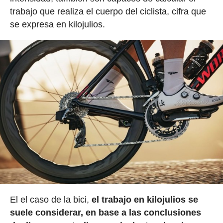
trabajo que realiza el cuerpo del ciclista, cifra que
se expresa en kilojulios.
El el caso de la bici,
el trabajo en kilojulios se
suele considerar, en base a las conclusiones