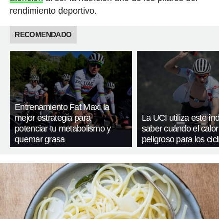
rendimiento deportivo.
RECOMENDADO
Entrenamiento Fat Max: la
mejor estrategia para
La UCI utiliza este ín
potenciar tu metabolismo y
saber cuándo el calor
quemar grasa
peligroso para los cicl