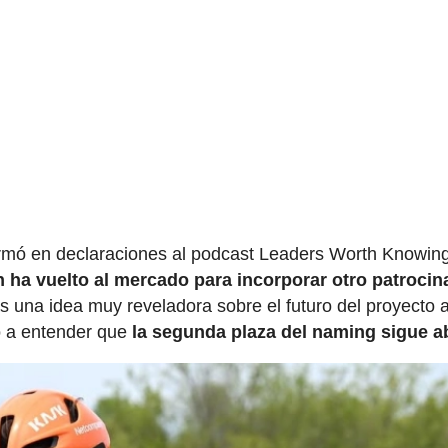
nfirmó en declaraciones al podcast Leaders Worth Knowin
n ha vuelto al mercado para incorporar otro patrocin
una idea muy reveladora sobre el futuro del proyecto a
o a entender que
la segunda plaza del naming sigue ab