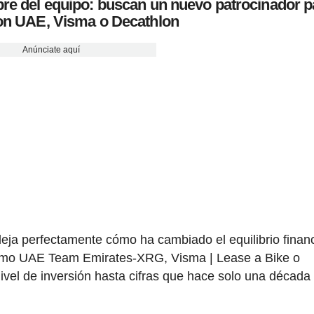
re del equipo: buscan un nuevo patrocinador p
on UAE, Visma o Decathlon
Anúnciate aquí
eja perfectamente cómo ha cambiado el equilibrio finan
como UAE Team Emirates-XRG, Visma | Lease a Bike o
el de inversión hasta cifras que hace solo una década