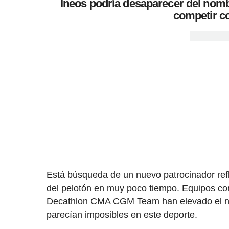
Ineos podría desaparecer del nomb
competir c
Está búsqueda de un nuevo patrocinador refl
del pelotón en muy poco tiempo. Equipos 
Decathlon CMA CGM Team han elevado el niv
parecían imposibles en este deporte.