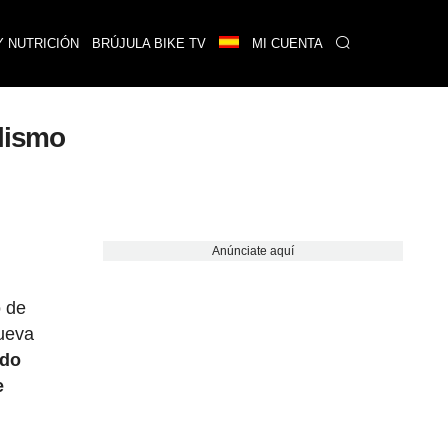
Y NUTRICIÓN
BRÚJULA BIKE TV
MI CUENTA
clismo
Anúnciate aquí
o de
nueva
ndo
e