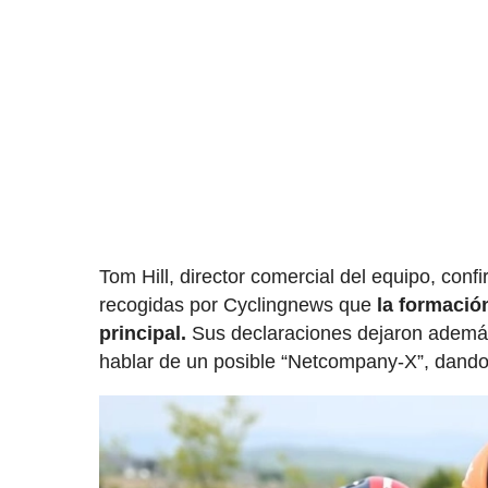
Tom Hill, director comercial del equipo, co
recogidas por Cyclingnews que
la formació
principal.
Sus declaraciones dejaron además 
hablar de un posible “Netcompany-X”, dand