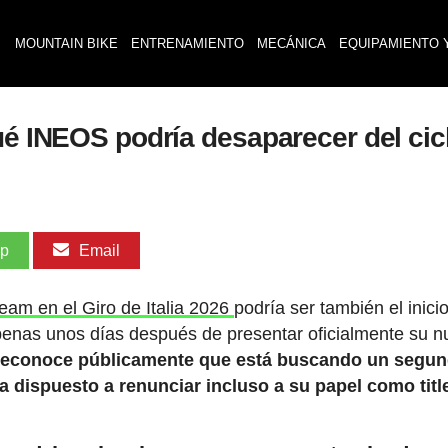
MOUNTAIN BIKE
ENTRENAMIENTO
MECÁNICA
EQUIPAMIENTO 
qué INEOS podría desaparecer del ci
pp
Email
am en el Giro de Italia 2026
podría ser también el inici
enas unos días después de presentar oficialmente su 
a reconoce públicamente que está buscando un segu
a dispuesto a renunciar incluso a su papel como titl