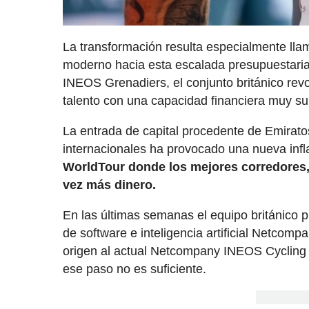
La transformación resulta especialmente lla
moderno hacia esta escalada presupuestaria
INEOS Grenadiers, el conjunto británico revol
talento con una capacidad financiera muy supe
La entrada de capital procedente de Emirato
internacionales ha provocado una nueva infla
WorldTour donde los mejores corredores,
vez más dinero.
En las últimas semanas el equipo británico 
de software e inteligencia artificial Netco
origen al actual Netcompany INEOS Cycling 
ese paso no es suficiente.