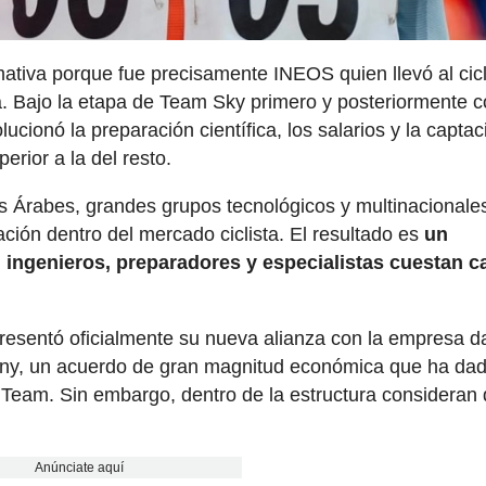
mativa porque fue precisamente INEOS quien llevó al cic
. Bajo la etapa de Team Sky primero y posteriormente 
ucionó la preparación científica, los salarios y la capta
rior a la del resto.
s Árabes, grandes grupos tecnológicos y multinacionale
ción dentro del mercado ciclista. El resultado es
un
 ingenieros, preparadores y especialistas cuestan c
presentó oficialmente su nueva alianza con la empresa 
mpany, un acuerdo de gran magnitud económica que ha da
Team. Sin embargo, dentro de la estructura consideran
Anúnciate aquí