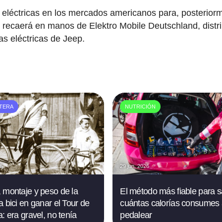
s eléctricas en los mercados americanos para, posterior
n recaerá en manos de Elektro Mobile Deutschland, distr
as eléctricas de Jeep.
TERA
NUTRICIÓN
26
29 jun. 2026
 montaje y peso de la
El método más fiable para 
a bici en ganar el Tour de
cuántas calorías consumes 
: era gravel, no tenía
pedalear