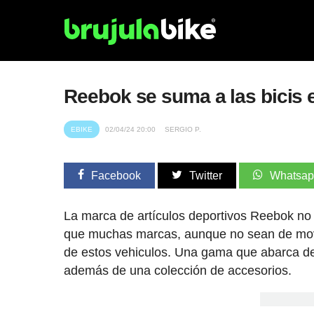
Reebok se suma a las bicis e
EBIKE
02/04/24 20:00
SERGIO P.
Facebook
Twitter
Whatsa
La marca de artículos deportivos Reebok no qu
que muchas marcas, aunque no sean de movil
de estos vehiculos. Una gama que abarca d
además de una colección de accesorios.