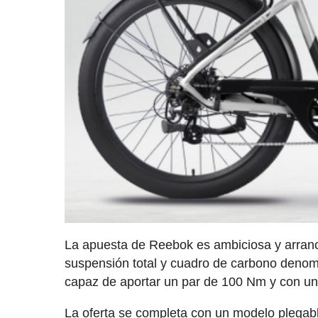
La apuesta de Reebok es ambiciosa y arranc
suspensión total y cuadro de carbono deno
capaz de aportar un par de 100 Nm y con u
La oferta se completa con un modelo plegabl