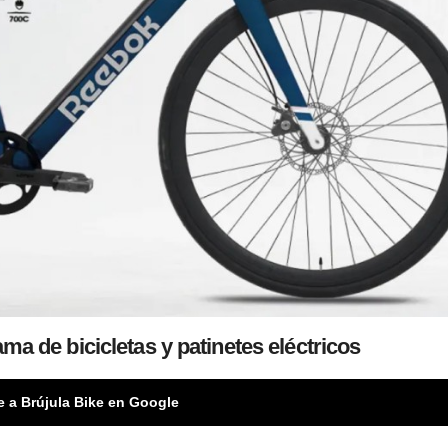
a de bicicletas y patinetes eléctricos
e a Brújula Bike en Google