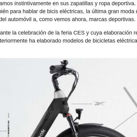
 instintivamente en sus zapatillas y ropa deportiva.
n para hablar de bicis eléctricas, la última gran moda
 del automóvil a, como vemos ahora, marcas deportivas.
nte la celebración de la feria CES y cuya elaboración 
teriormente ha elaborado modelos de bicicletas eléctric