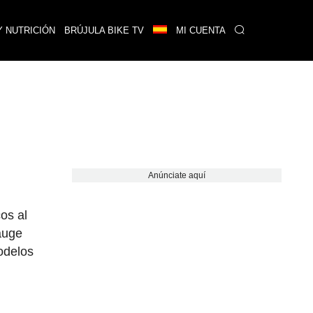
Y NUTRICIÓN
BRÚJULA BIKE TV
MI CUENTA
Anúnciate aquí
cos al
auge
odelos