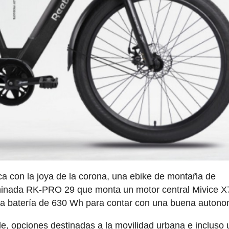
a con la joya de la corona, una ebike de montaña de
minada RK-PRO 29 que monta un motor central Mivice 
na batería de 630 Wh para contar con una buena autono
e, opciones destinadas a la movilidad urbana e incluso 