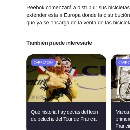
Reebok comenzará a distribuir sus bicicleta
extender esta a Europa donde la distribució
que ya se encarga de la venta de las biciclet
También puede interesarte
CARRETERA
CARRE
15 jul. 2026
14 jul. 20
Qué historia hay detrás del león
Marca,
de peluche del Tour de Francia
primer
Francia