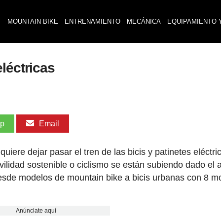
MOUNTAIN BIKE
ENTRENAMIENTO
MECÁNICA
EQUIPAMIENTO 
léctricas
pp
Email
iere dejar pasar el tren de las bicis y patinetes eléctri
idad sostenible o ciclismo se están subiendo dado el 
esde modelos de mountain bike a bicis urbanas con 8 m
Anúnciate aquí