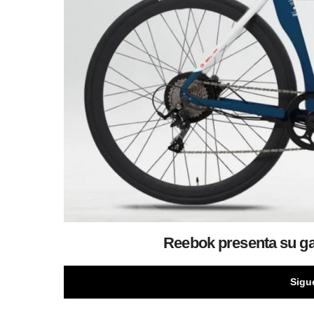
Reebok presenta su gam
Sigu