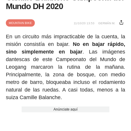
Mundo DH 2020
MOUNTAIN BIKE
11/10/20 13:53
GERMÁN M.
En un circuito más impracticable de la cuenta, la
misión consistía en bajar.
No en bajar rápido,
sino simplemente en bajar
. Las imágenes
dantescas de este Campeonato del Mundo de
Leogang marcaron la rutina de la mañana.
Principalmente, la zona de bosque, con medio
metro de barro, bloqueaba incluso el rodamiento
natural de las ruedas. A casi todas, menos a la
suiza Camille Balanche.
Anúnciate aquí