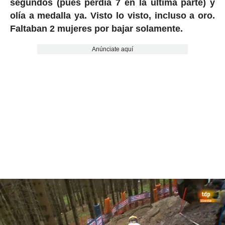
segundos (pues perdía 7 en la última parte) y
olía a medalla ya. Visto lo visto, incluso a oro.
Faltaban 2 mujeres por bajar solamente.
Anúnciate aquí