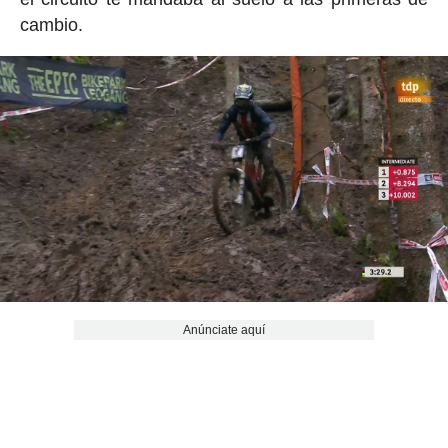
cambio.
Anúnciate aquí