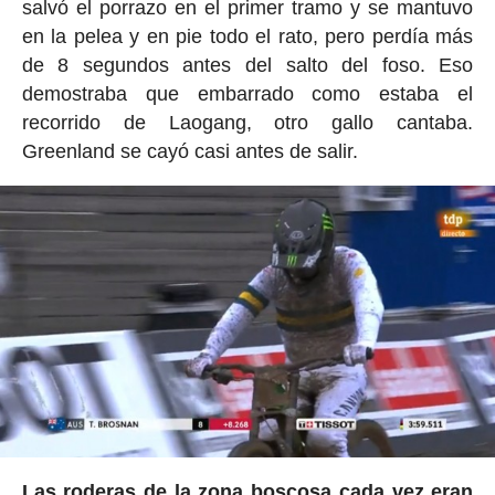
salvó el porrazo en el primer tramo y se mantuvo
en la pelea y en pie todo el rato, pero perdía más
de 8 segundos antes del salto del foso. Eso
demostraba que embarrado como estaba el
recorrido de Laogang, otro gallo cantaba.
Greenland se cayó casi antes de salir.
Las roderas de la zona boscosa cada vez eran