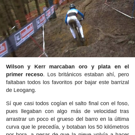
Wilson y Kerr marcaban oro y plata en el
primer receso
. Los británicos estaban ahí, pero
faltaban todos los favoritos por bajar este barrizal
de Leogang.
Sí que casi todos cogían el salto final con el foso,
pues llegaban con algo más de velocidad tras
arrastrar un poco el grueso del barro en la última
curva que le precedía, y botaban los 50 kilómetros
por hora, a pesar de que la nieve volvía a hacer