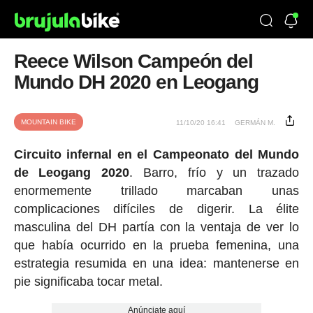
Reece Wilson Campeón del
Mundo DH 2020 en Leogang
MOUNTAIN BIKE
11/10/20 16:41
GERMÁN M.
Circuito infernal en el Campeonato del Mundo
de Leogang 2020
. Barro, frío y un trazado
enormemente trillado marcaban unas
complicaciones difíciles de digerir. La élite
masculina del DH partía con la ventaja de ver lo
que había ocurrido en la prueba femenina, una
estrategia resumida en una idea: mantenerse en
pie significaba tocar metal.
Anúnciate aquí