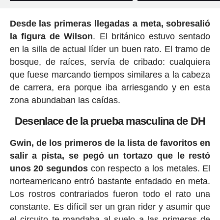
Desde las primeras llegadas a meta, sobresalió
la figura de Wilson
. El británico estuvo sentado
en la silla de actual líder un buen rato. El tramo de
bosque, de raíces, servía de cribado: cualquiera
que fuese marcando tiempos similares a la cabeza
de carrera, era porque iba arriesgando y en esta
zona abundaban las caídas.
Desenlace de la prueba masculina de DH
Gwin, de los primeros de la lista de favoritos en
salir a pista, se pegó un tortazo que le restó
unos 20 segundos
con respecto a los metales. El
norteamericano entró bastante enfadado en meta.
Los rostros contrariados fueron todo el rato una
constante. Es difícil ser un gran rider y asumir que
el circuito te mandaba al suelo a las primeras de