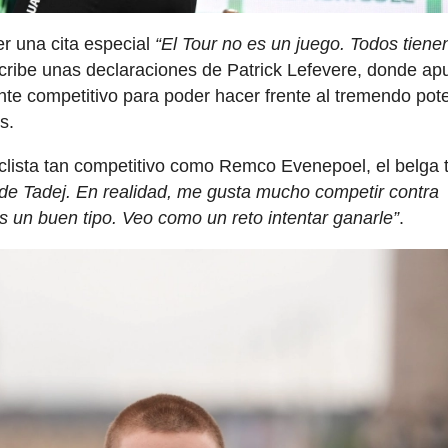
er una cita especial
“El Tour no es un juego. Todos tiene
ribe unas declaraciones de Patrick Lefevere, donde apu
e competitivo para poder hacer frente al tremendo pote
s.
iclista tan competitivo como Remco Evenepoel, el belga 
 de Tadej. En realidad, me gusta mucho competir contra
un buen tipo. Veo como un reto intentar ganarle”
.