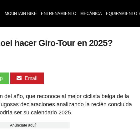
MOUNTAIN BIKE
ENTRENAMIENTO
MECÁNICA
EQUIPAMIENTO 
oel hacer Giro-Tour en 2025?
pp
Email
en del año, que reconoce al mejor ciclista belga de la
gosas declaraciones analizando la recién concluida
dría ser su calendario 2025.
Anúnciate aquí