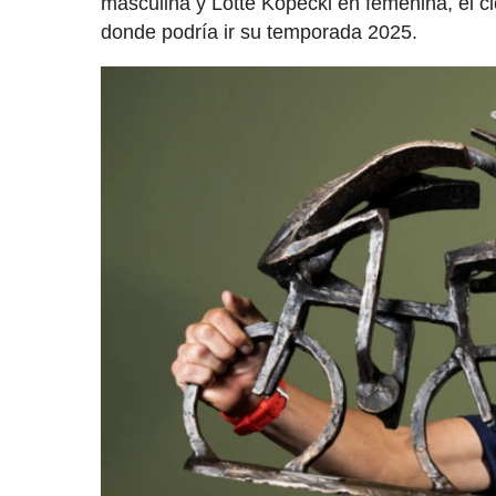
masculina y Lotte Kopecki en femenina, el c
donde podría ir su temporada 2025.