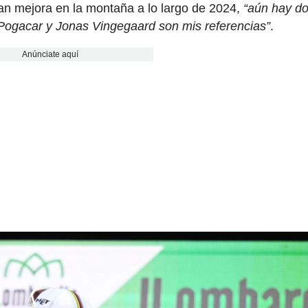
an mejora en la montaña a lo largo de 2024,
“aún hay d
Pogacar y Jonas Vingegaard son mis referencias”
.
Anúnciate aquí