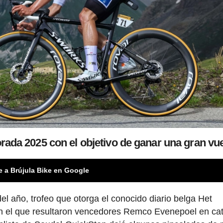
da 2025 con el objetivo de ganar una gran vue
e a Brújula Bike en Google
el año, trofeo que otorga el conocido diario belga Het
 en el que resultaron vencedores Remco Evenepoel en ca