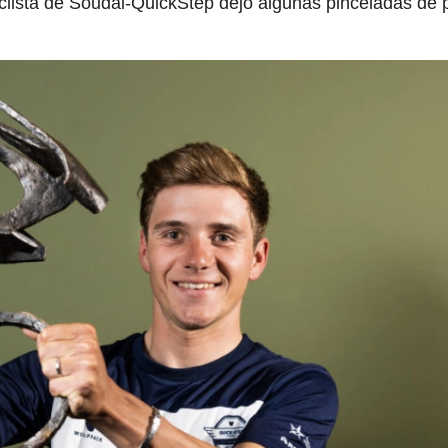
iclista de Soudal-QuickStep dejó algunas pinceladas de 