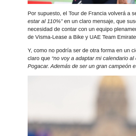
Por supuesto, el Tour de Francia volverá a s
estar al 110%”
en un claro mensaje, que susc
necesidad de contar con un equipo plenament
de Visma-Lease a Bike y UAE Team Emirate
Y, como no podría ser de otra forma en un c
claro que
“no voy a adaptar mi calendario al
Pogacar. Además de ser un gran campeón es 