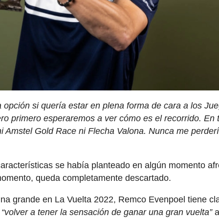
 opción si quería estar en plena forma de cara a los Ju
ro primero esperaremos a ver cómo es el recorrido. En 
é ni Amstel Gold Race ni Flecha Valona. Nunca me perderí
aracterísticas se había planteado en algún momento afr
l momento, queda completamente descartado.
 una grande en La Vuelta 2022, Remco Evenpoel tiene cl
:
“volver a tener la sensación de ganar una gran vuelta”
a