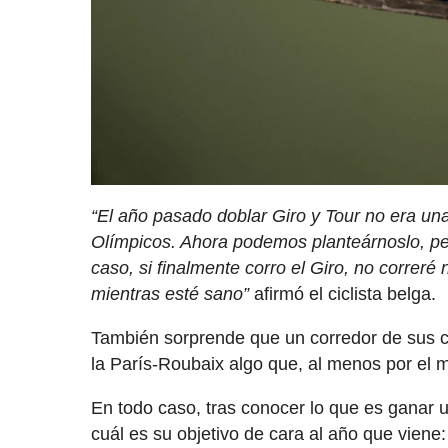
“El año pasado doblar Giro y Tour no era una
Olímpicos. Ahora podemos planteárnoslo, pe
caso, si finalmente corro el Giro, no correr
mientras esté sano”
afirmó el ciclista belga.
También sorprende que un corredor de sus c
la París-Roubaix algo que, al menos por e
En todo caso, tras conocer lo que es ganar
cuál es su objetivo de cara al año que viene