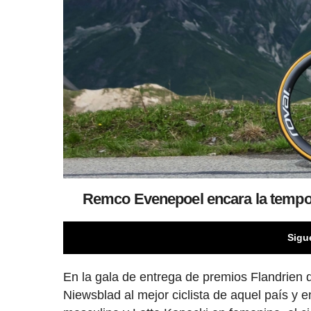
Remco Evenepoel encara la tempora
Sigu
En la gala de entrega de premios Flandrien d
Niewsblad al mejor ciclista de aquel país y