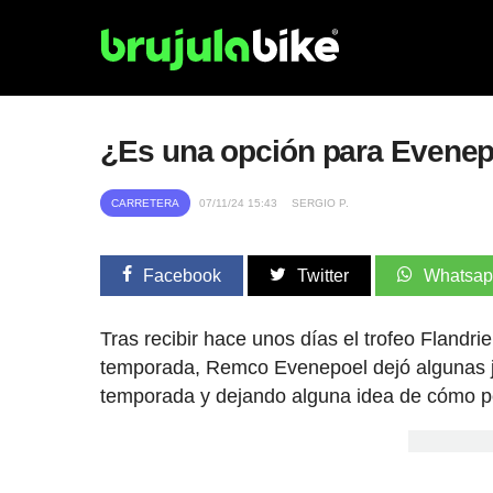
¿Es una opción para Evenep
CARRETERA
07/11/24 15:43
SERGIO P.
Facebook
Twitter
Whatsa
Tras recibir hace unos días el trofeo Flandri
temporada, Remco Evenepoel dejó algunas ju
temporada y dejando alguna idea de cómo po